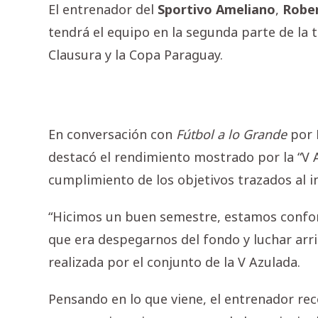
El entrenador del
Sportivo Ameliano
,
Robe
tendrá el equipo en la segunda parte de la
Clausura y la Copa Paraguay.
En conversación con
Fútbol a lo Grande
por 
destacó el rendimiento mostrado por la “V A
cumplimiento de los objetivos trazados al in
“Hicimos un buen semestre, estamos confor
que era despegarnos del fondo y luchar arr
realizada por el conjunto de la V Azulada.
Pensando en lo que viene, el entrenador re