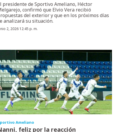
l presidente de Sportivo Ameliano, Héctor
elgarejo, confirmó que Elvio Vera recibió
ropuestas del exterior y que en los próximos días
e analizará su situación.
unio 2, 2026 12:45 p. m.
portivo Ameliano
Nanni, feliz por la reacción