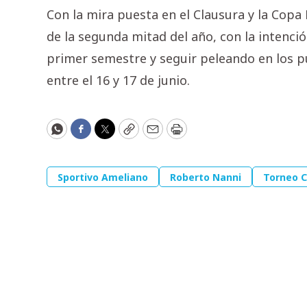
Con la mira puesta en el Clausura y la Copa 
de la segunda mitad del año, con la intenció
primer semestre y seguir peleando en los p
entre el 16 y 17 de junio.
WhatsApp
Facebook
Twitter
Copy
Email
Print
Sportivo Ameliano
Roberto Nanni
Torneo C