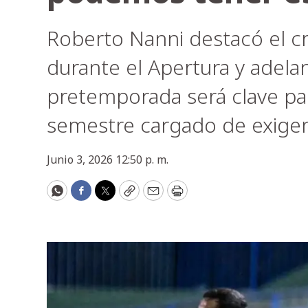
Roberto Nanni destacó el cr
durante el Apertura y adela
pretemporada será clave pa
semestre cargado de exigen
Junio 3, 2026 12:50 p. m.
WhatsApp
Facebook
Twitter
Copy
Email
Print