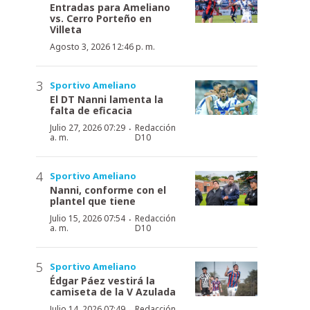
Entradas para Ameliano
vs. Cerro Porteño en
Villeta
Agosto 3, 2026 12:46 p. m.
Sportivo Ameliano
El DT Nanni lamenta la
falta de eficacia
·
Julio 27, 2026 07:29
Redacción
a. m.
D10
Sportivo Ameliano
Nanni, conforme con el
plantel que tiene
·
Julio 15, 2026 07:54
Redacción
a. m.
D10
Sportivo Ameliano
Édgar Páez vestirá la
camiseta de la V Azulada
·
Julio 14, 2026 07:49
Redacción