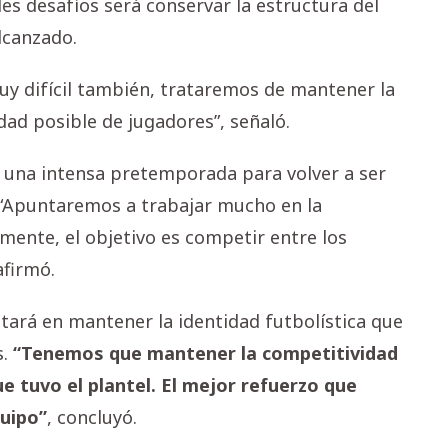
es desafíos será conservar la estructura del
lcanzado.
y difícil también, trataremos de mantener la
dad posible de jugadores”, señaló.
 una intensa pretemporada para volver a ser
 “Apuntaremos a trabajar mucho en la
ente, el objetivo es competir entre los
afirmó.
stará en mantener la identidad futbolística que
s.
“Tenemos que mantener la competitividad
que tuvo el plantel. El mejor refuerzo que
uipo”
, concluyó.