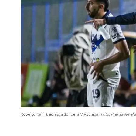
Roberto Nanni, adiestrador de la V Azulada.
Foto: Prensa Ameli