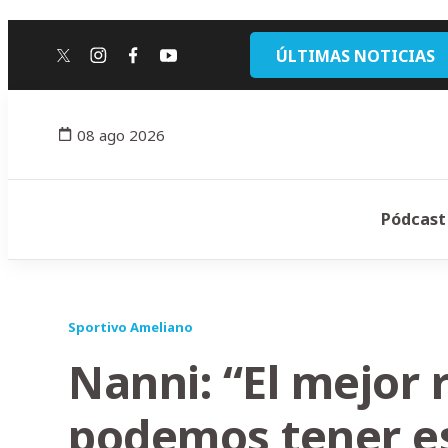
ÚLTIMAS NOTICIAS
twitter
instagram
facebook
youtube
08 ago 2026
Pódcast
Sportivo Ameliano
Nanni: “El mejor 
podemos tener es