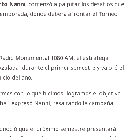
rto Nanni
, comenzó a palpitar los desafíos que
 temporada, donde deberá afrontar el Torneo
Radio Monumental 1080 AM, el estratega
zulada” durante el primer semestre y valoró el
icio del año.
mes con lo que hicimos, logramos el objetivo
iba”, expresó Nanni, resaltando la campaña
conoció que el próximo semestre presentará