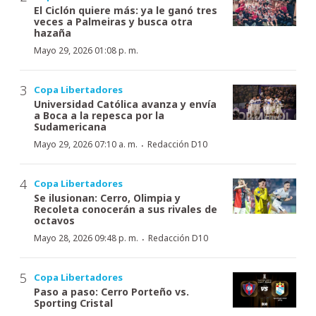
El Ciclón quiere más: ya le ganó tres
veces a Palmeiras y busca otra
hazaña
Mayo 29, 2026 01:08 p. m.
Copa Libertadores
Universidad Católica avanza y envía
a Boca a la repesca por la
Sudamericana
·
Mayo 29, 2026 07:10 a. m.
Redacción D10
Copa Libertadores
Se ilusionan: Cerro, Olimpia y
Recoleta conocerán a sus rivales de
octavos
·
Mayo 28, 2026 09:48 p. m.
Redacción D10
Copa Libertadores
Paso a paso: Cerro Porteño vs.
Sporting Cristal