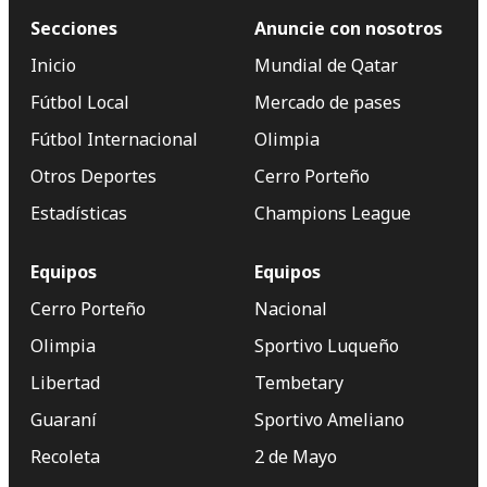
Secciones
Anuncie con nosotros
Inicio
Mundial de Qatar
Fútbol Local
Mercado de pases
Fútbol Internacional
Olimpia
Otros Deportes
Cerro Porteño
Estadísticas
Champions League
Equipos
Equipos
Cerro Porteño
Nacional
Olimpia
Sportivo Luqueño
Libertad
Tembetary
Guaraní
Sportivo Ameliano
Recoleta
2 de Mayo