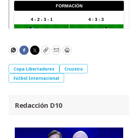
WhatsApp
Facebook
Twitter
Copy
Email
Print
Copa Libertadores
Cruzeiro
Fútbol Internacional
Redacción D10