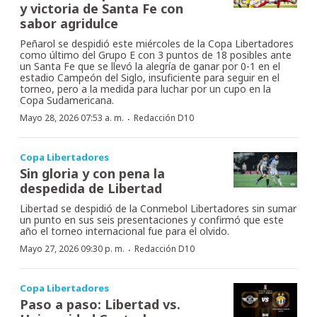
y victoria de Santa Fe con
sabor agridulce
Peñarol se despidió este miércoles de la Copa Libertadores
como último del Grupo E con 3 puntos de 18 posibles ante
un Santa Fe que se llevó la alegría de ganar por 0-1 en el
estadio Campeón del Siglo, insuficiente para seguir en el
torneo, pero a la medida para luchar por un cupo en la
Copa Sudamericana.
·
Mayo 28, 2026 07:53 a. m.
Redacción D10
Copa Libertadores
Sin gloria y con pena la
despedida de Libertad
Libertad se despidió de la Conmebol Libertadores sin sumar
un punto en sus seis presentaciones y confirmó que este
año el torneo internacional fue para el olvido.
·
Mayo 27, 2026 09:30 p. m.
Redacción D10
Copa Libertadores
Paso a paso: Libertad vs.