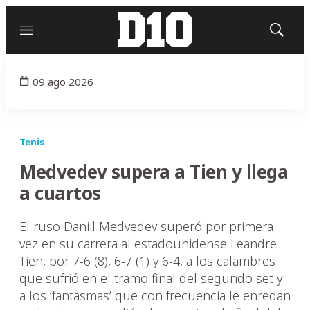
Menú
Mostrar
búsqued
09 ago 2026
Tenis
Medvedev supera a Tien y llega
a cuartos
El ruso Daniil Medvedev superó por primera
vez en su carrera al estadounidense Leandre
Tien, por 7-6 (8), 6-7 (1) y 6-4, a los calambres
que sufrió en el tramo final del segundo set y
a los ‘fantasmas’ que con frecuencia le enredan