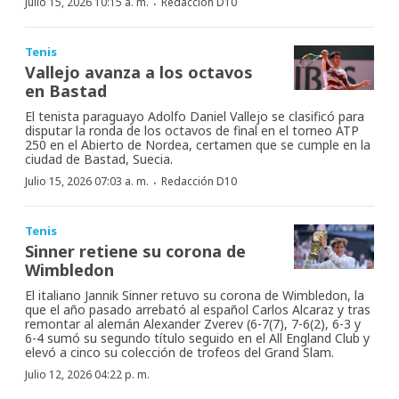
·
Julio 15, 2026 10:15 a. m.
Redacción D10
Tenis
Vallejo avanza a los octavos
en Bastad
El tenista paraguayo Adolfo Daniel Vallejo se clasificó para
disputar la ronda de los octavos de final en el torneo ATP
250 en el Abierto de Nordea, certamen que se cumple en la
ciudad de Bastad, Suecia.
·
Julio 15, 2026 07:03 a. m.
Redacción D10
Tenis
Sinner retiene su corona de
Wimbledon
El italiano Jannik Sinner retuvo su corona de Wimbledon, la
que el año pasado arrebató al español Carlos Alcaraz y tras
remontar al alemán Alexander Zverev (6-7(7), 7-6(2), 6-3 y
6-4 sumó su segundo título seguido en el All England Club y
elevó a cinco su colección de trofeos del Grand Slam.
Julio 12, 2026 04:22 p. m.