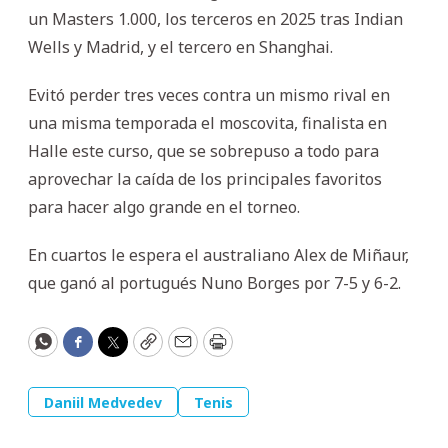
un Masters 1.000, los terceros en 2025 tras Indian
Wells y Madrid, y el tercero en Shanghai.
Evitó perder tres veces contra un mismo rival en
una misma temporada el moscovita, finalista en
Halle este curso, que se sobrepuso a todo para
aprovechar la caída de los principales favoritos
para hacer algo grande en el torneo.
En cuartos le espera el australiano Alex de Miñaur,
que ganó al portugués Nuno Borges por 7-5 y 6-2.
WhatsApp
Facebook
Twitter
Copy
Email
Print
Daniil Medvedev
Tenis