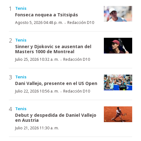
Tenis
Fonseca noquea a Tsitsipás
·
Agosto 5, 2026 04:48 p. m.
Redacción D10
Tenis
Sinner y Djokovic se ausentan del
Masters 1000 de Montreal
·
Julio 25, 2026 10:32 a. m.
Redacción D10
Tenis
Dani Vallejo, presente en el US Open
·
Julio 22, 2026 10:56 a. m.
Redacción D10
Tenis
Debut y despedida de Daniel Vallejo
en Austria
Julio 21, 2026 11:30 a. m.