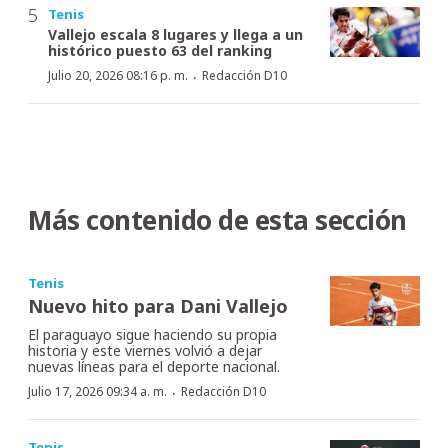
Tenis
Vallejo escala 8 lugares y llega a un
histórico puesto 63 del ranking
·
Julio 20, 2026 08:16 p. m.
Redacción D10
Más contenido de esta sección
Tenis
Nuevo hito para Dani Vallejo
El paraguayo sigue haciendo su propia
historia y este viernes volvió a dejar
nuevas líneas para el deporte nacional.
·
Julio 17, 2026 09:34 a. m.
Redacción D10
Tenis