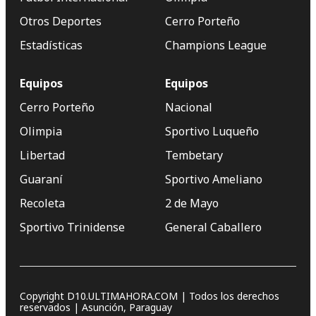
Otros Deportes
Cerro Porteño
Estadísticas
Champions League
Equipos
Equipos
Cerro Porteño
Nacional
Olimpia
Sportivo Luqueño
Libertad
Tembetary
Guaraní
Sportivo Ameliano
Recoleta
2 de Mayo
Sportivo Trinidense
General Caballero
Copyright D10.ULTIMAHORA.COM | Todos los derechos
reservados | Asunción, Paraguay