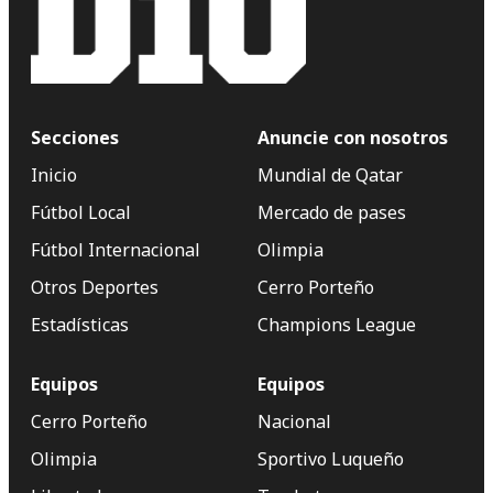
Secciones
Anuncie con nosotros
Inicio
Mundial de Qatar
Fútbol Local
Mercado de pases
Fútbol Internacional
Olimpia
Otros Deportes
Cerro Porteño
Estadísticas
Champions League
Equipos
Equipos
Cerro Porteño
Nacional
Olimpia
Sportivo Luqueño