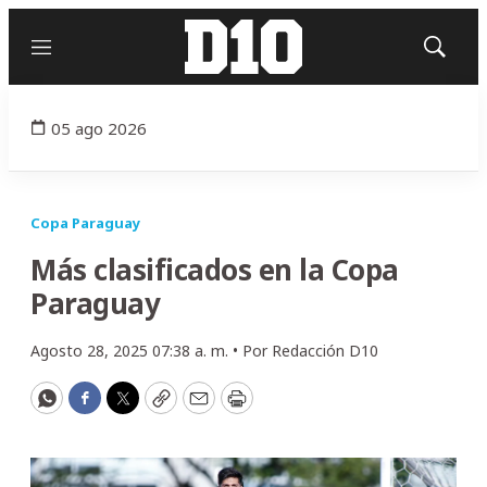
Menú
Mostrar
búsqued
05 ago 2026
Copa Paraguay
Más clasificados en la Copa
Paraguay
Agosto 28, 2025 07:38 a. m. •
Por
Redacción D10
WhatsApp
Facebook
Twitter
Copy
Email
Print