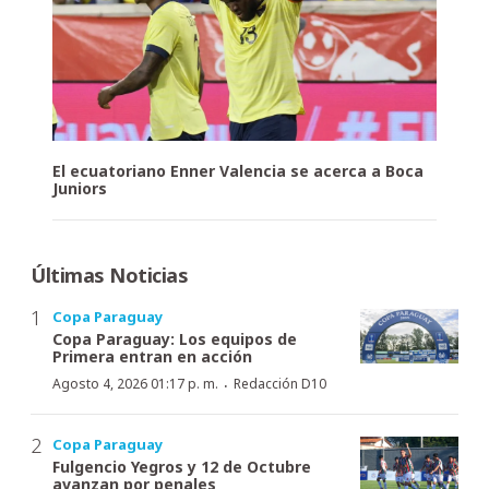
El ecuatoriano Enner Valencia se acerca a Boca
Juniors
Últimas Noticias
Copa Paraguay
Copa Paraguay: Los equipos de
Primera entran en acción
·
Agosto 4, 2026 01:17 p. m.
Redacción D10
Copa Paraguay
Fulgencio Yegros y 12 de Octubre
avanzan por penales