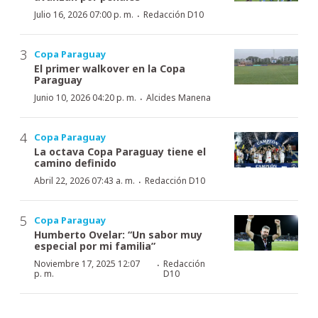
·
Julio 16, 2026 07:00 p. m.
Redacción D10
Copa Paraguay
El primer walkover en la Copa
Paraguay
·
Junio 10, 2026 04:20 p. m.
Alcides Manena
Copa Paraguay
La octava Copa Paraguay tiene el
camino definido
·
Abril 22, 2026 07:43 a. m.
Redacción D10
Copa Paraguay
Humberto Ovelar: “Un sabor muy
especial por mi familia”
·
Noviembre 17, 2025 12:07
Redacción
p. m.
D10