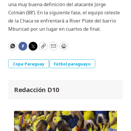
una muy buena definición del atacante Jorge
Colmán (88’). En la siguiente fase, el equipo celeste
de la Chaca se enfrentará a River Plate del barrio
Mburicaó por un lugar en cuartos de final.
WhatsApp
Facebook
Twitter
Copy
Email
Print
Copa Paraguay
Fútbol paraguayo
Redacción D10