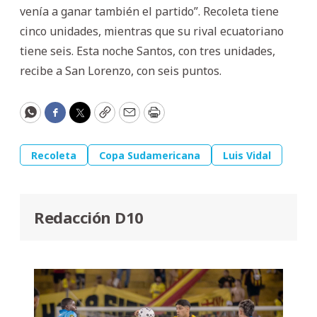
venía a ganar también el partido”. Recoleta tiene
cinco unidades, mientras que su rival ecuatoriano
tiene seis. Esta noche Santos, con tres unidades,
recibe a San Lorenzo, con seis puntos.
WhatsApp
Facebook
Twitter
Copy
Email
Print
Recoleta
Copa Sudamericana
Luis Vidal
Redacción D10