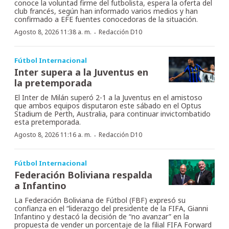
conoce la voluntad firme del futbolista, espera la oferta del
club francés, según han informado varios medios y han
confirmado a EFE fuentes conocedoras de la situación.
·
Agosto 8, 2026 11:38 a. m.
Redacción D10
Fútbol Internacional
Inter supera a la Juventus en
la pretemporada
El Inter de Milán superó 2-1 a la Juventus en el amistoso
que ambos equipos disputaron este sábado en el Optus
Stadium de Perth, Australia, para continuar invictombatido
esta pretemporada.
·
Agosto 8, 2026 11:16 a. m.
Redacción D10
Fútbol Internacional
Federación Boliviana respalda
a Infantino
La Federación Boliviana de Fútbol (FBF) expresó su
confianza en el “liderazgo del presidente de la FIFA, Gianni
Infantino y destacó la decisión de “no avanzar” en la
propuesta de vender un porcentaje de la filial FIFA Forward