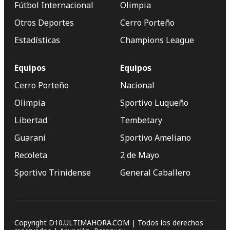
Fútbol Internacional
Olimpia
Otros Deportes
Cerro Porteño
Estadísticas
Champions League
Equipos
Equipos
Cerro Porteño
Nacional
Olimpia
Sportivo Luqueño
Libertad
Tembetary
Guaraní
Sportivo Ameliano
Recoleta
2 de Mayo
Sportivo Trinidense
General Caballero
Copyright D10.ULTIMAHORA.COM | Todos los derechos