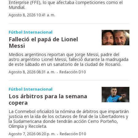
Enterprise (FFE), lo que afectaba competiciones como el
Mundial.
Agosto 8, 2026 10:41 a. m.
Fútbol Internacional
Falleció el papá de Lionel
Messi
Medios argentinos reportan que Jorge Messi, padre del
astro argentino Lionel Messi, falleció durante la madrugada
de este sábado en un sanatorio de la ciudad de Rosario.
·
Agosto 8, 2026 08:31 a. m.
Redacción D10
Fútbol Internacional
Los árbitros para la semana
copera
La Conmebol oficializó la nómina de árbitros que impartirán
justicia en la ida de los octavos de final de la Libertadores y
la Sudamericana donde tendrán acción Cerro Porteño,
Olimpia y Recoleta.
·
Agosto 7, 2026 06:20 p. m.
Redacción D10