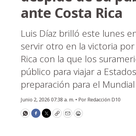
ante Costa Rica
Luis Díaz brilló este lunes 
servir otro en la victoria p
Rica con la que los suramer
público para viajar a Estad
preparación para el Mundial
Junio 2, 2026 07:38 a. m. •
Por
Redacción D10
WhatsApp
Facebook
Twitter
Copy
Email
Print