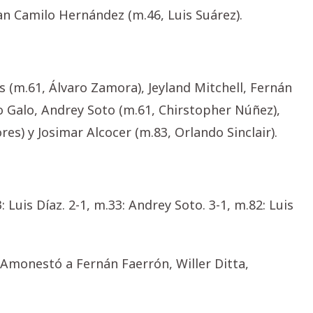
an Camilo Hernández (m.46, Luis Suárez).
ós (m.61, Álvaro Zamora), Jeyland Mitchell, Fernán
o Galo, Andrey Soto (m.61, Chirstopher Núñez),
es) y Josimar Alcocer (m.83, Orlando Sinclair).
 Luis Díaz. 2-1, m.33: Andrey Soto. 3-1, m.82: Luis
 Amonestó a Fernán Faerrón, Willer Ditta,