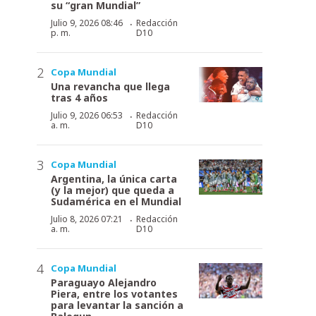
su “gran Mundial”
·
Julio 9, 2026 08:46
Redacción
p. m.
D10
Copa Mundial
Una revancha que llega
tras 4 años
·
Julio 9, 2026 06:53
Redacción
a. m.
D10
Copa Mundial
Argentina, la única carta
(y la mejor) que queda a
Sudamérica en el Mundial
·
Julio 8, 2026 07:21
Redacción
a. m.
D10
Copa Mundial
Paraguayo Alejandro
Piera, entre los votantes
para levantar la sanción a