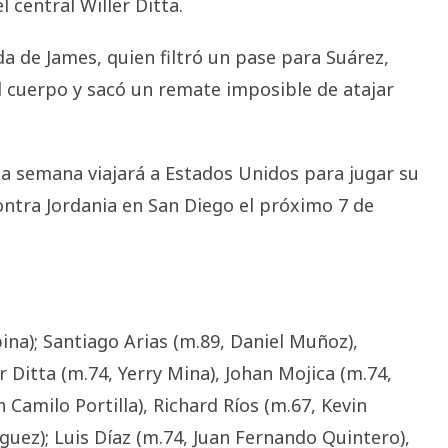
 central Willer Ditta.
ada de James, quien filtró un pase para Suárez,
 el cuerpo y sacó un remate imposible de atajar
ta semana viajará a Estados Unidos para jugar su
ontra Jordania en San Diego el próximo 7 de
ina); Santiago Arias (m.89, Daniel Muñoz),
 Ditta (m.74, Yerry Mina), Johan Mojica (m.74,
Camilo Portilla), Richard Ríos (m.67, Kevin
guez); Luis Díaz (m.74, Juan Fernando Quintero),