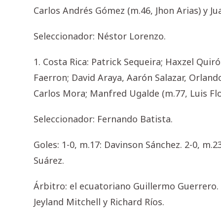
Carlos Andrés Gómez (m.46, Jhon Arias) y Ju
Seleccionador: Néstor Lorenzo.
1. Costa Rica: Patrick Sequeira; Haxzel Quir
Faerron; David Araya, Aarón Salazar, Orland
Carlos Mora; Manfred Ugalde (m.77, Luis Flor
Seleccionador: Fernando Batista.
Goles: 1-0, m.17: Davinson Sánchez. 2-0, m.23:
Suárez.
Árbitro: el ecuatoriano Guillermo Guerrero.
Jeyland Mitchell y Richard Ríos.