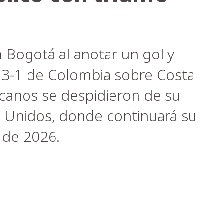
en Bogotá al anotar un gol y
or 3-1 de Colombia sobre Costa
icanos se despidieron de su
os Unidos, donde continuará su
 de 2026.