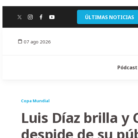
ÚLTIMAS NOTICIAS
twitter
instagram
facebook
youtube
07 ago 2026
Pódcast
Copa Mundial
Luis Díaz brilla y
despide de su púb