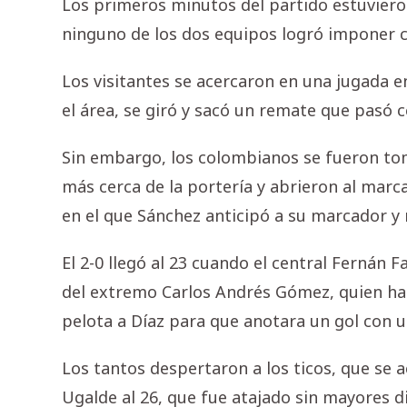
Los primeros minutos del partido estuviero
ninguno de los dos equipos logró imponer c
Los visitantes se acercaron en una jugada e
el área, se giró y sacó un remate que pasó c
Sin embargo, los colombianos se fueron to
más cerca de la portería y abrieron al marc
en el que Sánchez anticipó a su marcador y
El 2-0 llegó al 23 cuando el central Fernán 
del extremo Carlos Andrés Gómez, quien habil
pelota a Díaz para que anotara un gol con 
Los tantos despertaron a los ticos, que se
Ugalde al 26, que fue atajado sin mayores d