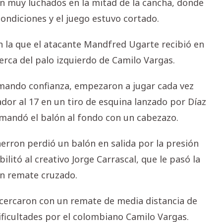
n muy luchados en la mitad de la cancha, donde
ondiciones y el juego estuvo cortado.
n la que el atacante Mandfred Ugarte recibió en
erca del palo izquierdo de Camilo Vargas.
mando confianza, empezaron a jugar cada vez
ador al 17 en un tiro de esquina lanzado por Díaz
 mandó el balón al fondo con un cabezazo.
Faerron perdió un balón en salida por la presión
itó al creativo Jorge Carrascal, que le pasó la
un remate cruzado.
 acercaron con un remate de media distancia de
ificultades por el colombiano Camilo Vargas.