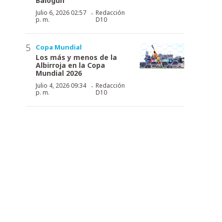
Balogun
·
Julio 6, 2026 02:57
Redacción
p. m.
D10
Copa Mundial
Los más y menos de la
Albirroja en la Copa
Mundial 2026
·
Julio 4, 2026 09:34
Redacción
p. m.
D10