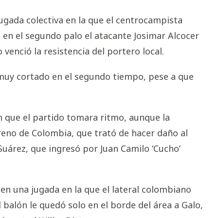
ugada colectiva en la que el centrocampista
en el segundo palo el atacante Josimar Alcocer
venció la resistencia del portero local.
 muy cortado en el segundo tiempo, pese a que
 que el partido tomara ritmo, aunque la
reno de Colombia, que trató de hacer daño al
Suárez, que ingresó por Juan Camilo ‘Cucho’
en una jugada en la que el lateral colombiano
 balón le quedó solo en el borde del área a Galo,