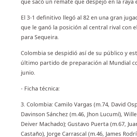
que sacó un remate que despejó en la raya el
El 3-1 definitivo llegó al 82 en una gran jug
que le ganó la posición al central rival con
para Sequeira.
Colombia se despidió así de su público y es
último partido de preparación al Mundial c
junio.
- Ficha técnica:
3. Colombia: Camilo Vargas (m.74, David Osp
Davinson Sánchez (m.46, Jhon Lucumí), Willer
Deiver Machado); Gustavo Puerta (m.67, Juan 
Castaño), Jorge Carrascal (m.46, James Rodrí