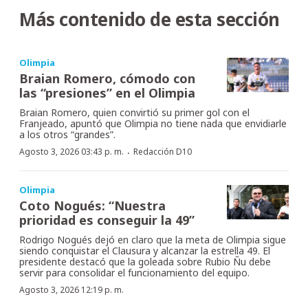
Más contenido de esta sección
Olimpia
Braian Romero, cómodo con
las “presiones” en el Olimpia
Braian Romero, quien convirtió su primer gol con el
Franjeado, apuntó que Olimpia no tiene nada que envidiarle
a los otros “grandes”.
·
Agosto 3, 2026 03:43 p. m.
Redacción D10
Olimpia
Coto Nogués: “Nuestra
prioridad es conseguir la 49”
Rodrigo Nogués dejó en claro que la meta de Olimpia sigue
siendo conquistar el Clausura y alcanzar la estrella 49. El
presidente destacó que la goleada sobre Rubio Ñu debe
servir para consolidar el funcionamiento del equipo.
Agosto 3, 2026 12:19 p. m.