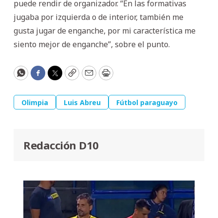
puede rendir de organizador. “En las formativas
jugaba por izquierda o de interior, también me
gusta jugar de enganche, por mi característica me
siento mejor de enganche”, sobre el punto.
WhatsApp
Facebook
Twitter
Copy
Email
Print
Olimpia
Luis Abreu
Fútbol paraguayo
Redacción D10