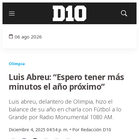
Menú
Mostrar
búsqued
06 ago 2026
Olimpia
Luis Abreu: “Espero tener más
minutos el año próximo”
Luis abreu, delantero de Olimpia, hizo el
balance de su año en charla con Fútbol a lo
Grande por Radio Monumental 1080 AM.
Diciembre 4, 2025 04:54 p. m. •
Por
Redacción D10