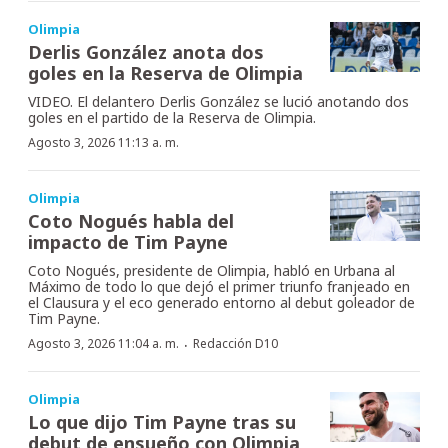
Olimpia
Derlis González anota dos
goles en la Reserva de Olimpia
VIDEO. El delantero Derlis González se lució anotando dos
goles en el partido de la Reserva de Olimpia.
Agosto 3, 2026 11:13 a. m.
Olimpia
Coto Nogués habla del
impacto de Tim Payne
Coto Nogués, presidente de Olimpia, habló en Urbana al
Máximo de todo lo que dejó el primer triunfo franjeado en
el Clausura y el eco generado entorno al debut goleador de
Tim Payne.
·
Agosto 3, 2026 11:04 a. m.
Redacción D10
Olimpia
Lo que dijo Tim Payne tras su
debut de ensueño con Olimpia