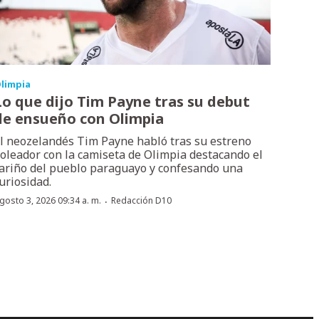
limpia
Lo que dijo Tim Payne tras su debut
de ensueño con Olimpia
l neozelandés Tim Payne habló tras su estreno
oleador con la camiseta de Olimpia destacando el
ariño del pueblo paraguayo y confesando una
uriosidad.
·
gosto 3, 2026 09:34 a. m.
Redacción D10