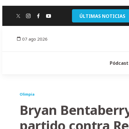
ÚLTIMAS NOTICIAS
twitter
instagram
facebook
youtube
07 ago 2026
Pódcast
Olimpia
Bryan Bentaberry
partido contra Re