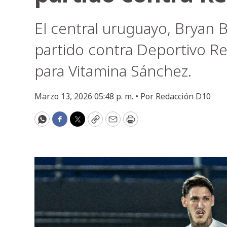
El central uruguayo, Bryan 
partido contra Deportivo Re
para Vitamina Sánchez.
Marzo 13, 2026 05:48 p. m. •
Por
Redacción D10
WhatsApp
Facebook
Twitter
Copy
Email
Print