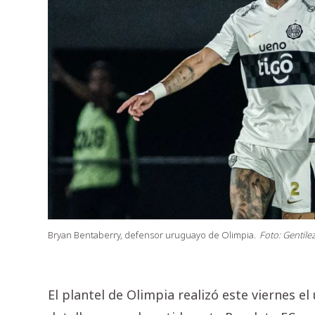
Bryan Bentaberry, defensor uruguayo de Olimpia.
Foto: Gentile
El plantel de Olimpia realizó este viernes 