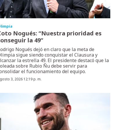
limpia
Coto Nogués: “Nuestra prioridad es
conseguir la 49”
odrigo Nogués dejó en claro que la meta de
limpia sigue siendo conquistar el Clausura y
lcanzar la estrella 49. El presidente destacó que la
oleada sobre Rubio Ñu debe servir para
onsolidar el funcionamiento del equipo.
gosto 3, 2026 12:19 p. m.