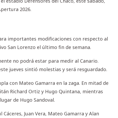
n el estadio Defensores del Chaco, este sábado,
Apertura 2026.
ara importantes modificaciones con respecto al
ivo San Lorenzo el último fin de semana.
mente no podrá estar para medir al Canario.
ste jueves sintió molestias y será resguardado.
dupla con Mateo Gamarra en la zaga. En mitad de
pitán Richard Ortiz y Hugo Quintana, mientras
n lugar de Hugo Sandoval.
úl Cáceres, Juan Vera, Mateo Gamarra y Alan