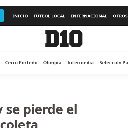
INICIO
FÚTBOL LOCAL
INTERNACIONAL
OTROS
Cerro Porteño
Olimpia
Intermedia
Selección P
 se pierde el
coleta