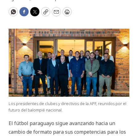
WhatsApp
Facebook
Twitter
Copy
Email
Print
Los presidentes de clubes y directivos de la APF, reunidos por el
futuro del balompié nacional.
El fútbol paraguayo sigue avanzando hacia un
cambio de formato para sus competencias para los