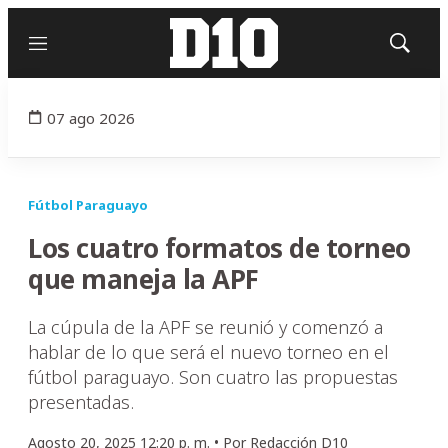
Menú
Mostrar
búsqued
07 ago 2026
Fútbol Paraguayo
Los cuatro formatos de torneo
que maneja la APF
La cúpula de la APF se reunió y comenzó a
hablar de lo que será el nuevo torneo en el
fútbol paraguayo. Son cuatro las propuestas
presentadas.
Agosto 20, 2025 12:20 p. m. •
Por
Redacción D10