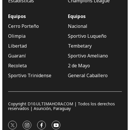
Estadísticas
Champions League
Equipos
Equipos
Cerro Porteño
Nacional
Olimpia
Sportivo Luqueño
Libertad
Tembetary
Guaraní
Sportivo Ameliano
Recoleta
2 de Mayo
Sportivo Trinidense
General Caballero
Copyright D10.ULTIMAHORA.COM | Todos los derechos
reservados | Asunción, Paraguay
twitter
instagram
facebook
youtube