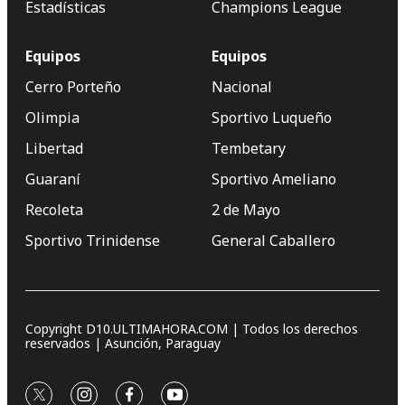
Estadísticas
Champions League
Equipos
Equipos
Cerro Porteño
Nacional
Olimpia
Sportivo Luqueño
Libertad
Tembetary
Guaraní
Sportivo Ameliano
Recoleta
2 de Mayo
Sportivo Trinidense
General Caballero
Copyright D10.ULTIMAHORA.COM | Todos los derechos
reservados | Asunción, Paraguay
twitter
instagram
facebook
youtube