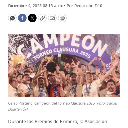
Diciembre 4, 2025 08:15 a. m. •
Por
Redacción D10
WhatsApp
Facebook
Twitter
Copy
Email
Print
Cerro Porteño, campeón del Torneo Clausura 2025.
Foto: Daniel
Duarte - ÚH
Durante los Premios de Primera, la Asociación