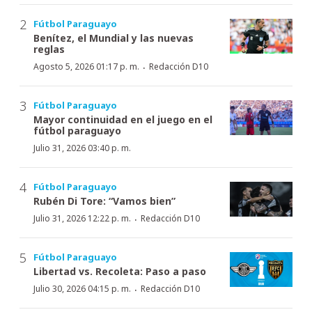
Fútbol Paraguayo
Benítez, el Mundial y las nuevas
reglas
·
Agosto 5, 2026 01:17 p. m.
Redacción D10
Fútbol Paraguayo
Mayor continuidad en el juego en el
fútbol paraguayo
Julio 31, 2026 03:40 p. m.
Fútbol Paraguayo
Rubén Di Tore: “Vamos bien”
·
Julio 31, 2026 12:22 p. m.
Redacción D10
Fútbol Paraguayo
Libertad vs. Recoleta: Paso a paso
·
Julio 30, 2026 04:15 p. m.
Redacción D10