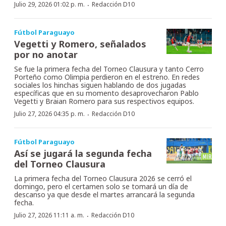
·
Julio 29, 2026 01:02 p. m.
Redacción D10
Fútbol Paraguayo
Vegetti y Romero, señalados
por no anotar
Se fue la primera fecha del Torneo Clausura y tanto Cerro
Porteño como Olimpia perdieron en el estreno. En redes
sociales los hinchas siguen hablando de dos jugadas
específicas que en su momento desaprovecharon Pablo
Vegetti y Braian Romero para sus respectivos equipos.
·
Julio 27, 2026 04:35 p. m.
Redacción D10
Fútbol Paraguayo
Así se jugará la segunda fecha
del Torneo Clausura
La primera fecha del Torneo Clausura 2026 se cerró el
domingo, pero el certamen solo se tomará un día de
descanso ya que desde el martes arrancará la segunda
fecha.
·
Julio 27, 2026 11:11 a. m.
Redacción D10