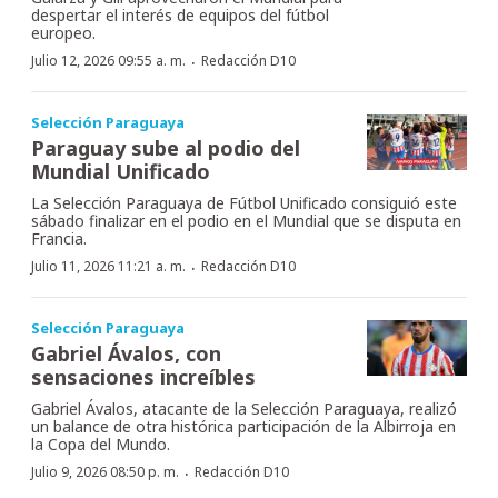
despertar el interés de equipos del fútbol
europeo.
·
Julio 12, 2026 09:55 a. m.
Redacción D10
Selección Paraguaya
Paraguay sube al podio del
Mundial Unificado
La Selección Paraguaya de Fútbol Unificado consiguió este
sábado finalizar en el podio en el Mundial que se disputa en
Francia.
·
Julio 11, 2026 11:21 a. m.
Redacción D10
Selección Paraguaya
Gabriel Ávalos, con
sensaciones increíbles
Gabriel Ávalos, atacante de la Selección Paraguaya, realizó
un balance de otra histórica participación de la Albirroja en
la Copa del Mundo.
·
Julio 9, 2026 08:50 p. m.
Redacción D10