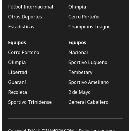
Fútbol Internacional
Olimpia
Otros Deportes
Cerro Porteño
Estadísticas
Champions League
Equipos
Equipos
Cerro Porteño
Nacional
Olimpia
Sportivo Luqueño
Libertad
Tembetary
Guaraní
Sportivo Ameliano
Recoleta
2 de Mayo
Sportivo Trinidense
General Caballero
Copyright D10.ULTIMAHORA.COM | Todos los derechos