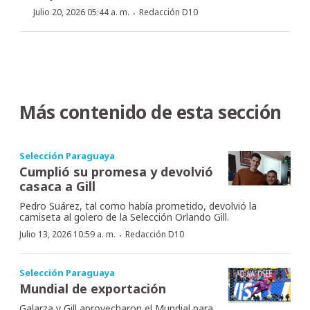
·
Julio 20, 2026 05:44 a. m.
Redacción D10
Más contenido de esta sección
Selección Paraguaya
Cumplió su promesa y devolvió
casaca a Gill
Pedro Suárez, tal como había prometido, devolvió la
camiseta al golero de la Selección Orlando Gill.
·
Julio 13, 2026 10:59 a. m.
Redacción D10
Selección Paraguaya
Mundial de exportación
Galarza y Gill aprovecharon el Mundial para