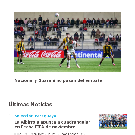
Nacional y Guaraní no pasan del empate
Últimas Noticias
Selección Paraguaya
La Albirroja apunta a cuadrangular
en Fecha FIFA de noviembre
·
Julio 30, 2026 04:16 p. m.
Redacción D10