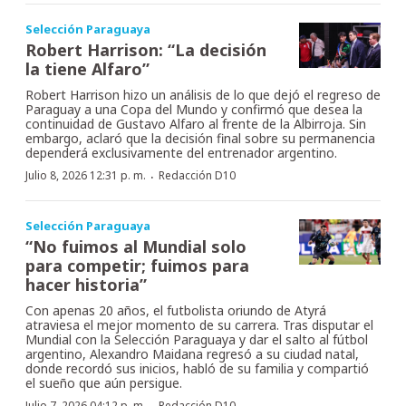
Selección Paraguaya
Robert Harrison: “La decisión
la tiene Alfaro”
Robert Harrison hizo un análisis de lo que dejó el regreso de
Paraguay a una Copa del Mundo y confirmó que desea la
continuidad de Gustavo Alfaro al frente de la Albirroja. Sin
embargo, aclaró que la decisión final sobre su permanencia
dependerá exclusivamente del entrenador argentino.
·
Julio 8, 2026 12:31 p. m.
Redacción D10
Selección Paraguaya
“No fuimos al Mundial solo
para competir; fuimos para
hacer historia”
Con apenas 20 años, el futbolista oriundo de Atyrá
atraviesa el mejor momento de su carrera. Tras disputar el
Mundial con la Selección Paraguaya y dar el salto al fútbol
argentino, Alexandro Maidana regresó a su ciudad natal,
donde recordó sus inicios, habló de su familia y compartió
el sueño que aún persigue.
Julio 7, 2026 04:12 p. m.
Redacción D10