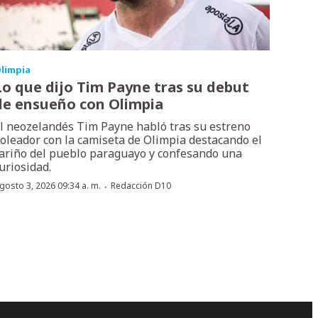
limpia
Lo que dijo Tim Payne tras su debut
de ensueño con Olimpia
l neozelandés Tim Payne habló tras su estreno
oleador con la camiseta de Olimpia destacando el
ariño del pueblo paraguayo y confesando una
uriosidad.
·
gosto 3, 2026 09:34 a. m.
Redacción D10