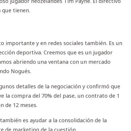
so jugador neozelandés Tim Payne. El directivo
n que tienen.
co importante y en redes sociales también. Es un
irección deportiva. Creemos que es un jugador
tamos abriendo una ventana con un mercado
endo Nogués.
unos detalles de la negociación y confirmó que
ye la compra del 70% del pase, un contrato de 1
ón de 12 meses.
también es ayudar a la consolidación de la
te de marketing de la cuestión.