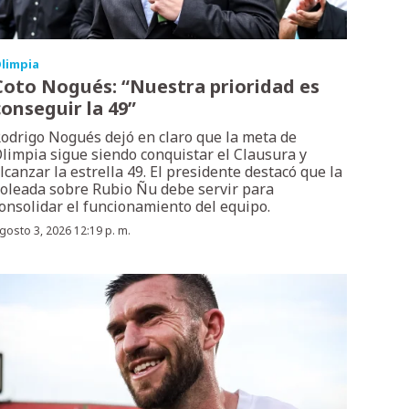
limpia
Coto Nogués: “Nuestra prioridad es
conseguir la 49”
odrigo Nogués dejó en claro que la meta de
limpia sigue siendo conquistar el Clausura y
lcanzar la estrella 49. El presidente destacó que la
oleada sobre Rubio Ñu debe servir para
onsolidar el funcionamiento del equipo.
gosto 3, 2026 12:19 p. m.