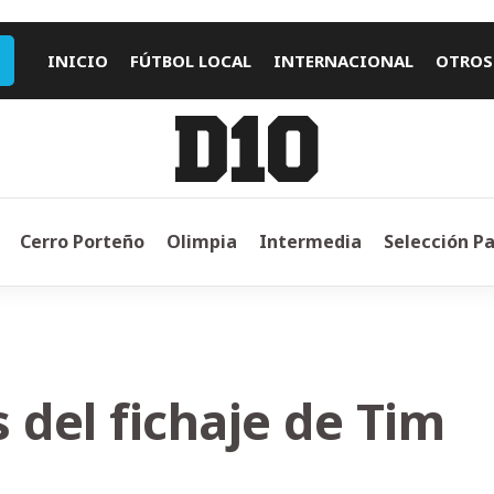
INICIO
FÚTBOL LOCAL
INTERNACIONAL
OTROS
Cerro Porteño
Olimpia
Intermedia
Selección P
 del fichaje de Tim