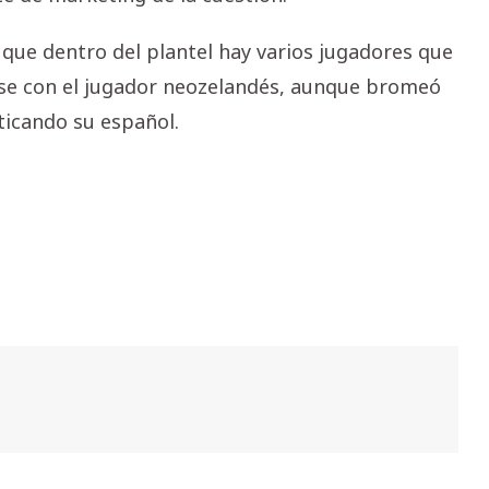
ó que dentro del plantel hay varios jugadores que
rse con el jugador neozelandés, aunque bromeó
ticando su español.