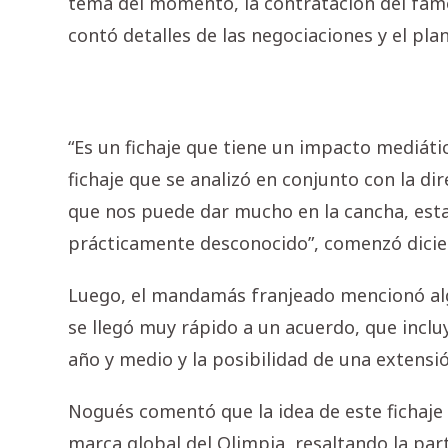
tema del momento, la contratación del famo
contó detalles de las negociaciones y el pla
“Es un fichaje que tiene un impacto mediáti
fichaje que se analizó en conjunto con la d
que nos puede dar mucho en la cancha, es
prácticamente desconocido”, comenzó dici
Luego, el mandamás franjeado mencionó alg
se llegó muy rápido a un acuerdo, que inclu
año y medio y la posibilidad de una extensi
Nogués comentó que la idea de este fichaje 
marca global del Olimpia, resaltando la par