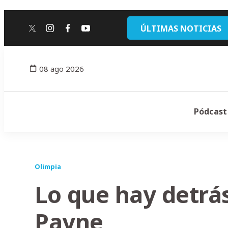
ÚLTIMAS NOTICIAS
twitter
instagram
facebook
youtube
08 ago 2026
Pódcast
Olimpia
Lo que hay detrás
Payne