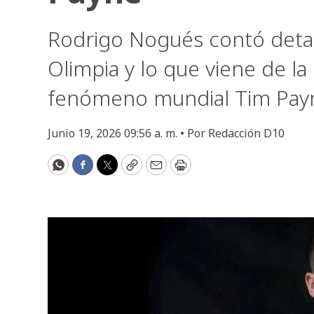
Rodrigo Nogués contó detal
Olimpia y lo que viene de l
fenómeno mundial Tim Pay
Junio 19, 2026 09:56 a. m. •
Por
Redacción D10
WhatsApp
Facebook
Twitter
Copy
Email
Print