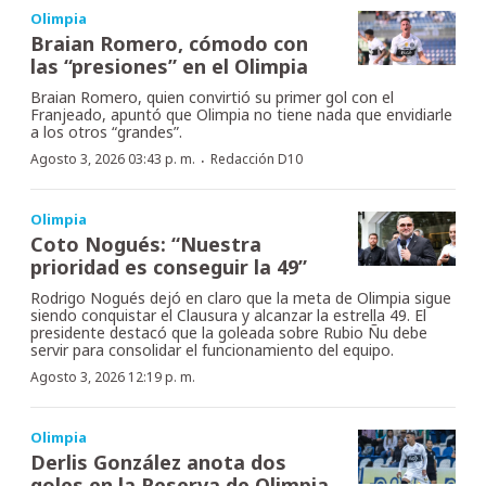
Olimpia
Braian Romero, cómodo con
las “presiones” en el Olimpia
Braian Romero, quien convirtió su primer gol con el
Franjeado, apuntó que Olimpia no tiene nada que envidiarle
a los otros “grandes”.
·
Agosto 3, 2026 03:43 p. m.
Redacción D10
Olimpia
Coto Nogués: “Nuestra
prioridad es conseguir la 49”
Rodrigo Nogués dejó en claro que la meta de Olimpia sigue
siendo conquistar el Clausura y alcanzar la estrella 49. El
presidente destacó que la goleada sobre Rubio Ñu debe
servir para consolidar el funcionamiento del equipo.
Agosto 3, 2026 12:19 p. m.
Olimpia
Derlis González anota dos
goles en la Reserva de Olimpia