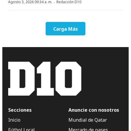
·
Agosto 3, 2026 09:34 a. m.
Redacción D10
Carga Más
Secciones
Anuncie con nosotros
Inicio
Mundial de Qatar
Fútbol Local
Mercado de pases