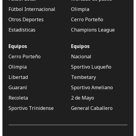
Fútbol Internacional
Olimpia
Otros Deportes
Cerro Porteño
Estadísticas
Champions League
Equipos
Equipos
Cerro Porteño
Nacional
Olimpia
Sportivo Luqueño
Libertad
Tembetary
Guaraní
Sportivo Ameliano
Recoleta
2 de Mayo
Sportivo Trinidense
General Caballero