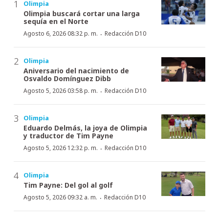
Olimpia
Olimpia buscará cortar una larga
sequía en el Norte
·
Agosto 6, 2026 08:32 p. m.
Redacción D10
Olimpia
Aniversario del nacimiento de
Osvaldo Domínguez Dibb
·
Agosto 5, 2026 03:58 p. m.
Redacción D10
Olimpia
Eduardo Delmás, la joya de Olimpia
y traductor de Tim Payne
·
Agosto 5, 2026 12:32 p. m.
Redacción D10
Olimpia
Tim Payne: Del gol al golf
·
Agosto 5, 2026 09:32 a. m.
Redacción D10