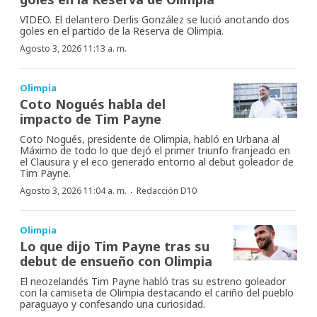
VIDEO. El delantero Derlis González se lució anotando dos
goles en el partido de la Reserva de Olimpia.
Agosto 3, 2026 11:13 a. m.
Olimpia
Coto Nogués habla del
impacto de Tim Payne
Coto Nogués, presidente de Olimpia, habló en Urbana al
Máximo de todo lo que dejó el primer triunfo franjeado en
el Clausura y el eco generado entorno al debut goleador de
Tim Payne.
·
Agosto 3, 2026 11:04 a. m.
Redacción D10
Olimpia
Lo que dijo Tim Payne tras su
debut de ensueño con Olimpia
El neozelandés Tim Payne habló tras su estreno goleador
con la camiseta de Olimpia destacando el cariño del pueblo
paraguayo y confesando una curiosidad.