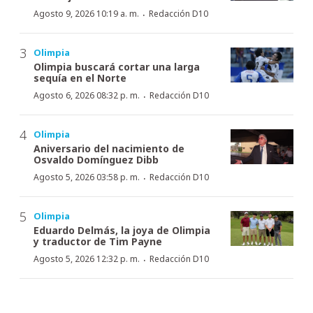
·
Agosto 9, 2026 10:19 a. m.
Redacción D10
Olimpia
Olimpia buscará cortar una larga
sequía en el Norte
·
Agosto 6, 2026 08:32 p. m.
Redacción D10
Olimpia
Aniversario del nacimiento de
Osvaldo Domínguez Dibb
·
Agosto 5, 2026 03:58 p. m.
Redacción D10
Olimpia
Eduardo Delmás, la joya de Olimpia
y traductor de Tim Payne
·
Agosto 5, 2026 12:32 p. m.
Redacción D10