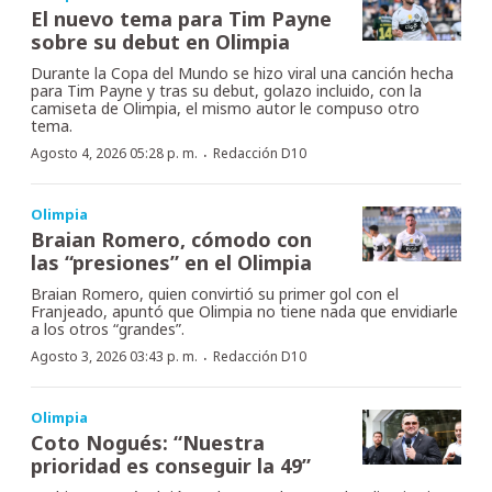
El nuevo tema para Tim Payne
sobre su debut en Olimpia
Durante la Copa del Mundo se hizo viral una canción hecha
para Tim Payne y tras su debut, golazo incluido, con la
camiseta de Olimpia, el mismo autor le compuso otro
tema.
·
Agosto 4, 2026 05:28 p. m.
Redacción D10
Olimpia
Braian Romero, cómodo con
las “presiones” en el Olimpia
Braian Romero, quien convirtió su primer gol con el
Franjeado, apuntó que Olimpia no tiene nada que envidiarle
a los otros “grandes”.
·
Agosto 3, 2026 03:43 p. m.
Redacción D10
Olimpia
Coto Nogués: “Nuestra
prioridad es conseguir la 49”