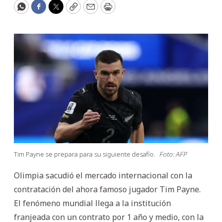
WhatsApp
Facebook
Twitter
Copy
Email
Print
Tim Payne se prepara para su siguiente desafío.
Foto: AFP
Olimpia sacudió el mercado internacional con la
contratación del ahora famoso jugador Tim Payne.
El fenómeno mundial llega a la institución
franjeada con un contrato por 1 año y medio, con la