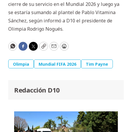
cierre de su servicio en el Mundial 2026 y luego ya
se estaría sumando al plantel de Pablo Vitamina
Sánchez, según informó a D10 el presidente de
Olimpia Rodrigo Nogués.
WhatsApp
Facebook
Twitter
Copy
Email
Print
Olimpia
Mundial FIFA 2026
Tim Payne
Redacción D10