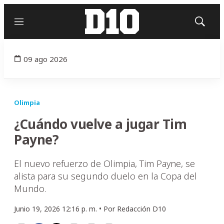
Menú
Mostrar
búsqued
09 ago 2026
Olimpia
¿Cuándo vuelve a jugar Tim
Payne?
El nuevo refuerzo de Olimpia, Tim Payne, se
alista para su segundo duelo en la Copa del
Mundo.
Junio 19, 2026 12:16 p. m. •
Por
Redacción D10