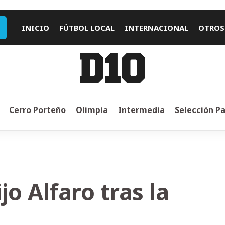
INICIO
FÚTBOL LOCAL
INTERNACIONAL
OTROS
Cerro Porteño
Olimpia
Intermedia
Selección P
o Alfaro tras la