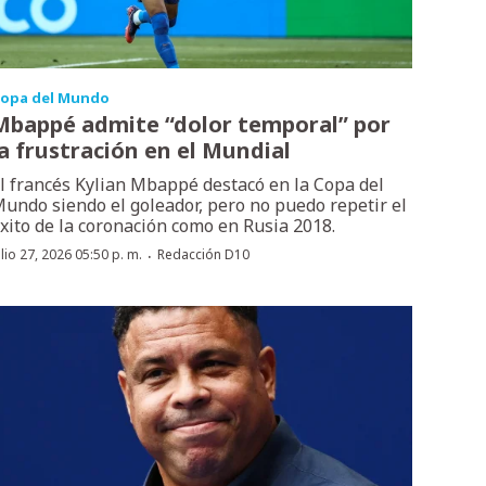
opa del Mundo
Mbappé admite “dolor temporal” por
la frustración en el Mundial
l francés Kylian Mbappé destacó en la Copa del
undo siendo el goleador, pero no puedo repetir el
xito de la coronación como en Rusia 2018.
·
ulio 27, 2026 05:50 p. m.
Redacción D10