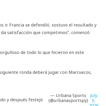
 ir. Francia se defendió, sostuvo el resultado y
 da satisfacción que competimos”, comenzó
 orgulloso de todo lo que hicieron en este
a siguiente ronda deberá jugar con Marruecos,
— Urbana Sports
July
tado y después festejó
(@urbanasportspy)
5,
2026