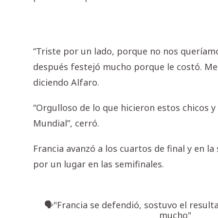
“Triste por un lado, porque no nos queríamos
después festejó mucho porque le costó. Me
diciendo Alfaro.
“Orgulloso de lo que hicieron estos chicos y
Mundial”, cerró.
Francia avanzó a los cuartos de final y en l
por un lugar en las semifinales.
🗣️"Francia se defendió, sostuvo el resul
mucho"