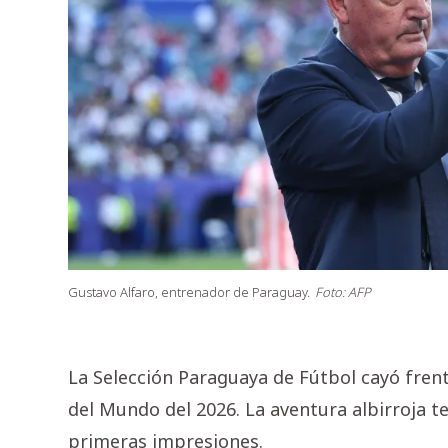
Gustavo Alfaro, entrenador de Paraguay.
Foto: AFP
La Selección Paraguaya de Fútbol cayó frente
del Mundo del 2026. La aventura albirroja 
primeras impresiones.