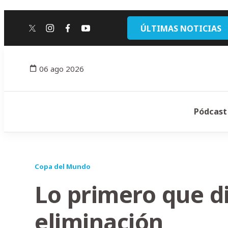
ÚLTIMAS NOTICIAS
twitter
instagram
facebook
youtube
06 ago 2026
Pódcast
Copa del Mundo
Lo primero que dij
eliminación