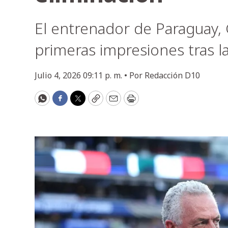
El entrenador de Paraguay, 
primeras impresiones tras la
Julio 4, 2026 09:11 p. m. •
Por
Redacción D10
WhatsApp
Facebook
Twitter
Copy
Email
Print