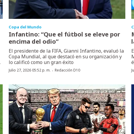
Copa del Mundo
C
Infantino: “Que el fútbol se eleve por
encima del odio”
El presidente de la FIFA, Gianni Infantino, evaluó la
E
Copa Mundial, al que destacó en su organización y
M
.
lo calificó como un gran éxito
é
·
Julio 27, 2026 05:52 p. m.
Redacción D10
J