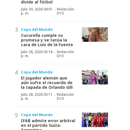
divide al fútbol
·
Julio 30, 2026 04:01
Redacción
p. m.
D10
Copa del Mundo
Cucurella cumple su
promesa y se tatúa la
cara de Luis de la Fuente
·
Julio 28, 2026 03:18
Redacción
p. m.
D10
Copa del Mundo
El jugador alemán que
aún sufre el recuerdo de
la tapada de Orlando Gill
·
Julio 28, 2026 03:11
Redacción
p. m.
D10
Copa del Mundo
IFAB admite error arbitral
en el partido Suiza-
Argentina