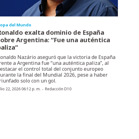
opa del Mundo
Ronaldo exalta dominio de España
sobre Argentina: “Fue una auténtica
paliza”
onaldo Nazário aseguró que la victoria de España
rente a Argentina fue “una auténtica paliza”, al
estacar el control total del conjunto europeo
urante la final del Mundial 2026, pese a haber
riunfado solo con un gol.
·
ulio 22, 2026 06:12 p. m.
Redacción D10