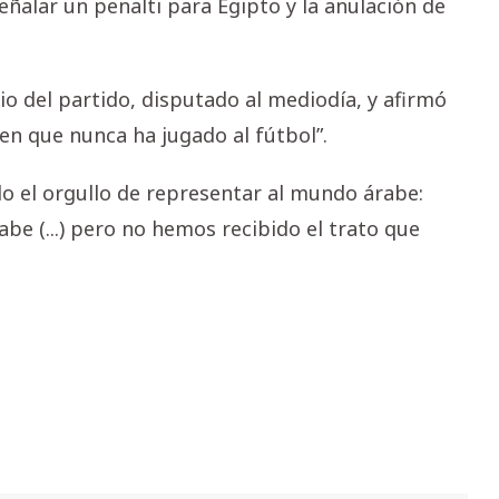
eñalar un penalti para Egipto y la anulación de
io del partido, disputado al mediodía, y afirmó
en que nunca ha jugado al fútbol”.
do el orgullo de representar al mundo árabe:
be (...) pero no hemos recibido el trato que