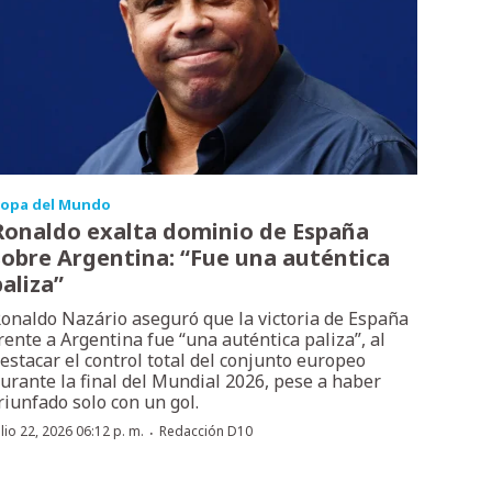
opa del Mundo
Ronaldo exalta dominio de España
sobre Argentina: “Fue una auténtica
paliza”
onaldo Nazário aseguró que la victoria de España
rente a Argentina fue “una auténtica paliza”, al
estacar el control total del conjunto europeo
urante la final del Mundial 2026, pese a haber
riunfado solo con un gol.
·
ulio 22, 2026 06:12 p. m.
Redacción D10