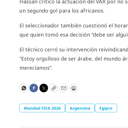
Hassan criticó la actuación del VAR por no s
un segundo gol para los africanos.
El seleccionador también cuestionó el horar
que quien tomó esa decisión “debe ser algui
El técnico cerró su intervención reivindican
“Estoy orgulloso de ser árabe, del mundo ára
merecíamos”.
WhatsApp
Facebook
Twitter
Copy
Email
Print
Mundial FIFA 2026
Argentina
Egipto