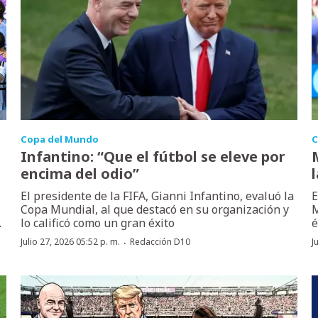
Copa del Mundo
C
Infantino: “Que el fútbol se eleve por
encima del odio”
El presidente de la FIFA, Gianni Infantino, evaluó la
E
Copa Mundial, al que destacó en su organización y
M
.
lo calificó como un gran éxito
é
·
Julio 27, 2026 05:52 p. m.
Redacción D10
J