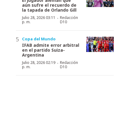
El jugador alemán que
aún sufre el recuerdo de
la tapada de Orlando Gill
·
Julio 28, 2026 03:11
Redacción
p. m.
D10
Copa del Mundo
IFAB admite error arbitral
en el partido Suiza-
Argentina
·
Julio 28, 2026 02:19
Redacción
p. m.
D10