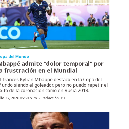
opa del Mundo
Mbappé admite “dolor temporal” por
la frustración en el Mundial
l francés Kylian Mbappé destacó en la Copa del
undo siendo el goleador, pero no puedo repetir el
xito de la coronación como en Rusia 2018.
·
ulio 27, 2026 05:50 p. m.
Redacción D10