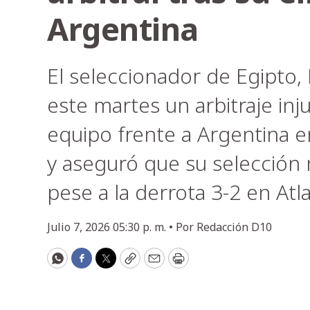
Argentina
El seleccionador de Egipto
este martes un arbitraje inju
equipo frente a Argentina en
y aseguró que su selección m
pese a la derrota 3-2 en Atl
Julio 7, 2026 05:30 p. m. •
Por
Redacción D10
WhatsApp
Facebook
Twitter
Copy
Email
Print