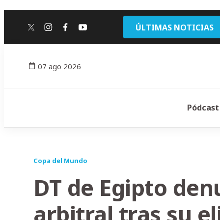
ÚLTIMAS NOTICIAS
twitter
instagram
facebook
youtube
07 ago 2026
Pódcast
Copa del Mundo
DT de Egipto denu
arbitral tras su 