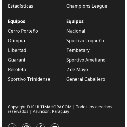
Estadísticas
Champions League
Equipos
Equipos
Cerro Porteño
Nacional
Olimpia
Sportivo Luqueño
Libertad
Tembetary
Guaraní
Sportivo Ameliano
Recoleta
2 de Mayo
Sportivo Trinidense
General Caballero
Copyright D10.ULTIMAHORA.COM | Todos los derechos
reservados | Asunción, Paraguay