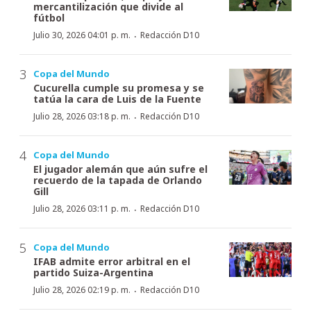
mercantilización que divide al
fútbol
·
Julio 30, 2026 04:01 p. m.
Redacción D10
Copa del Mundo
Cucurella cumple su promesa y se
tatúa la cara de Luis de la Fuente
·
Julio 28, 2026 03:18 p. m.
Redacción D10
Copa del Mundo
El jugador alemán que aún sufre el
recuerdo de la tapada de Orlando
Gill
·
Julio 28, 2026 03:11 p. m.
Redacción D10
Copa del Mundo
IFAB admite error arbitral en el
partido Suiza-Argentina
·
Julio 28, 2026 02:19 p. m.
Redacción D10