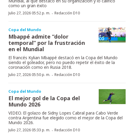
Mundial, al que destacó en su organización y lo calificó
como un gran éxito
·
Julio 27, 2026 05:52 p. m.
Redacción D10
Copa del Mundo
Mbappé admite “dolor
temporal” por la frustración
en el Mundial
El francés Kylian Mbappé destacó en la Copa del Mundo
siendo el goleador, pero no puedo repetir el éxito de la
coronación como en Rusia 2018.
·
Julio 27, 2026 05:50 p. m.
Redacción D10
Copa del Mundo
El mejor gol de la Copa del
Mundo 2026
VIDEO. El golazo de Sidny Lopes Cabral para Cabo Verde
contra Argentina fue elegido como el mejor de la Copa del
Mundo 2026.
·
Julio 27, 2026 05:33 p. m.
Redacción D10