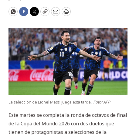
WhatsApp
Facebook
Twitter
Copy
Email
Print
La selección de Lionel Messi juega esta tarde.
Foto: AFP
Este martes se completa la ronda de octavos de final
de la Copa del Mundo 2026 con dos duelos que
tienen de protagonistas a selecciones de la