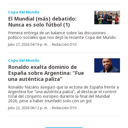
Copa del Mundo
El Mundial (más) debatido:
Nunca es solo fútbol (1)
Primera entrega de un balance sobre las discusiones
político-sociales que nos dejó la reciente Copa del Mundo.
·
Julio 27, 2026 04:19 p. m.
Redacción D10
Copa del Mundo
Ronaldo exalta dominio de
España sobre Argentina: “Fue
una auténtica paliza”
Ronaldo Nazário aseguró que la victoria de España frente a
Argentina fue “una auténtica paliza”, al destacar el control
total del conjunto europeo durante la final del Mundial
2026, pese a haber triunfado solo con un gol.
·
Julio 22, 2026 06:12 p. m.
Redacción D10