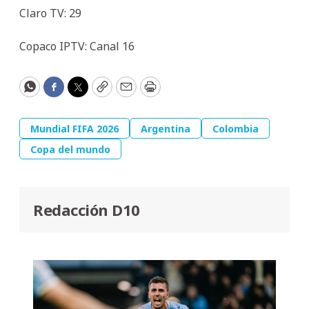
Claro TV: 29
Copaco IPTV: Canal 16
WhatsApp
Facebook
Twitter
Copy
Email
Print
Mundial FIFA 2026
Argentina
Colombia
Copa del mundo
Redacción D10