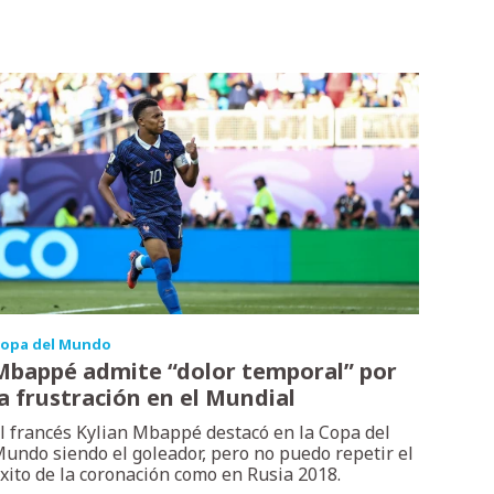
opa del Mundo
Mbappé admite “dolor temporal” por
la frustración en el Mundial
l francés Kylian Mbappé destacó en la Copa del
undo siendo el goleador, pero no puedo repetir el
xito de la coronación como en Rusia 2018.