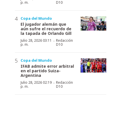
p. m.
D10
Copa del Mundo
El jugador alemán que
aún sufre el recuerdo de
la tapada de Orlando Gill
·
Julio 28, 2026 03:11
Redacción
p. m.
D10
Copa del Mundo
IFAB admite error arbitral
en el partido Suiza-
Argentina
·
Julio 28, 2026 02:19
Redacción
p. m.
D10