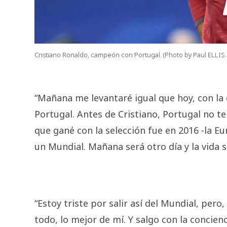
Cristiano Ronaldo, campeón con Portugal. (Photo by Paul ELLIS 
“Mañana me levantaré igual que hoy, con la 
Portugal. Antes de Cristiano, Portugal no te
que gané con la selección fue en 2016 -la E
un Mundial. Mañana será otro día y la vida s
“Estoy triste por salir así del Mundial, per
todo, lo mejor de mí. Y salgo con la concienci