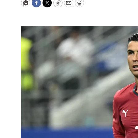
WhatsApp
Facebook
Twitter
Copy
Email
Print