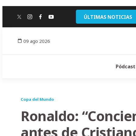
ÚLTIMAS NOTICIAS
twitter
instagram
facebook
youtube
09 ago 2026
Pódcast
Copa del Mundo
Ronaldo: “Concien
antes de Cristian