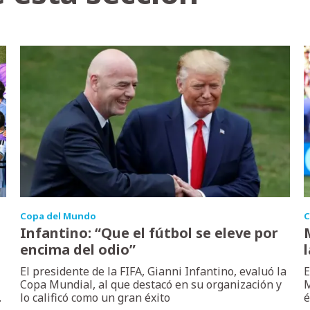
Copa del Mundo
C
Infantino: “Que el fútbol se eleve por
encima del odio”
El presidente de la FIFA, Gianni Infantino, evaluó la
E
Copa Mundial, al que destacó en su organización y
M
.
lo calificó como un gran éxito
é