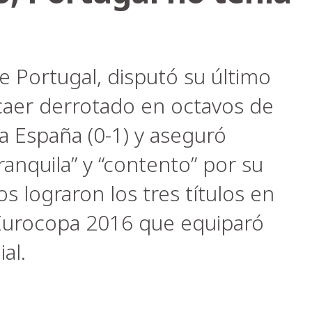
e Portugal, disputó su último
 caer derrotado en octavos de
a España (0-1) y aseguró
ranquila” y “contento” por su
os lograron los tres títulos en
a Eurocopa 2016 que equiparó
al.