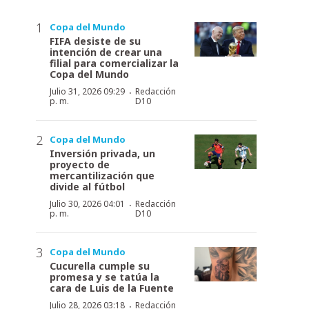
Copa del Mundo
FIFA desiste de su
intención de crear una
filial para comercializar la
Copa del Mundo
·
Julio 31, 2026 09:29
Redacción
p. m.
D10
Copa del Mundo
Inversión privada, un
proyecto de
mercantilización que
divide al fútbol
·
Julio 30, 2026 04:01
Redacción
p. m.
D10
Copa del Mundo
Cucurella cumple su
promesa y se tatúa la
cara de Luis de la Fuente
·
Julio 28, 2026 03:18
Redacción