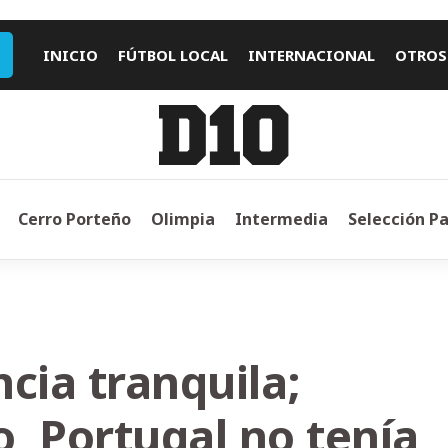
INICIO
FÚTBOL LOCAL
INTERNACIONAL
OTROS
Cerro Porteño
Olimpia
Intermedia
Selección P
cia tranquila;
o, Portugal no tenía