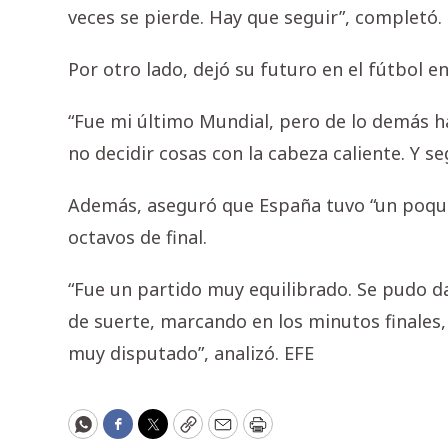
veces se pierde. Hay que seguir”, completó.
Por otro lado, dejó su futuro en el fútbol en
“Fue mi último Mundial, pero de lo demás h
no decidir cosas con la cabeza caliente. Y seg
Además, aseguró que España tuvo “un poquito
octavos de final.
“Fue un partido muy equilibrado. Se pudo d
de suerte, marcando en los minutos finales, 
muy disputado”, analizó. EFE
WhatsApp
Facebook
Twitter
Copy
Email
Print