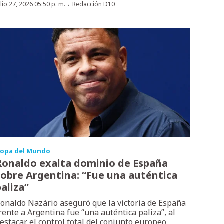
·
ulio 27, 2026 05:50 p. m.
Redacción D10
opa del Mundo
Ronaldo exalta dominio de España
sobre Argentina: “Fue una auténtica
paliza”
onaldo Nazário aseguró que la victoria de España
rente a Argentina fue “una auténtica paliza”, al
estacar el control total del conjunto europeo