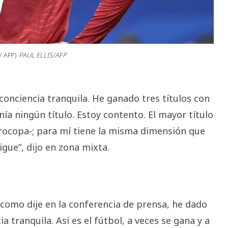
/ AFP)
PAUL ELLIS/AFP
conciencia tranquila. He ganado tres títulos con
nía ningún título. Estoy contento. El mayor título
urocopa-; para mí tiene la misma dimensión que
igue”, dijo en zona mixta.
o, como dije en la conferencia de prensa, he dado
a tranquila. Así es el fútbol, a veces se gana y a