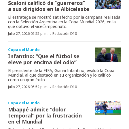
Scaloni calificó de “guerreros”
a sus dirigidos en la Albiceleste
El estratega se mostró satisfecho por la campaña realizada
con la Selección Argentina en la Copa Mundial 2026, en la
que obtuvo el vicecampeonato.
·
Julio 27, 2026 05:55 p. m.
Redacción D10
Copa del Mundo
Infantino: “Que el fútbol se
eleve por encima del odio”
El presidente de la FIFA, Gianni Infantino, evaluó la Copa
Mundial, al que destacó en su organización y lo calificó
como un gran éxito
·
Julio 27, 2026 05:52 p. m.
Redacción D10
Copa del Mundo
Mbappé admite “dolor
temporal” por la frustración
en el Mundial