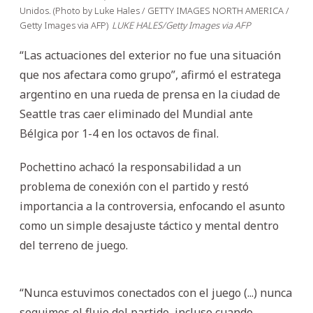
Unidos. (Photo by Luke Hales / GETTY IMAGES NORTH AMERICA /
Getty Images via AFP)
LUKE HALES/Getty Images via AFP
“Las actuaciones del exterior no fue una situación
que nos afectara como grupo”, afirmó el estratega
argentino en una rueda de prensa en la ciudad de
Seattle tras caer eliminado del Mundial ante
Bélgica por 1-4 en los octavos de final.
Pochettino achacó la responsabilidad a un
problema de conexión con el partido y restó
importancia a la controversia, enfocando el asunto
como un simple desajuste táctico y mental dentro
del terreno de juego.
“Nunca estuvimos conectados con el juego (...) nunca
seguimos el flujo del partido, incluso cuando