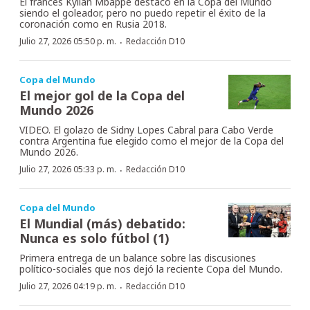
El francés Kylian Mbappé destacó en la Copa del Mundo
siendo el goleador, pero no puedo repetir el éxito de la
coronación como en Rusia 2018.
·
Julio 27, 2026 05:50 p. m.
Redacción D10
Copa del Mundo
El mejor gol de la Copa del
Mundo 2026
VIDEO. El golazo de Sidny Lopes Cabral para Cabo Verde
contra Argentina fue elegido como el mejor de la Copa del
Mundo 2026.
·
Julio 27, 2026 05:33 p. m.
Redacción D10
Copa del Mundo
El Mundial (más) debatido:
Nunca es solo fútbol (1)
Primera entrega de un balance sobre las discusiones
político-sociales que nos dejó la reciente Copa del Mundo.
·
Julio 27, 2026 04:19 p. m.
Redacción D10