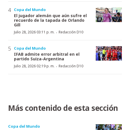
Copa del Mundo
El jugador alemán que aún sufre el
recuerdo de la tapada de Orlando
Gill
·
Julio 28, 2026 03:11 p. m.
Redacción D10
Copa del Mundo
IFAB admite error arbitral en el
partido Suiza-Argentina
·
Julio 28, 2026 02:19 p. m.
Redacción D10
Más contenido de esta sección
Copa del Mundo