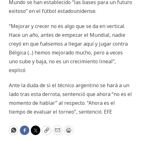
Mundo se han establecido “las bases para un futuro
exitoso” en el fútbol estadounidense.
“Mejorar y crecer no es algo que se da en vertical.
Hace un año, antes de empezar el Mundial, nadie
creyó en que fuésemos a llegar aquí y jugar contra
Bélgica (...) hemos mejorado mucho, pero a veces
uno sube y baja, no es un crecimiento lineal”,
explicó
Ante la duda de si el técnico argentino se hará a un
lado tras esta derrota, sentenció que ahora “no es el
momento de hablar” al respecto. “Ahora es el
tiempo de evaluar el torneo”, sentenció. EFE
WhatsApp
Facebook
Twitter
Copy
Email
Print