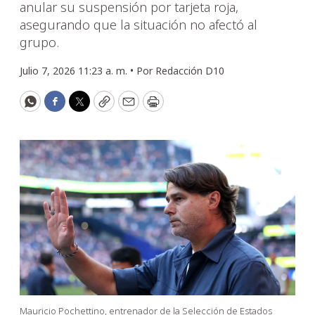
anular su suspensión por tarjeta roja,
asegurando que la situación no afectó al
grupo.
Julio 7, 2026 11:23 a. m. •
Por
Redacción D10
WhatsApp
Facebook
Twitter
Copy
Email
Print
Mauricio Pochettino, entrenador de la Selección de Estados