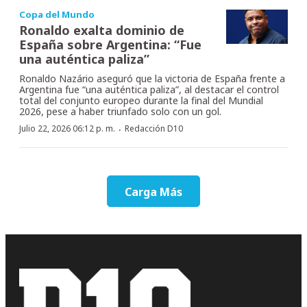
Copa del Mundo
Ronaldo exalta dominio de
España sobre Argentina: “Fue
una auténtica paliza”
Ronaldo Nazário aseguró que la victoria de España frente a
Argentina fue “una auténtica paliza”, al destacar el control
total del conjunto europeo durante la final del Mundial
2026, pese a haber triunfado solo con un gol.
·
Julio 22, 2026 06:12 p. m.
Redacción D10
Carga Más