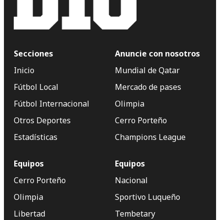
Secciones
Anuncie con nosotros
Inicio
Mundial de Qatar
Fútbol Local
Mercado de pases
Fútbol Internacional
Olimpia
Otros Deportes
Cerro Porteño
Estadísticas
Champions League
Equipos
Equipos
Cerro Porteño
Nacional
Olimpia
Sportivo Luqueño
Libertad
Tembetary