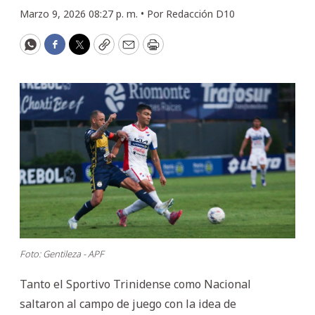
Marzo 9, 2026 08:27 p. m. •
Por
Redacción D10
WhatsApp
Facebook
Twitter
Copy
Email
Print
Foto: Gentileza - APF
Tanto el Sportivo Trinidense como Nacional
saltaron al campo de juego con la idea de