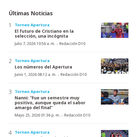
Últimas Noticias
Torneo Apertura
El futuro de Cristiano en la
selección, una incógnita
·
Julio 7, 2026 10:56 a. m.
Redacción D10
Torneo Apertura
Los números del Apertura
·
Junio 1, 2026 08:12 a. m.
Redacción D10
Torneo Apertura
Nanni: “Fue un semestre muy
positivo, aunque queda el sabor
amargo del final”
·
Mayo 25, 2026 01:36 p. m.
Redacción D10
Torneo Apertura