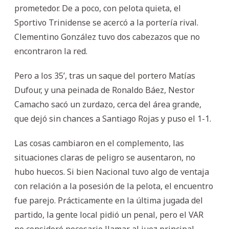
prometedor. De a poco, con pelota quieta, el
Sportivo Trinidense se acercó a la portería rival.
Clementino González tuvo dos cabezazos que no
encontraron la red.
Pero a los 35’, tras un saque del portero Matías
Dufour, y una peinada de Ronaldo Báez, Nestor
Camacho sacó un zurdazo, cerca del área grande,
que dejó sin chances a Santiago Rojas y puso el 1-1.
Las cosas cambiaron en el complemento, las
situaciones claras de peligro se ausentaron, no
hubo huecos. Si bien Nacional tuvo algo de ventaja
con relación a la posesión de la pelota, el encuentro
fue parejo. Prácticamente en la última jugada del
partido, la gente local pidió un penal, pero el VAR
no consideró necesario llamar al juez principal.