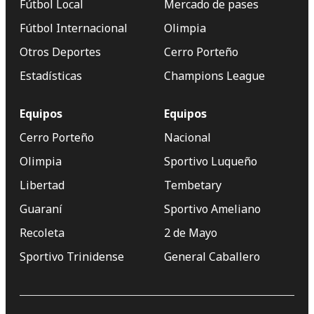
Fútbol Local
Mercado de pases
Fútbol Internacional
Olimpia
Otros Deportes
Cerro Porteño
Estadísticas
Champions League
Equipos
Equipos
Cerro Porteño
Nacional
Olimpia
Sportivo Luqueño
Libertad
Tembetary
Guaraní
Sportivo Ameliano
Recoleta
2 de Mayo
Sportivo Trinidense
General Caballero