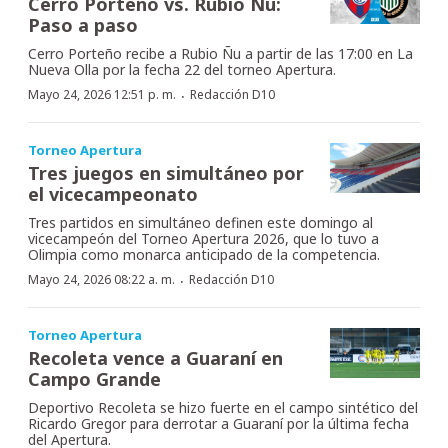
Cerro Porteño vs. Rubio Ñu:
Paso a paso
Cerro Porteño recibe a Rubio Ñu a partir de las 17:00 en La
Nueva Olla por la fecha 22 del torneo Apertura.
·
Mayo 24, 2026 12:51 p. m.
Redacción D10
Torneo Apertura
Tres juegos en simultáneo por
el vicecampeonato
Tres partidos en simultáneo definen este domingo al
vicecampeón del Torneo Apertura 2026, que lo tuvo a
Olimpia como monarca anticipado de la competencia.
·
Mayo 24, 2026 08:22 a. m.
Redacción D10
Torneo Apertura
Recoleta vence a Guaraní en
Campo Grande
Deportivo Recoleta se hizo fuerte en el campo sintético del
Ricardo Gregor para derrotar a Guaraní por la última fecha
del Apertura.