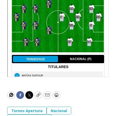
WhatsApp
Facebook
Twitter
Copy
Email
Print
Torneo Apertura
Nacional