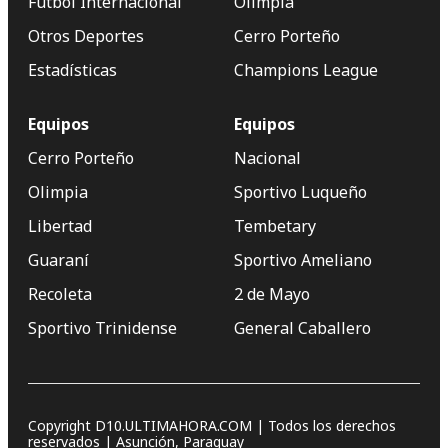
Fútbol Internacional
Olimpia
Otros Deportes
Cerro Porteño
Estadísticas
Champions League
Equipos
Equipos
Cerro Porteño
Nacional
Olimpia
Sportivo Luqueño
Libertad
Tembetary
Guaraní
Sportivo Ameliano
Recoleta
2 de Mayo
Sportivo Trinidense
General Caballero
Copyright D10.ULTIMAHORA.COM | Todos los derechos
reservados | Asunción, Paraguay