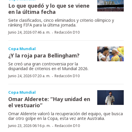
Lo que quedó y lo que se viene
en la última fecha
Siete clasificados, cinco eliminados y criterio olímpico y
ránking FIFA para la última jornada.
·
Junio 24, 2026 07:46 a. m.
Redacción D10
Copa Mundial
¿Y la roja para Bellingham?
Se creó una gran controversia por la
disparidad de criterios en el Mundial 2026.
·
Junio 24, 2026 07:20 a. m.
Redacción D10
Copa Mundial
Omar Alderete: “Hay unidad en
el vestuario”
Omar Alderete valoró la recuperación del equipo, que busca
dar otro golpe en la Copa, esta vez ante Australia.
·
Junio 23, 2026 06:16 p. m.
Redacción D10