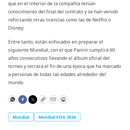
que en el interior de la compañía tenían
conocimiento del final del contrato y se han venido
reforzando otras licencias como las de Netflix o
Disney;
Entre tanto, están enfocados en preparar el
siguiente Mundial, con el que Panini cumplirá 60
años consecutivos llevando el álbum oficial del
torneo y cerrará el fin de una época que ha marcado
a personas de todas las edades alrededor del
mundo.
WhatsApp
Facebook
Twitter
Copy
Email
Print
Mundial
Mundial FIFA 2026