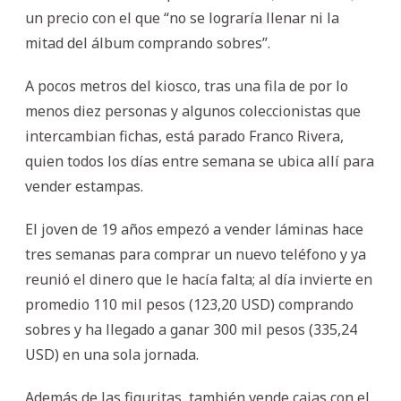
un precio con el que “no se lograría llenar ni la
mitad del álbum comprando sobres”.
A pocos metros del kiosco, tras una fila de por lo
menos diez personas y algunos coleccionistas que
intercambian fichas, está parado Franco Rivera,
quien todos los días entre semana se ubica allí para
vender estampas.
El joven de 19 años empezó a vender láminas hace
tres semanas para comprar un nuevo teléfono y ya
reunió el dinero que le hacía falta; al día invierte en
promedio 110 mil pesos (123,20 USD) comprando
sobres y ha llegado a ganar 300 mil pesos (335,24
USD) en una sola jornada.
Además de las figuritas, también vende cajas con el