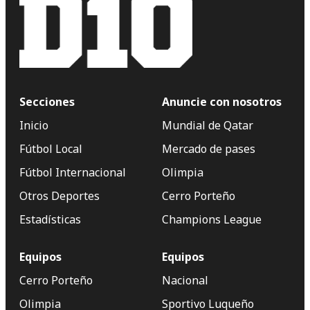
Secciones
Anuncie con nosotros
Inicio
Mundial de Qatar
Fútbol Local
Mercado de pases
Fútbol Internacional
Olimpia
Otros Deportes
Cerro Porteño
Estadísticas
Champions League
Equipos
Equipos
Cerro Porteño
Nacional
Olimpia
Sportivo Luqueño