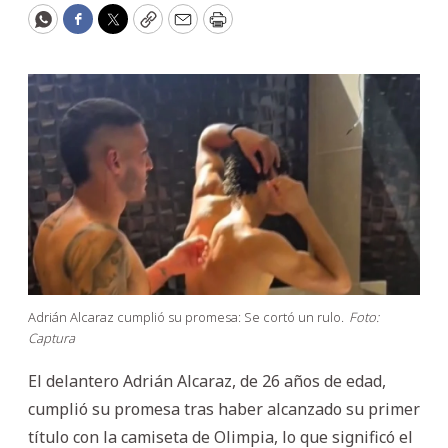
WhatsApp
Facebook
Twitter
Copy
Email
Print
Adrián Alcaraz cumplió su promesa: Se cortó un rulo.
Foto:
Captura
El delantero Adrián Alcaraz, de 26 años de edad,
cumplió su promesa tras haber alcanzado su primer
título con la camiseta de Olimpia, lo que significó el