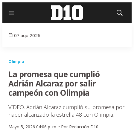
Menú
Mostrar
búsqued
07 ago 2026
Olimpia
La promesa que cumplió
Adrián Alcaraz por salir
campeón con Olimpia
VIDEO. Adrián Alcaraz cumplió su promesa por
haber alcanzado la estrella 48 con Olimpia.
Mayo 5, 2026 04:06 p. m. •
Por
Redacción D10