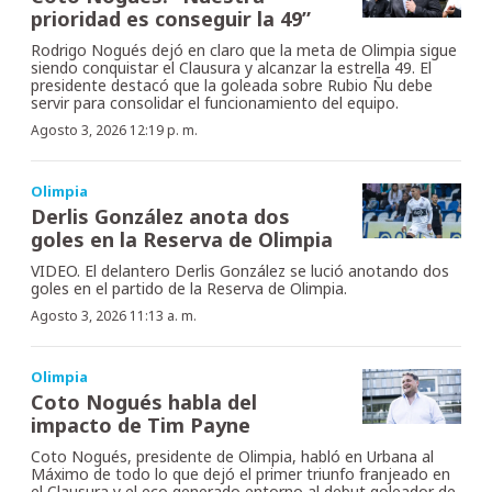
prioridad es conseguir la 49”
Rodrigo Nogués dejó en claro que la meta de Olimpia sigue
siendo conquistar el Clausura y alcanzar la estrella 49. El
presidente destacó que la goleada sobre Rubio Ñu debe
servir para consolidar el funcionamiento del equipo.
Agosto 3, 2026 12:19 p. m.
Olimpia
Derlis González anota dos
goles en la Reserva de Olimpia
VIDEO. El delantero Derlis González se lució anotando dos
goles en el partido de la Reserva de Olimpia.
Agosto 3, 2026 11:13 a. m.
Olimpia
Coto Nogués habla del
impacto de Tim Payne
Coto Nogués, presidente de Olimpia, habló en Urbana al
Máximo de todo lo que dejó el primer triunfo franjeado en
el Clausura y el eco generado entorno al debut goleador de