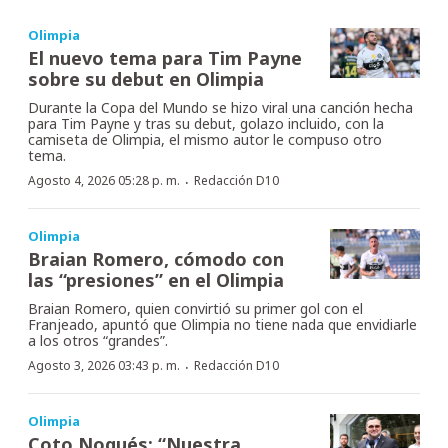
Olimpia
El nuevo tema para Tim Payne
sobre su debut en Olimpia
Durante la Copa del Mundo se hizo viral una canción hecha
para Tim Payne y tras su debut, golazo incluido, con la
camiseta de Olimpia, el mismo autor le compuso otro
tema.
·
Agosto 4, 2026 05:28 p. m.
Redacción D10
Olimpia
Braian Romero, cómodo con
las “presiones” en el Olimpia
Braian Romero, quien convirtió su primer gol con el
Franjeado, apuntó que Olimpia no tiene nada que envidiarle
a los otros “grandes”.
·
Agosto 3, 2026 03:43 p. m.
Redacción D10
Olimpia
Coto Nogués: “Nuestra