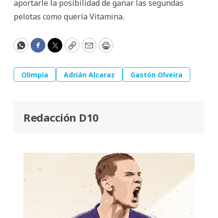
aportarle la posibilidad de ganar las segundas
pelotas como quería Vitamina.
WhatsApp
Facebook
Twitter
Copy
Email
Print
Olimpia
Adrián Alcaraz
Gastón Olveira
Redacción D10