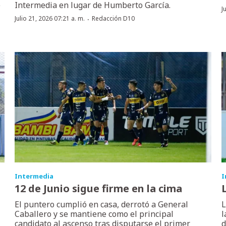
e
Intermedia en lugar de Humberto García.
J
·
Julio 21, 2026 07:21 a. m.
Redacción D10
Intermedia
I
12 de Junio sigue firme en la cima
El puntero cumplió en casa, derrotó a General
L
Caballero y se mantiene como el principal
l
candidato al ascenso tras disputarse el primer
d