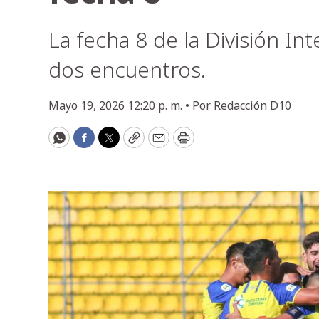
La fecha 8 de la División In
dos encuentros.
Mayo 19, 2026 12:20 p. m. •
Por
Redacción D10
WhatsApp
Facebook
Twitter
Copy
Email
Print