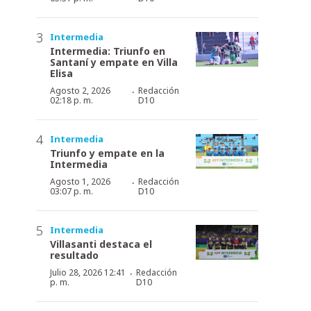
Intermedia
Intermedia: Triunfo en
Santaní y empate en Villa
Elisa
·
Agosto 2, 2026
Redacción
02:18 p. m.
D10
Intermedia
Triunfo y empate en la
Intermedia
·
Agosto 1, 2026
Redacción
03:07 p. m.
D10
Intermedia
Villasanti destaca el
resultado
·
Julio 28, 2026 12:41
Redacción
p. m.
D10