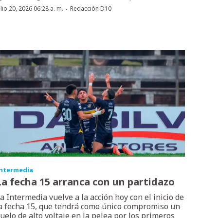
·
ulio 20, 2026 06:28 a. m.
Redacción D10
ntermedia
La fecha 15 arranca con un partidazo
a Intermedia vuelve a la acción hoy con el inicio de
a fecha 15, que tendrá como único compromiso un
uelo de alto voltaje en la pelea por los primeros