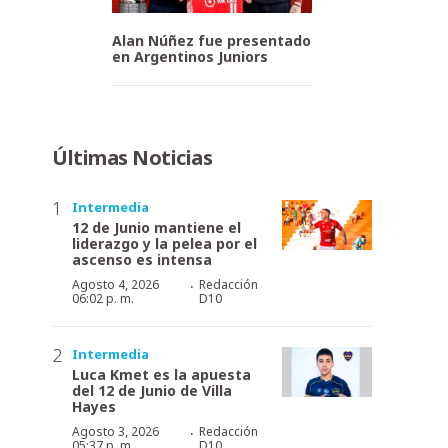
Alan Núñez fue presentado
en Argentinos Juniors
Últimas Noticias
Intermedia
12 de Junio mantiene el
liderazgo y la pelea por el
ascenso es intensa
·
Agosto 4, 2026
Redacción
06:02 p. m.
D10
Intermedia
Luca Kmet es la apuesta
del 12 de Junio de Villa
Hayes
·
Agosto 3, 2026
Redacción
05:37 p. m.
D10