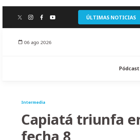
ÚLTIMAS NOTICIAS
twitter
instagram
facebook
youtube
06 ago 2026
Pódcast
Intermedia
Capiatá triunfa en
fecha 8