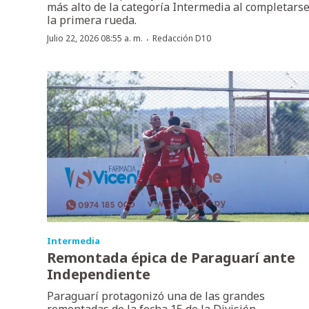
más alto de la categoría Intermedia al completars
la primera rueda.
·
Julio 22, 2026 08:55 a. m.
Redacción D10
Intermedia
Remontada épica de Paraguarí ante
Independiente
Paraguarí protagonizó una de las grandes
remontadas de la fecha 15 de la División