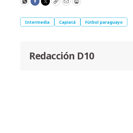
WhatsApp
Facebook
Twitter
Copy
Email
Print
Intermedia
Capiatá
Fútbol paraguayo
Redacción D10