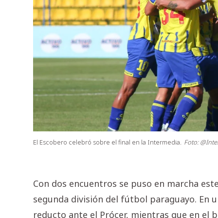
El Escobero celebró sobre el final en la Intermedia.
Foto: @Int
Con dos encuentros se puso en marcha este 
segunda división del fútbol paraguayo. En u
reducto ante el Prócer, mientras que en el 