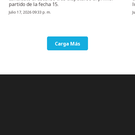
partido de la fecha 15.
l
Julio 17, 2026 09:33 p. m.
J
Carga Más