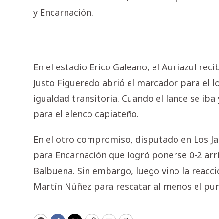
y Encarnación.
En el estadio Erico Galeano, el Auriazul rec
Justo Figueredo abrió el marcador para el lo
igualdad transitoria. Cuando el lance se iba 
para el elenco capiateño.
En el otro compromiso, disputado en Los Jar
para Encarnación que logró ponerse 0-2 arri
Balbuena. Sin embargo, luego vino la reacci
Martín Núñez para rescatar al menos el punt