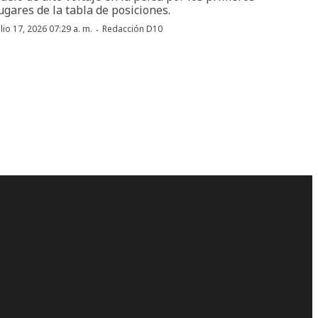
ugares de la tabla de posiciones.
·
ulio 17, 2026 07:29 a. m.
Redacción D10