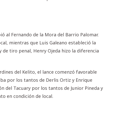
ibió al Fernando de la Mora del Barrio Palomar.
cal, mientras que Luis Galeano estableció la
y de tiro penal, Henry Ojeda hizo la diferencia
dines del Kelito, el lance comenzó favorable
ba por los tantos de Derlis Ortiz y Enrique
ón del Tacuary por los tantos de Junior Pineda y
o en condición de local.