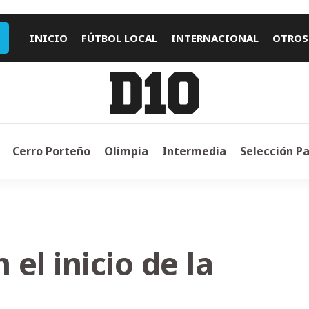
INICIO
FÚTBOL LOCAL
INTERNACIONAL
OTROS
Cerro Porteño
Olimpia
Intermedia
Selección P
 el inicio de la