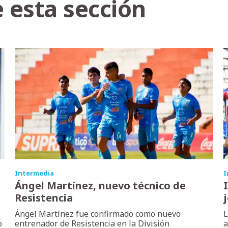
 esta sección
Intermedia
I
Ángel Martínez, nuevo técnico de
Resistencia
Ángel Martínez fue confirmado como nuevo
L
o
entrenador de Resistencia en la División
a