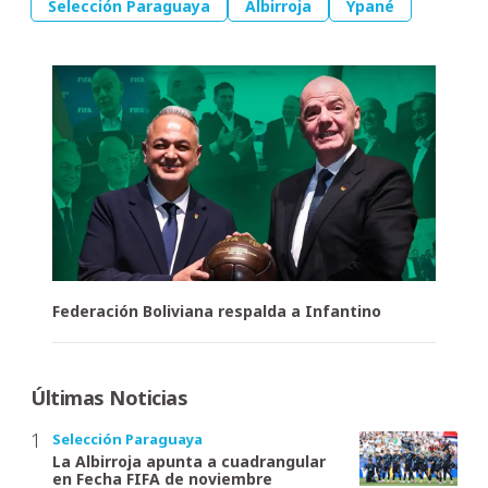
Selección Paraguaya
Albirroja
Ypané
Federación Boliviana respalda a Infantino
Últimas Noticias
Selección Paraguaya
La Albirroja apunta a cuadrangular
en Fecha FIFA de noviembre