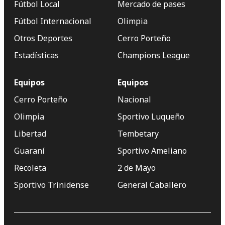
Fútbol Local
Mercado de pases
Fútbol Internacional
Olimpia
Otros Deportes
Cerro Porteño
Estadísticas
Champions League
Equipos
Equipos
Cerro Porteño
Nacional
Olimpia
Sportivo Luqueño
Libertad
Tembetary
Guaraní
Sportivo Ameliano
Recoleta
2 de Mayo
Sportivo Trinidense
General Caballero