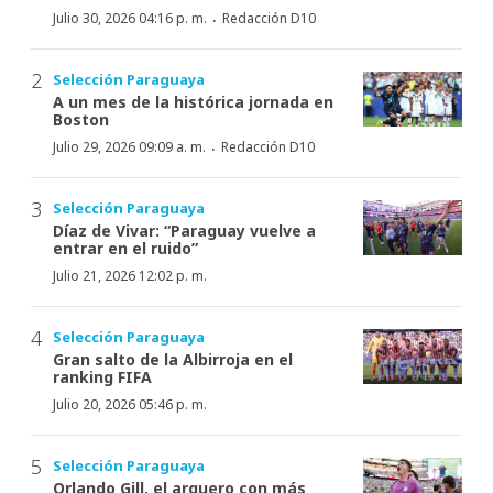
·
Julio 30, 2026 04:16 p. m.
Redacción D10
Selección Paraguaya
A un mes de la histórica jornada en
Boston
·
Julio 29, 2026 09:09 a. m.
Redacción D10
Selección Paraguaya
Díaz de Vivar: “Paraguay vuelve a
entrar en el ruido”
Julio 21, 2026 12:02 p. m.
Selección Paraguaya
Gran salto de la Albirroja en el
ranking FIFA
Julio 20, 2026 05:46 p. m.
Selección Paraguaya
Orlando Gill, el arquero con más