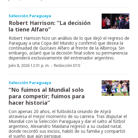
Selección Paraguaya
Robert Harrison: “La decisión
la tiene Alfaro”
Robert Harrison hizo un análisis de lo que dejó el regreso de
Paraguay a una Copa del Mundo y confirmó que desea la
continuidad de Gustavo Alfaro al frente de la Albirroja. Sin
embargo, aclaró que la decisión final sobre su permanencia
dependerá exclusivamente del entrenador argentino.
·
Julio 8, 2026 12:31 p. m.
Redacción D10
Selección Paraguaya
“No fuimos al Mundial solo
para competir; fuimos para
hacer historia”
Con apenas 20 años, el futbolista oriundo de Atyrá
atraviesa el mejor momento de su carrera. Tras disputar el
Mundial con la Selección Paraguaya y dar el salto al fútbol
argentino, Alexandro Maidana regresó a su ciudad natal,
donde recordó sus inicios, habló de su familia y compartió
el sueño que aún persigue.