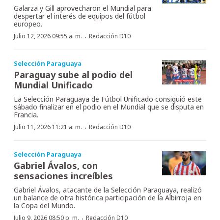
Galarza y Gill aprovecharon el Mundial para
despertar el interés de equipos del fútbol
europeo.
·
Julio 12, 2026 09:55 a. m.
Redacción D10
Selección Paraguaya
Paraguay sube al podio del
Mundial Unificado
La Selección Paraguaya de Fútbol Unificado consiguió este
sábado finalizar en el podio en el Mundial que se disputa en
Francia.
·
Julio 11, 2026 11:21 a. m.
Redacción D10
Selección Paraguaya
Gabriel Ávalos, con
sensaciones increíbles
Gabriel Ávalos, atacante de la Selección Paraguaya, realizó
un balance de otra histórica participación de la Albirroja en
la Copa del Mundo.
·
Julio 9, 2026 08:50 p. m.
Redacción D10