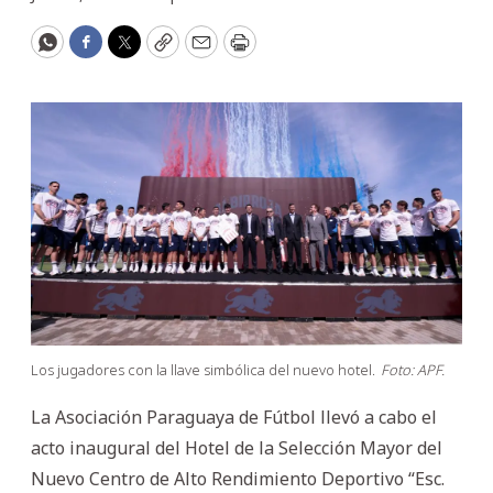
WhatsApp
Facebook
Twitter
Copy
Email
Print
Los jugadores con la llave simbólica del nuevo hotel.
Foto: APF.
La Asociación Paraguaya de Fútbol llevó a cabo el
acto inaugural del Hotel de la Selección Mayor del
Nuevo Centro de Alto Rendimiento Deportivo “Esc.