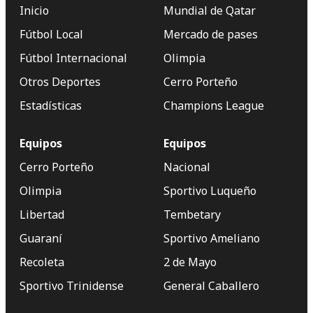
Inicio
Mundial de Qatar
Fútbol Local
Mercado de pases
Fútbol Internacional
Olimpia
Otros Deportes
Cerro Porteño
Estadísticas
Champions League
Equipos
Equipos
Cerro Porteño
Nacional
Olimpia
Sportivo Luqueño
Libertad
Tembetary
Guaraní
Sportivo Ameliano
Recoleta
2 de Mayo
Sportivo Trinidense
General Caballero