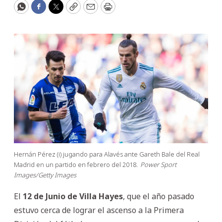
WhatsApp
Facebook
Twitter
Copy
Email
Print
Hernán Pérez (i) jugando para Alavés ante Gareth Bale del Real
Madrid en un partido en febrero del 2018.
Power Sport
Images/Getty Images
El
12 de Junio de Villa Hayes
, que el año pasado
estuvo cerca de lograr el ascenso a la Primera