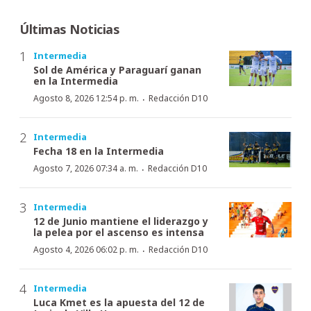
Últimas Noticias
Intermedia
Sol de América y Paraguarí ganan
en la Intermedia
·
Agosto 8, 2026 12:54 p. m.
Redacción D10
Intermedia
Fecha 18 en la Intermedia
·
Agosto 7, 2026 07:34 a. m.
Redacción D10
Intermedia
12 de Junio mantiene el liderazgo y
la pelea por el ascenso es intensa
·
Agosto 4, 2026 06:02 p. m.
Redacción D10
Intermedia
Luca Kmet es la apuesta del 12 de