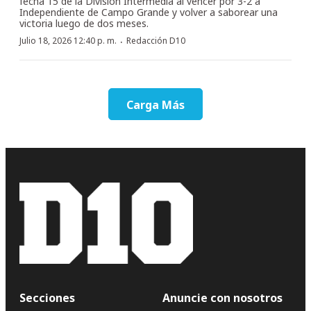
fecha 15 de la División Intermedia al vencer por 3-2 a
Independiente de Campo Grande y volver a saborear una
victoria luego de dos meses.
·
Julio 18, 2026 12:40 p. m.
Redacción D10
Carga Más
Secciones
Anuncie con nosotros