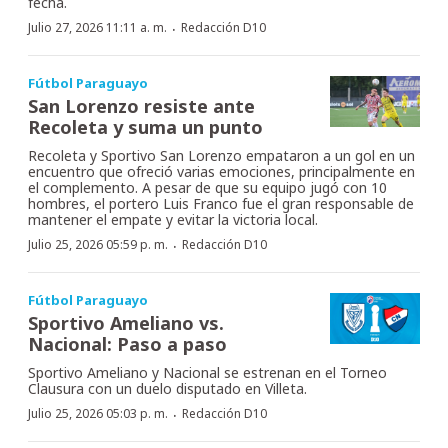
fecha.
·
Julio 27, 2026 11:11 a. m.
Redacción D10
Fútbol Paraguayo
San Lorenzo resiste ante
Recoleta y suma un punto
Recoleta y Sportivo San Lorenzo empataron a un gol en un
encuentro que ofreció varias emociones, principalmente en
el complemento. A pesar de que su equipo jugó con 10
hombres, el portero Luis Franco fue el gran responsable de
mantener el empate y evitar la victoria local.
·
Julio 25, 2026 05:59 p. m.
Redacción D10
Fútbol Paraguayo
Sportivo Ameliano vs.
Nacional: Paso a paso
Sportivo Ameliano y Nacional se estrenan en el Torneo
Clausura con un duelo disputado en Villeta.
·
Julio 25, 2026 05:03 p. m.
Redacción D10