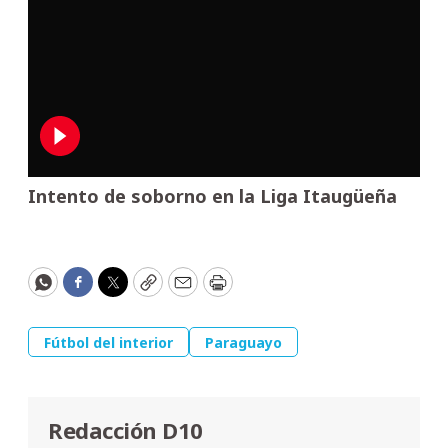
Intento de soborno en la Liga Itaugüeña
WhatsApp
Facebook
Twitter
Copy
Email
Print
Fútbol del interior
Paraguayo
Redacción D10