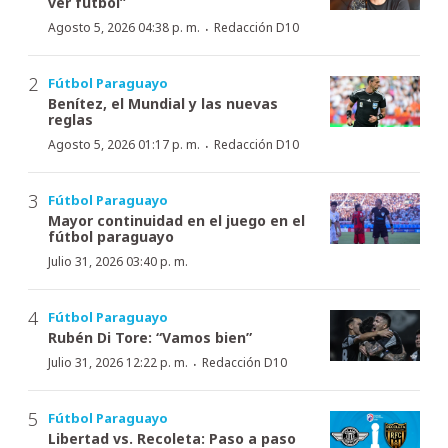
ver fútbol”
·
Agosto 5, 2026 04:38 p. m.
Redacción D10
Fútbol Paraguayo
Benítez, el Mundial y las nuevas
reglas
·
Agosto 5, 2026 01:17 p. m.
Redacción D10
Fútbol Paraguayo
Mayor continuidad en el juego en el
fútbol paraguayo
Julio 31, 2026 03:40 p. m.
Fútbol Paraguayo
Rubén Di Tore: “Vamos bien”
·
Julio 31, 2026 12:22 p. m.
Redacción D10
Fútbol Paraguayo
Libertad vs. Recoleta: Paso a paso