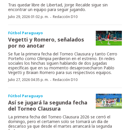
Tras quedar libre de Libertad, Jorge Recalde sigue sin
encontrar un equipo para seguir jugando.
·
Julio 29, 2026 01:02 p. m.
Redacción D10
Fútbol Paraguayo
Vegetti y Romero, señalados
por no anotar
Se fue la primera fecha del Torneo Clausura y tanto Cerro
Porteño como Olimpia perdieron en el estreno. En redes
sociales los hinchas siguen hablando de dos jugadas
específicas que en su momento desaprovecharon Pablo
Vegetti y Braian Romero para sus respectivos equipos.
·
Julio 27, 2026 04:35 p. m.
Redacción D10
Fútbol Paraguayo
Así se jugará la segunda fecha
del Torneo Clausura
La primera fecha del Torneo Clausura 2026 se cerró el
domingo, pero el certamen solo se tomará un día de
descanso ya que desde el martes arrancará la segunda