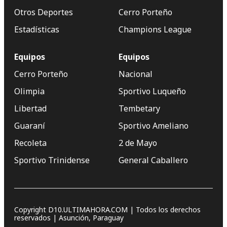
Otros Deportes
Cerro Porteño
Estadísticas
Champions League
Equipos
Equipos
Cerro Porteño
Nacional
Olimpia
Sportivo Luqueño
Libertad
Tembetary
Guaraní
Sportivo Ameliano
Recoleta
2 de Mayo
Sportivo Trinidense
General Caballero
Copyright D10.ULTIMAHORA.COM | Todos los derechos
reservados | Asunción, Paraguay