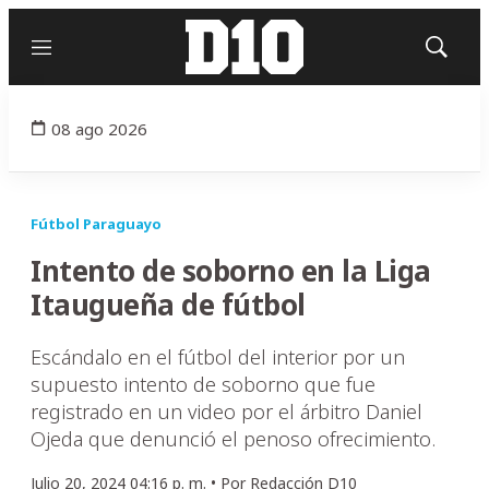
Menú
Mostrar
búsqued
08 ago 2026
Fútbol Paraguayo
Intento de soborno en la Liga
Itaugueña de fútbol
Escándalo en el fútbol del interior por un
supuesto intento de soborno que fue
registrado en un video por el árbitro Daniel
Ojeda que denunció el penoso ofrecimiento.
Julio 20, 2024 04:16 p. m. •
Por
Redacción D10