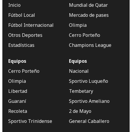
Inicio
Mundial de Qatar
Fútbol Local
Mercado de pases
Fútbol Internacional
Olimpia
Otros Deportes
Cerro Porteño
Estadísticas
Champions League
Equipos
Equipos
Cerro Porteño
Nacional
Olimpia
Sportivo Luqueño
Libertad
Tembetary
Guaraní
Sportivo Ameliano
Recoleta
2 de Mayo
Sportivo Trinidense
General Caballero