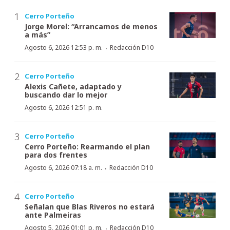
Cerro Porteño
Jorge Morel: “Arrancamos de menos
a más”
·
Agosto 6, 2026 12:53 p. m.
Redacción D10
Cerro Porteño
Alexis Cañete, adaptado y
buscando dar lo mejor
Agosto 6, 2026 12:51 p. m.
Cerro Porteño
Cerro Porteño: Rearmando el plan
para dos frentes
·
Agosto 6, 2026 07:18 a. m.
Redacción D10
Cerro Porteño
Señalan que Blas Riveros no estará
ante Palmeiras
·
Agosto 5, 2026 01:01 p. m.
Redacción D10