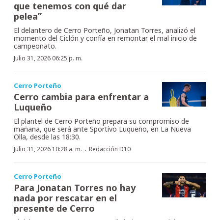
que tenemos con qué dar
pelea”
El delantero de Cerro Porteño, Jonatan Torres, analizó el
momento del Ciclón y confía en remontar el mal inicio de
campeonato.
Julio 31, 2026 06:25 p. m.
Cerro Porteño
Cerro cambia para enfrentar a
Luqueño
El plantel de Cerro Porteño prepara su compromiso de
mañana, que será ante Sportivo Luqueño, en La Nueva
Olla, desde las 18:30.
·
Julio 31, 2026 10:28 a. m.
Redacción D10
Cerro Porteño
Para Jonatan Torres no hay
nada por rescatar en el
presente de Cerro