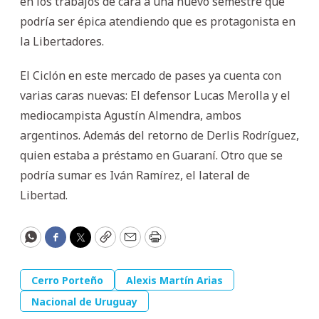
en los trabajos de cara a una nuevo semestre que
podría ser épica atendiendo que es protagonista en
la Libertadores.
El Ciclón en este mercado de pases ya cuenta con
varias caras nuevas: El defensor Lucas Merolla y el
mediocampista Agustín Almendra, ambos
argentinos. Además del retorno de Derlis Rodríguez,
quien estaba a préstamo en Guaraní. Otro que se
podría sumar es Iván Ramírez, el lateral de
Libertad.
WhatsApp
Facebook
Twitter
Copy
Email
Print
Cerro Porteño
Alexis Martín Arias
Nacional de Uruguay