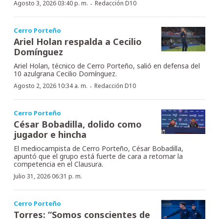
·
Agosto 3, 2026 03:40 p. m.
Redacción D10
Cerro Porteño
Ariel Holan respalda a Cecilio
Domínguez
Ariel Holan, técnico de Cerro Porteño, salió en defensa del
10 azulgrana Cecilio Domínguez.
·
Agosto 2, 2026 10:34 a. m.
Redacción D10
Cerro Porteño
César Bobadilla, dolido como
jugador e hincha
El mediocampista de Cerro Porteño, César Bobadilla,
apuntó que el grupo está fuerte de cara a retomar la
competencia en el Clausura.
Julio 31, 2026 06:31 p. m.
Cerro Porteño
Torres: “Somos conscientes de