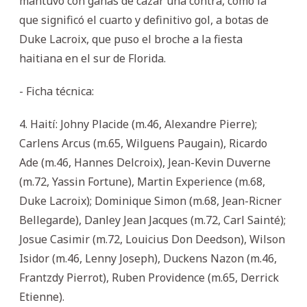
mantuvo con ganas de cazar una contra, como la
que significó el cuarto y definitivo gol, a botas de
Duke Lacroix, que puso el broche a la fiesta
haitiana en el sur de Florida.
- Ficha técnica:
4. Haití: Johny Placide (m.46, Alexandre Pierre);
Carlens Arcus (m.65, Wilguens Paugain), Ricardo
Ade (m.46, Hannes Delcroix), Jean-Kevin Duverne
(m.72, Yassin Fortune), Martin Experience (m.68,
Duke Lacroix); Dominique Simon (m.68, Jean-Ricner
Bellegarde), Danley Jean Jacques (m.72, Carl Sainté);
Josue Casimir (m.72, Louicius Don Deedson), Wilson
Isidor (m.46, Lenny Joseph), Duckens Nazon (m.46,
Frantzdy Pierrot), Ruben Providence (m.65, Derrick
Etienne).