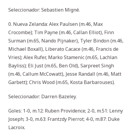
Seleccionador: Sebastien Migné.
0. Nueva Zelanda: Alex Paulsen (m.46, Max
Crocombe); Tim Payne (m.46, Callan Elliot), Finn
Surman (m.65, Nando Pijnaker), Tyler Bindon (m.46,
Michael Boxall), Liberato Cacace (m.46, Francis de
Vries); Alex Rufer, Marko Stamenic (m.65, Lachlan
Bayliss); Eli Just (m.65, Ben Old), Sarpreet Singh
(m.46, Callum McCowatt), Jesse Randall (m.46, Matt
Garbett); Chris Wood (m.65, Kosta Barbarouses).
Seleccionador: Darren Bazeley.
Goles: 1-0, m.12: Ruben Providence; 2-0, m.51: Lenny
Joseph; 3-0, m.63: Frantzdy Pierrot; 4-0, m.87: Duke
Lacroix.