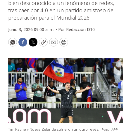
bien desconocido a un fenómeno de redes,
tras caer por 4-0 en un partido amistoso de
preparación para el Mundial 2026.
Junio 3, 2026 09:00 a. m. •
Por
Redacción D10
WhatsApp
Facebook
Twitter
Copy
Email
Print
Tim Payne y Nueva Zelanda sufrieron un duro revés.
Foto: AFP