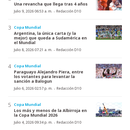
Una revancha que llega tras 4 años
·
Julio 9, 2026 06:53 a. m.
Redacción D10
Copa Mundial
Argentina, la única carta (y la
mejor) que queda a Sudamérica en
el Mundial
·
Julio 8, 2026 07:21 a. m.
Redacción D10
Copa Mundial
Paraguayo Alejandro Piera, entre
los votantes para levantar la
sanción a Balogun
·
Julio 6, 2026 02:57 p. m.
Redacción D10
Copa Mundial
Los más y menos de la Albirroja en
la Copa Mundial 2026
·
Julio 4, 2026 09:34 p. m.
Redacción D10