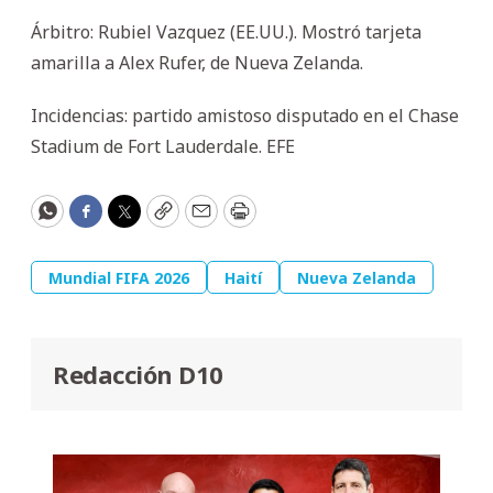
Árbitro: Rubiel Vazquez (EE.UU.). Mostró tarjeta
amarilla a Alex Rufer, de Nueva Zelanda.
Incidencias: partido amistoso disputado en el Chase
Stadium de Fort Lauderdale. EFE
WhatsApp
Facebook
Twitter
Copy
Email
Print
Mundial FIFA 2026
Haití
Nueva Zelanda
Redacción D10