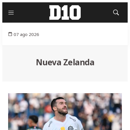
Menú
Mostrar
búsqued
07 ago 2026
Nueva Zelanda