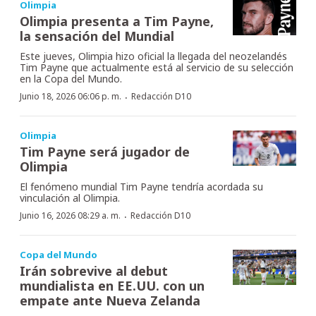
Olimpia
Olimpia presenta a Tim Payne,
la sensación del Mundial
Este jueves, Olimpia hizo oficial la llegada del neozelandés
Tim Payne que actualmente está al servicio de su selección
en la Copa del Mundo.
·
Junio 18, 2026 06:06 p. m.
Redacción D10
Olimpia
Tim Payne será jugador de
Olimpia
El fenómeno mundial Tim Payne tendría acordada su
vinculación al Olimpia.
·
Junio 16, 2026 08:29 a. m.
Redacción D10
Copa del Mundo
Irán sobrevive al debut
mundialista en EE.UU. con un
empate ante Nueva Zelanda