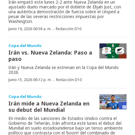
Irán empató este lunes 2-2 ante Nueva Zelanda en un
ajustado duelo marcado por el doblete de Elijah Just, con
una auténtica demostración de fuerza sobre el césped a
pesar de las severas restricciones impuestas por
Washington.
·
Junio 16, 2026 06:58 a. m.
Redacción D10
Copa del Mundo
Irán vs. Nueva Zelanda: Paso a
paso
Irán y Nueva Zelanda se estrenan en la Copa del Mundo
2026.
·
Junio 15, 2026 06:12 p. m.
Redacción D10
Copa del Mundo
Irán mide a Nueva Zelanda en
su debut del Mundial
En medio de las sanciones de Estados Unidos contra el
Gobierno de Teherán, Irán afronta este lunes el debut del
Mundial en suelo estadounidense bajo un tenso ambiente
político que contrasta con el ‘boom’ del combinado de