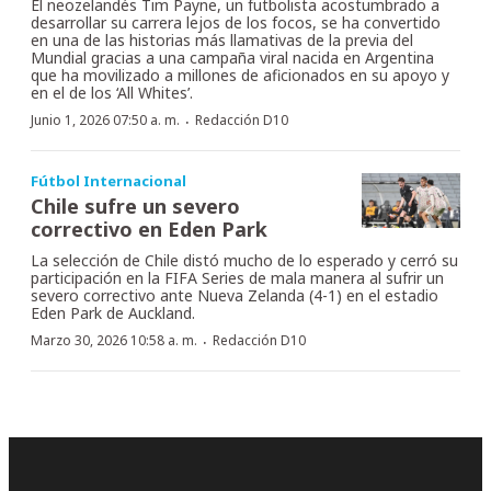
El neozelandés Tim Payne, un futbolista acostumbrado a
desarrollar su carrera lejos de los focos, se ha convertido
en una de las historias más llamativas de la previa del
Mundial gracias a una campaña viral nacida en Argentina
que ha movilizado a millones de aficionados en su apoyo y
en el de los ‘All Whites’.
·
Junio 1, 2026 07:50 a. m.
Redacción D10
Fútbol Internacional
Chile sufre un severo
correctivo en Eden Park
La selección de Chile distó mucho de lo esperado y cerró su
participación en la FIFA Series de mala manera al sufrir un
severo correctivo ante Nueva Zelanda (4-1) en el estadio
Eden Park de Auckland.
·
Marzo 30, 2026 10:58 a. m.
Redacción D10