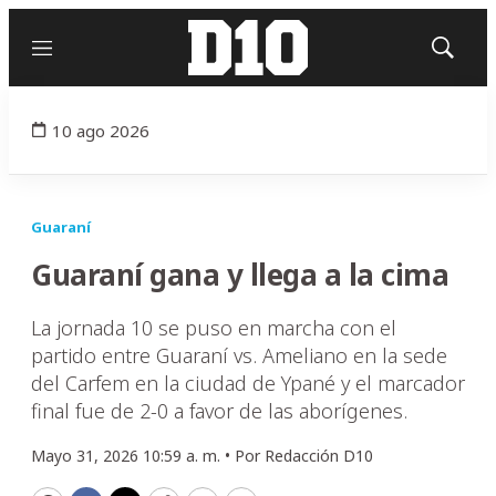
Menú
Mostrar
búsqued
10 ago 2026
Guaraní
Guaraní gana y llega a la cima
La jornada 10 se puso en marcha con el
partido entre Guaraní vs. Ameliano en la sede
del Carfem en la ciudad de Ypané y el marcador
final fue de 2-0 a favor de las aborígenes.
Mayo 31, 2026 10:59 a. m. •
Por
Redacción D10