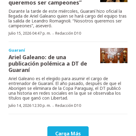
queremos ser campeones”
Durante la tarde de este miércoles, Guaraní hizo oficial la
llegada de Ariel Galeano quien se hará cargo del equipo tras
la salida de Leandro Romagnoli. “Nosotros queremos ser
campeones”, aseveró.
·
Julio 15, 2026 04:47 p. m.
Redacción D10
Guaraní
Ariel Galeano: de una
publicación polémica a DT de
Guaraní
Ariel Galeano es el elegido para asumir el cargo de
entrenador de Guaraní. El año pasado, después de que el
Aborigen se eliminara de la Copa Paraguay, el DT publicó
una historia en redes sociales en la que se observaba los
títulos que ganó con Libertad.
·
Julio 14, 2026 12:30 p. m.
Redacción D10
Carga Más