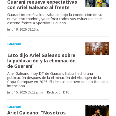
Guaraní renueva expectativas
con Ariel Galeano al frente
Guaraní intensifica los trabajos bajo la conducción de su
nuevo entrenador y ya enfoca todos sus esfuerzos en el
estreno frente a Sportivo Luqueño.
Julio 19, 2026 08:26 a. m.
Guaraní
Esto dijo Ariel Galeano sobre
la publicación y la eliminación
de Guaraní
Ariel Galeano, hoy DT de Guaraní, había hecho una
publicación después de la eliminación del Aborigen de la
Copa Paraguay en 2025. El técnico sostuvo que no fue algo
intencional.
·
Julio 15, 2026 05:22 p. m.
Redacción D10
Guaraní
Ariel Galeano: “Nosotros