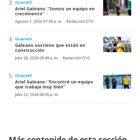
Guaraní
Ariel Galeano: “Somos un equipo en
crecimiento”
·
Agosto 1, 2026 07:38 a. m.
Redacción D10
Guaraní
Galeano sostiene que están en
construcción
·
Julio 28, 2026 09:49 a. m.
Redacción D10
Guaraní
Ariel Galeano: “Encontré un equipo
que trabaja muy bien”
Julio 22, 2026 06:36 p. m.
Más contenido de esta sección