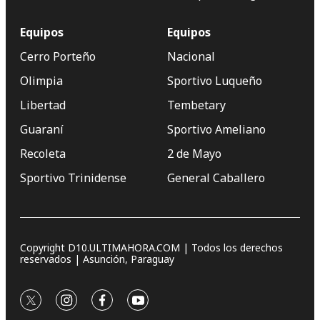
Equipos
Equipos
Cerro Porteño
Nacional
Olimpia
Sportivo Luqueño
Libertad
Tembetary
Guaraní
Sportivo Ameliano
Recoleta
2 de Mayo
Sportivo Trinidense
General Caballero
Copyright D10.ULTIMAHORA.COM | Todos los derechos
reservados | Asunción, Paraguay
twitter
instagram
facebook
youtube