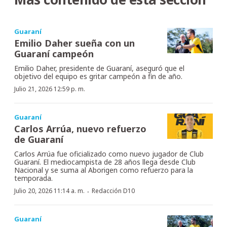
Guaraní
Emilio Daher sueña con un
Guaraní campeón
Emilio Daher, presidente de Guaraní, aseguró que el
objetivo del equipo es gritar campeón a fin de año.
Julio 21, 2026 12:59 p. m.
Guaraní
Carlos Arrúa, nuevo refuerzo
de Guaraní
Carlos Arrúa fue oficializado como nuevo jugador de Club
Guaraní. El mediocampista de 28 años llega desde Club
Nacional y se suma al Aborigen como refuerzo para la
temporada.
·
Julio 20, 2026 11:14 a. m.
Redacción D10
Guaraní