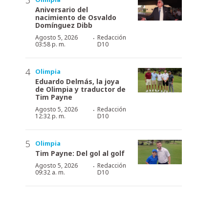
Aniversario del
nacimiento de Osvaldo
Domínguez Dibb
·
Agosto 5, 2026
Redacción
03:58 p. m.
D10
Olimpia
Eduardo Delmás, la joya
de Olimpia y traductor de
Tim Payne
·
Agosto 5, 2026
Redacción
12:32 p. m.
D10
Olimpia
Tim Payne: Del gol al golf
·
Agosto 5, 2026
Redacción
09:32 a. m.
D10