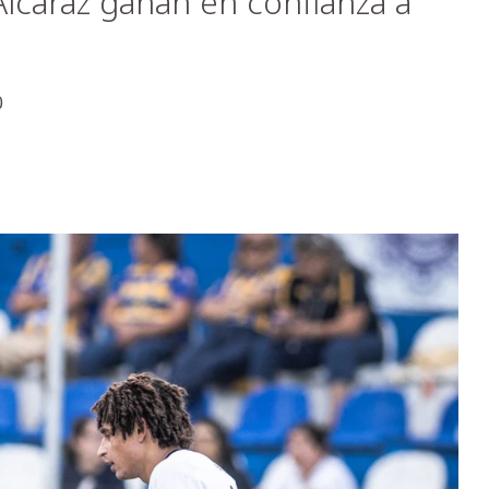
Alcaraz ganan en confianza a
0