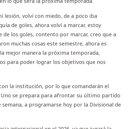
 en lo que será la próxima temporada.
 lesión, volví con miedo, de a poco iba
uía de goles, ahora volví a marcar, estoy
e de los goles, contento por marcar, creo que a
saron muchas cosas este semestre, ahora es
e la mejor manera la próxima temporada,
os para poder lograr los objetivos que nos
on la institución, por lo que comandarán el
a Uno se prepara para afrontar su último partido
de semana, a programarse hoy por la Divisional de
a internacional en el 2026, ya que jugará la