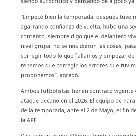
siendo autocrítico y pensando de a poco ya
“Empecé bien la temporada, después tuve mi
agarrando confianza de vuelta, hubo una seq
contento, siempre digo que el delantero viv
nivel grupal no se nos dieron las cosas, pa
corregir todo lo que fallamos y empezar d
tenemos que corregir los errores que tuvim
proponemos”, agregó.
Ambos futbolistas tienen contrato vigente c
ataque decano en el 2026. El equipo de Par
de la temporada, ante el 2 de Mayo, el fin 
la APF.
Vale remarcar que Olimpia tendrá competenci