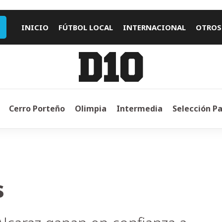
INICIO
FÚTBOL LOCAL
INTERNACIONAL
OTROS
Cerro Porteño
Olimpia
Intermedia
Selección P
s