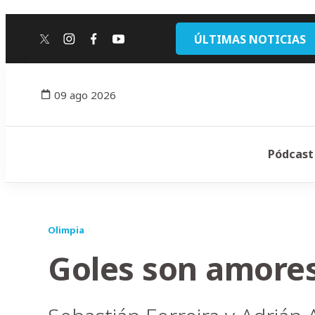
ÚLTIMAS NOTICIAS
twitter
instagram
facebook
youtube
09 ago 2026
Pódcast
Olimpia
Goles son amore