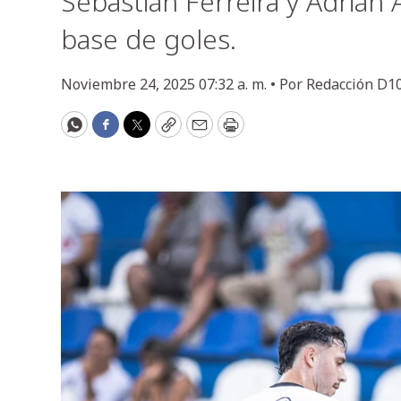
Sebastián Ferreira y Adrián 
base de goles.
Noviembre 24, 2025 07:32 a. m. •
Por
Redacción D1
WhatsApp
Facebook
Twitter
Copy
Email
Print