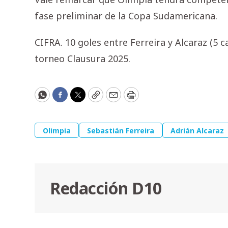
fase preliminar de la Copa Sudamericana.
CIFRA. 10 goles entre Ferreira y Alcaraz (5 
torneo Clausura 2025.
WhatsApp
Facebook
Twitter
Copy
Email
Print
Olimpia
Sebastián Ferreira
Adrián Alcaraz
Redacción D10