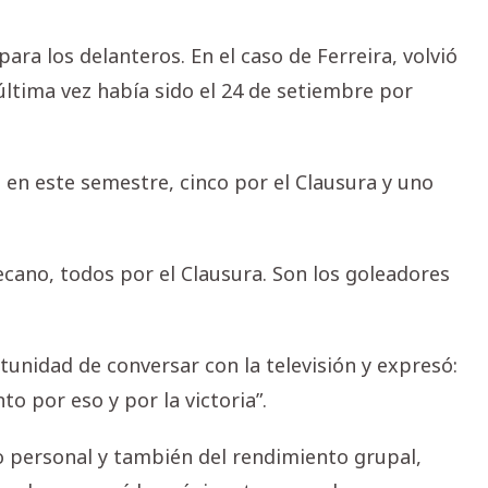
ra los delanteros. En el caso de Ferreira, volvió
última vez había sido el 24 de setiembre por
 en este semestre, cinco por el Clausura y uno
ecano, todos por el Clausura. Son los goleadores
rtunidad de conversar con la televisión y expresó:
to por eso y por la victoria”.
o personal y también del rendimiento grupal,