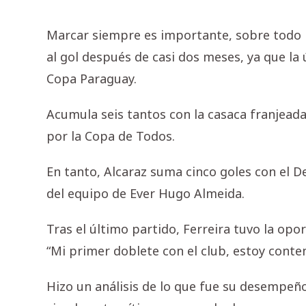
Marcar siempre es importante, sobre todo pa
al gol después de casi dos meses, ya que la 
Copa Paraguay.
Acumula seis tantos con la casaca franjeada
por la Copa de Todos.
En tanto, Alcaraz suma cinco goles con el D
del equipo de Ever Hugo Almeida.
Tras el último partido, Ferreira tuvo la opo
“Mi primer doblete con el club, estoy conten
Hizo un análisis de lo que fue su desempeñ