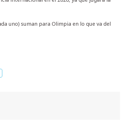
cada uno) suman para Olimpia en lo que va del