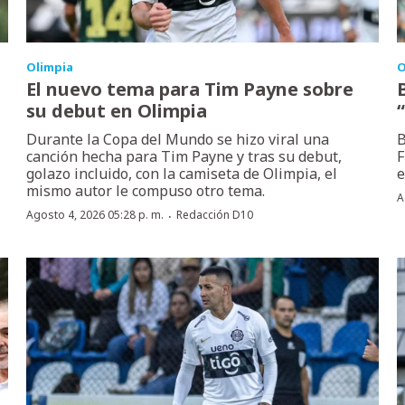
Olimpia
O
El nuevo tema para Tim Payne sobre
su debut en Olimpia
Durante la Copa del Mundo se hizo viral una
B
canción hecha para Tim Payne y tras su debut,
F
golazo incluido, con la camiseta de Olimpia, el
e
mismo autor le compuso otro tema.
A
·
Agosto 4, 2026 05:28 p. m.
Redacción D10