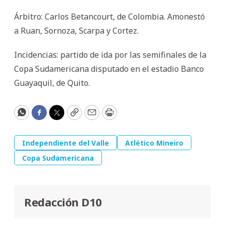
Árbitro: Carlos Betancourt, de Colombia. Amonestó
a Ruan, Sornoza, Scarpa y Cortez.
Incidencias: partido de ida por las semifinales de la
Copa Sudamericana disputado en el estadio Banco
Guayaquil, de Quito.
WhatsApp
Facebook
Twitter
Copy
Email
Print
Independiente del Valle
Atlético Mineiro
Copa Sudamericana
Redacción D10