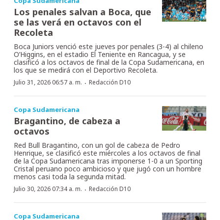
Copa Sudamericana
Los penales salvan a Boca, que
se las verá en octavos con el
Recoleta
Boca Juniors venció este jueves por penales (3-4) al chileno
O’Higgins, en el estadio El Teniente en Rancagua, y se
clasificó a los octavos de final de la Copa Sudamericana, en
los que se medirá con el Deportivo Recoleta.
·
Julio 31, 2026 06:57 a. m.
Redacción D10
Copa Sudamericana
Bragantino, de cabeza a
octavos
Red Bull Bragantino, con un gol de cabeza de Pedro
Henrique, se clasificó este miércoles a los octavos de final
de la Copa Sudamericana tras imponerse 1-0 a un Sporting
Cristal peruano poco ambicioso y que jugó con un hombre
menos casi toda la segunda mitad.
·
Julio 30, 2026 07:34 a. m.
Redacción D10
Copa Sudamericana