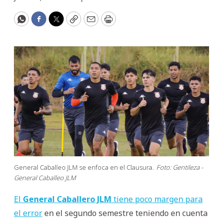
WhatsApp
Facebook
Twitter
Copy
Email
Print
General Caballeo JLM se enfoca en el Clausura.
Foto: Gentileza -
General Caballeo JLM
El
General Caballero JLM
tiene poco margen para
el error
en el segundo semestre teniendo en cuenta