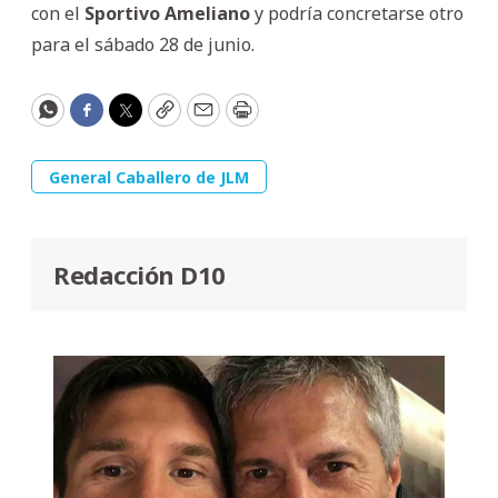
con el
Sportivo Ameliano
y podría concretarse otro
para el sábado 28 de junio.
WhatsApp
Facebook
Twitter
Copy
Email
Print
General Caballero de JLM
Redacción D10