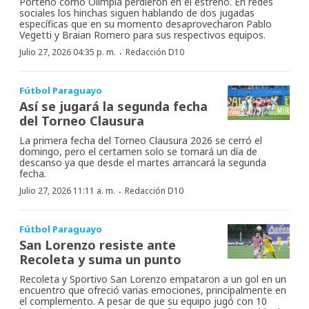
Porteño como Olimpia perdieron en el estreno. En redes
sociales los hinchas siguen hablando de dos jugadas
específicas que en su momento desaprovecharon Pablo
Vegetti y Braian Romero para sus respectivos equipos.
·
Julio 27, 2026 04:35 p. m.
Redacción D10
Fútbol Paraguayo
Así se jugará la segunda fecha
del Torneo Clausura
La primera fecha del Torneo Clausura 2026 se cerró el
domingo, pero el certamen solo se tomará un día de
descanso ya que desde el martes arrancará la segunda
fecha.
·
Julio 27, 2026 11:11 a. m.
Redacción D10
Fútbol Paraguayo
San Lorenzo resiste ante
Recoleta y suma un punto
Recoleta y Sportivo San Lorenzo empataron a un gol en un
encuentro que ofreció varias emociones, principalmente en
el complemento. A pesar de que su equipo jugó con 10