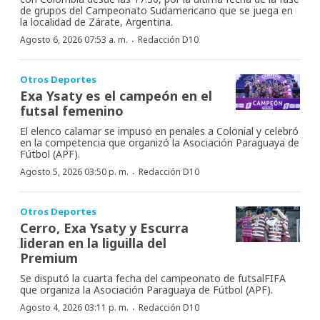
de grupos del Campeonato Sudamericano que se juega en
la localidad de Zárate, Argentina.
·
Agosto 6, 2026 07:53 a. m.
Redacción D10
Otros Deportes
Exa Ysaty es el campeón en el
futsal femenino
El elenco calamar se impuso en penales a Colonial y celebró
en la competencia que organizó la Asociación Paraguaya de
Fútbol (APF).
·
Agosto 5, 2026 03:50 p. m.
Redacción D10
Otros Deportes
Cerro, Exa Ysaty y Escurra
lideran en la liguilla del
Premium
Se disputó la cuarta fecha del campeonato de futsalFIFA
que organiza la Asociación Paraguaya de Fútbol (APF).
·
Agosto 4, 2026 03:11 p. m.
Redacción D10