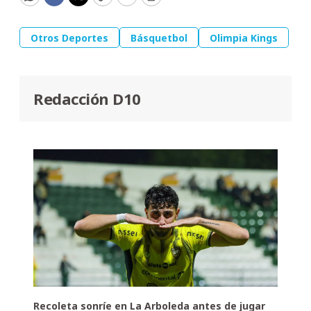
WhatsApp
Facebook
Twitter
Copy
Email
Print
Otros Deportes
Básquetbol
Olimpia Kings
Redacción D10
Recoleta sonríe en La Arboleda antes de jugar