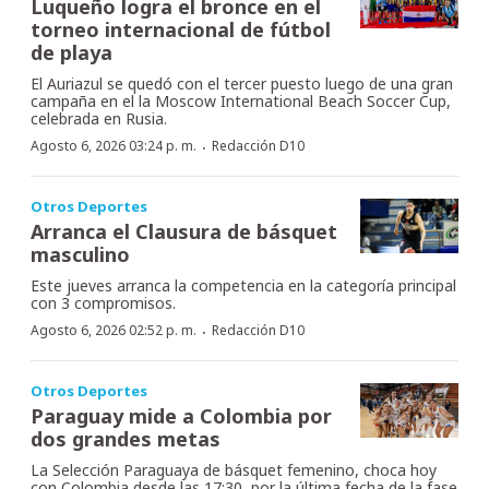
Luqueño logra el bronce en el
torneo internacional de fútbol
de playa
El Auriazul se quedó con el tercer puesto luego de una gran
campaña en el la Moscow International Beach Soccer Cup,
celebrada en Rusia.
·
Agosto 6, 2026 03:24 p. m.
Redacción D10
Otros Deportes
Arranca el Clausura de básquet
masculino
Este jueves arranca la competencia en la categoría principal
con 3 compromisos.
·
Agosto 6, 2026 02:52 p. m.
Redacción D10
Otros Deportes
Paraguay mide a Colombia por
dos grandes metas
La Selección Paraguaya de básquet femenino, choca hoy
con Colombia desde las 17:30, por la última fecha de la fase