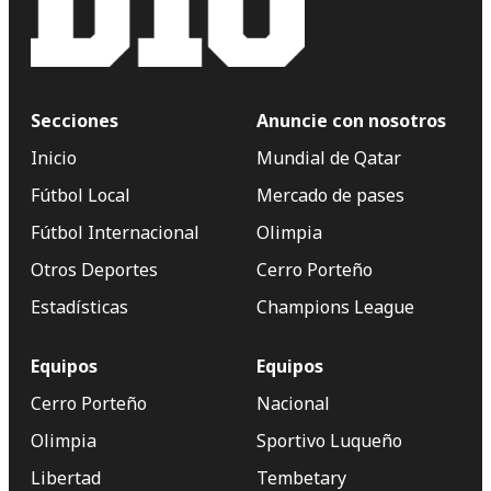
Secciones
Anuncie con nosotros
Inicio
Mundial de Qatar
Fútbol Local
Mercado de pases
Fútbol Internacional
Olimpia
Otros Deportes
Cerro Porteño
Estadísticas
Champions League
Equipos
Equipos
Cerro Porteño
Nacional
Olimpia
Sportivo Luqueño
Libertad
Tembetary