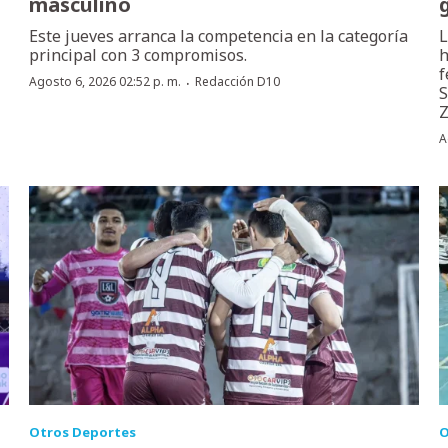
masculino
Este jueves arranca la competencia en la categoría
L
principal con 3 compromisos.
h
f
·
Agosto 6, 2026 02:52 p. m.
Redacción D10
S
Z
A
Otros Deportes
O