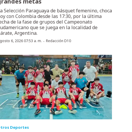
grandes metas
a Selección Paraguaya de básquet femenino, choca
oy con Colombia desde las 17:30, por la última
echa de la fase de grupos del Campeonato
udamericano que se juega en la localidad de
árate, Argentina.
·
gosto 6, 2026 07:53 a. m.
Redacción D10
tros Deportes