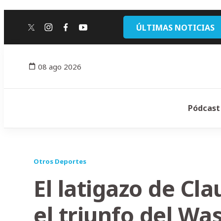
ÚLTIMAS NOTICIAS
twitter
instagram
facebook
youtube
08 ago 2026
Pódcast
Otros Deportes
El latigazo de Cl
el triunfo del Wa