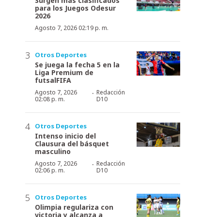
Surgen más clasificados
para los Juegos Odesur
2026
Agosto 7, 2026 02:19 p. m.
Otros Deportes
Se juega la fecha 5 en la
Liga Premium de
futsalFIFA
·
Agosto 7, 2026
Redacción
02:08 p. m.
D10
Otros Deportes
Intenso inicio del
Clausura del básquet
masculino
·
Agosto 7, 2026
Redacción
02:06 p. m.
D10
Otros Deportes
Olimpia regulariza con
victoria y alcanza a