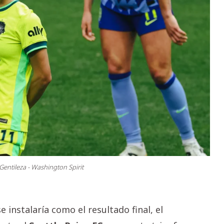
Gentileza - Washington Spirit
instalaría como el resultado final, el