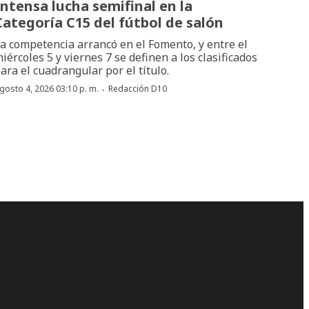
Intensa lucha semifinal en la
Categoría C15 del fútbol de salón
a competencia arrancó en el Fomento, y entre el
iércoles 5 y viernes 7 se definen a los clasificados
ara el cuadrangular por el título.
·
gosto 4, 2026 03:10 p. m.
Redacción D10