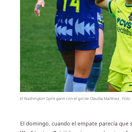
El Washington Spirit ganó con el gol de Claudia Martínez.
Foto: 
El domingo, cuando el empate parecía que se 