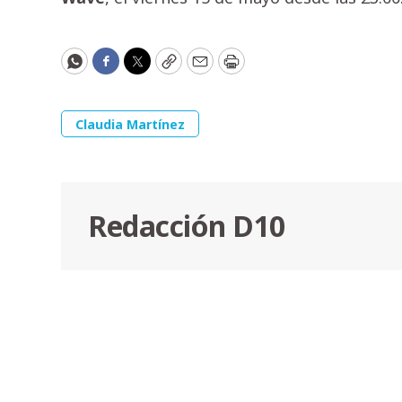
WhatsApp
Facebook
Twitter
Copy
Email
Print
Claudia Martínez
Redacción D10