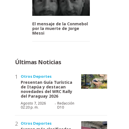
El mensaje de la Conmebol
por la muerte de Jorge
Messi
Últimas Noticias
Otros Deportes
Presentan Guía Turística
de Itapúa y destacan
novedades del WRC Rally
del Paraguay 2026
·
Agosto 7, 2026
Redacción
02:20 p. m.
D10
Otros Deportes