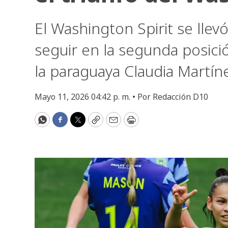
El Washington Spirit se llev
seguir en la segunda posició
la paraguaya Claudia Martíne
Mayo 11, 2026 04:42 p. m. •
Por
Redacción D10
WhatsApp
Facebook
Twitter
Copy
Email
Print