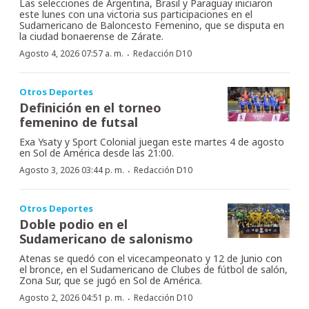
Las selecciones de Argentina, Brasil y Paraguay iniciaron
este lunes con una victoria sus participaciones en el
Sudamericano de Baloncesto Femenino, que se disputa en
la ciudad bonaerense de Zárate.
·
Agosto 4, 2026 07:57 a. m.
Redacción D10
Otros Deportes
Definición en el torneo
femenino de futsal
Exa Ysaty y Sport Colonial juegan este martes 4 de agosto
en Sol de América desde las 21:00.
·
Agosto 3, 2026 03:44 p. m.
Redacción D10
Otros Deportes
Doble podio en el
Sudamericano de salonismo
Atenas se quedó con el vicecampeonato y 12 de Junio con
el bronce, en el Sudamericano de Clubes de fútbol de salón,
Zona Sur, que se jugó en Sol de América.
·
Agosto 2, 2026 04:51 p. m.
Redacción D10