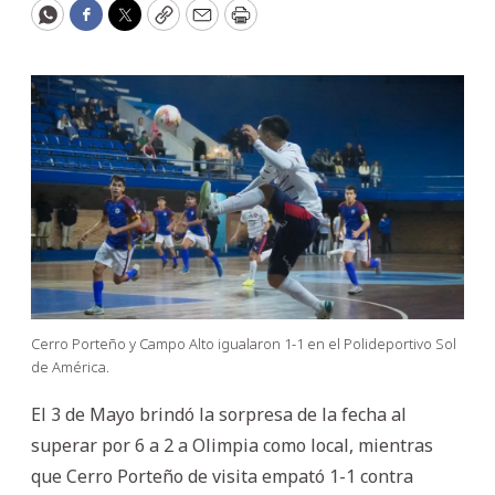
WhatsApp
Facebook
Twitter
Copy
Email
Print
Cerro Porteño y Campo Alto igualaron 1-1 en el Polideportivo Sol
de América.
El 3 de Mayo brindó la sorpresa de la fecha al
superar por 6 a 2 a Olimpia como local, mientras
que Cerro Porteño de visita empató 1-1 contra