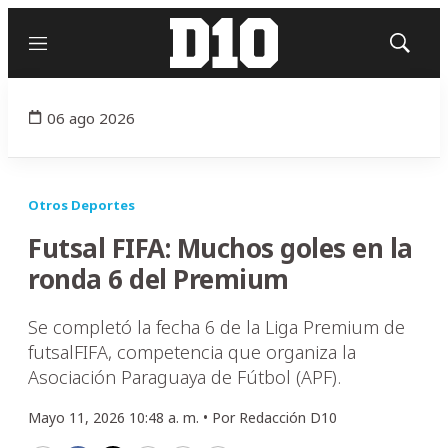
Menú
Mostrar
búsqued
06 ago 2026
Otros Deportes
Futsal FIFA: Muchos goles en la
ronda 6 del Premium
Se completó la fecha 6 de la Liga Premium de
futsalFIFA, competencia que organiza la
Asociación Paraguaya de Fútbol (APF).
Mayo 11, 2026 10:48 a. m. •
Por
Redacción D10