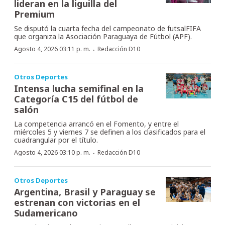
lideran en la liguilla del
Premium
Se disputó la cuarta fecha del campeonato de futsalFIFA
que organiza la Asociación Paraguaya de Fútbol (APF).
·
Agosto 4, 2026 03:11 p. m.
Redacción D10
Otros Deportes
Intensa lucha semifinal en la
Categoría C15 del fútbol de
salón
La competencia arrancó en el Fomento, y entre el
miércoles 5 y viernes 7 se definen a los clasificados para el
cuadrangular por el título.
·
Agosto 4, 2026 03:10 p. m.
Redacción D10
Otros Deportes
Argentina, Brasil y Paraguay se
estrenan con victorias en el
Sudamericano