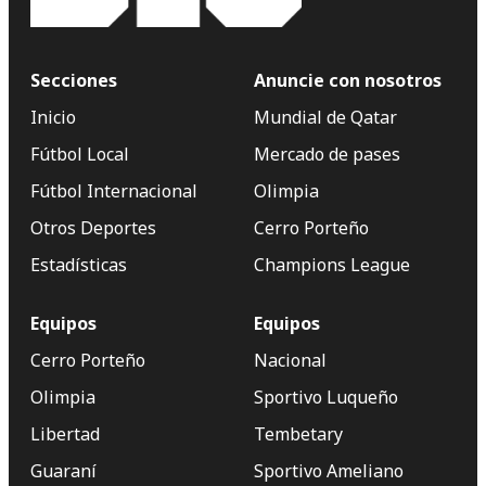
Secciones
Anuncie con nosotros
Inicio
Mundial de Qatar
Fútbol Local
Mercado de pases
Fútbol Internacional
Olimpia
Otros Deportes
Cerro Porteño
Estadísticas
Champions League
Equipos
Equipos
Cerro Porteño
Nacional
Olimpia
Sportivo Luqueño
Libertad
Tembetary
Guaraní
Sportivo Ameliano