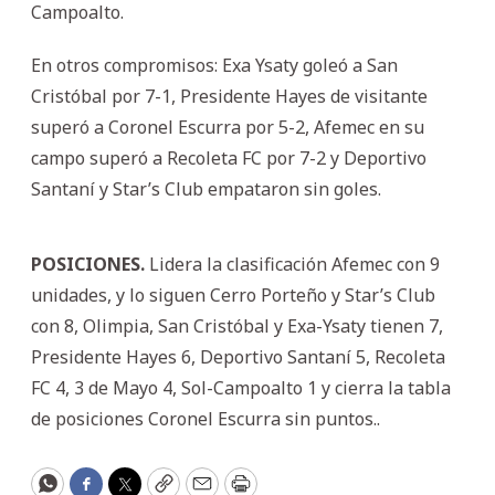
Campoalto.
En otros compromisos: Exa Ysaty goleó a San
Cristóbal por 7-1, Presidente Hayes de visitante
superó a Coronel Escurra por 5-2, Afemec en su
campo superó a Recoleta FC por 7-2 y Deportivo
Santaní y Star’s Club empataron sin goles.
POSICIONES.
Lidera la clasificación Afemec con 9
unidades, y lo siguen Cerro Porteño y Star’s Club
con 8, Olimpia, San Cristóbal y Exa-Ysaty tienen 7,
Presidente Hayes 6, Deportivo Santaní 5, Recoleta
FC 4, 3 de Mayo 4, Sol-Campoalto 1 y cierra la tabla
de posiciones Coronel Escurra sin puntos..
WhatsApp
Facebook
Twitter
Copy
Email
Print