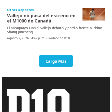
Otros Deportes
Vallejo no pasa del estreno en
el M1000 de Canadá
El paraguayo Daniel Vallejo debutó y perdió frente al chino
Shang Juncheng.
·
Agosto 2, 2026 04:49 p. m.
Redacción D10
Carga Más