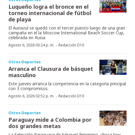
Luqueño logra el bronce en el
torneo internacional de fútbol
de playa
El Auriazul se quedó con el tercer puesto luego de una gran
campaña en el la Moscow International Beach Soccer Cup,
celebrada en Rusia.
·
Agosto 6, 2026 03:24 p. m.
Redacción D10
Otros Deportes
Arranca el Clausura de básquet
masculino
Este jueves arranca la competencia en la categoría principal
con 3 compromisos.
·
Agosto 6, 2026 02:52 p. m.
Redacción D10
Otros Deportes
Paraguay mide a Colombia por
dos grandes metas
La Selección Paraguaya de básquet femenino, choca hoy