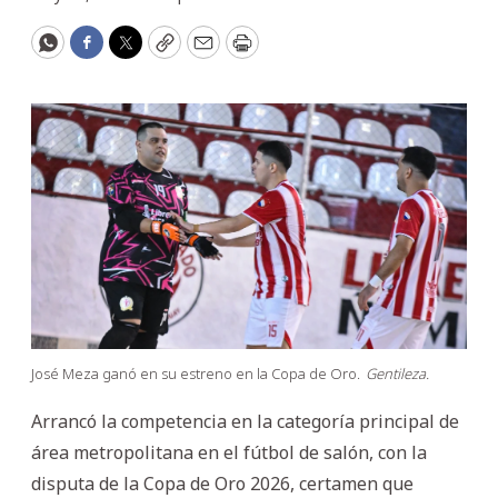
WhatsApp
Facebook
Twitter
Copy
Email
Print
José Meza ganó en su estreno en la Copa de Oro.
Gentileza.
Arrancó la competencia en la categoría principal de
área metropolitana en el fútbol de salón, con la
disputa de la Copa de Oro 2026, certamen que