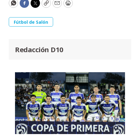
WhatsApp
Facebook
Twitter
Copy
Email
Print
Fútbol de Salón
Redacción D10