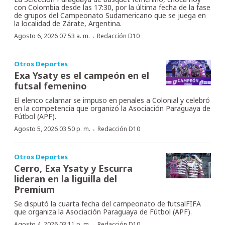
con Colombia desde las 17:30, por la última fecha de la fase
de grupos del Campeonato Sudamericano que se juega en
la localidad de Zárate, Argentina.
·
Agosto 6, 2026 07:53 a. m.
Redacción D10
Otros Deportes
Exa Ysaty es el campeón en el
futsal femenino
El elenco calamar se impuso en penales a Colonial y celebró
en la competencia que organizó la Asociación Paraguaya de
Fútbol (APF).
·
Agosto 5, 2026 03:50 p. m.
Redacción D10
Otros Deportes
Cerro, Exa Ysaty y Escurra
lideran en la liguilla del
Premium
Se disputó la cuarta fecha del campeonato de futsalFIFA
que organiza la Asociación Paraguaya de Fútbol (APF).
·
Agosto 4, 2026 03:11 p. m.
Redacción D10