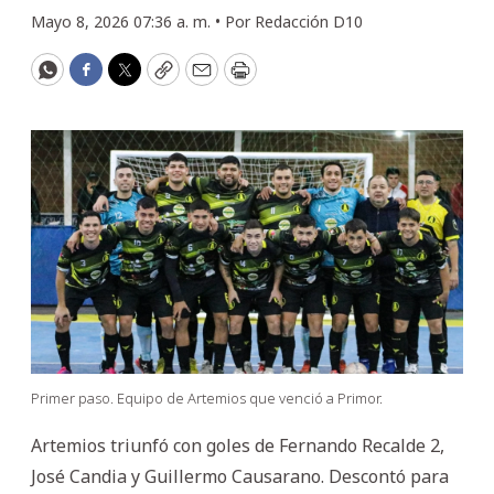
Mayo 8, 2026 07:36 a. m. •
Por
Redacción D10
WhatsApp
Facebook
Twitter
Copy
Email
Print
Primer paso. Equipo de Artemios que venció a Primor.
Artemios triunfó con goles de Fernando Recalde 2,
José Candia y Guillermo Causarano. Descontó para