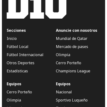
Secciones
Anuncie con nosotros
Inicio
Mundial de Qatar
Fútbol Local
Mercado de pases
Fútbol Internacional
Olimpia
Otros Deportes
Cerro Porteño
Estadísticas
Champions League
Equipos
Equipos
Cerro Porteño
Nacional
Olimpia
Sportivo Luqueño