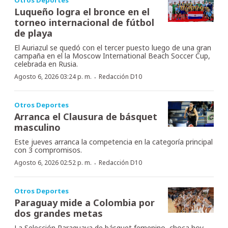
Luqueño logra el bronce en el
torneo internacional de fútbol
de playa
El Auriazul se quedó con el tercer puesto luego de una gran
campaña en el la Moscow International Beach Soccer Cup,
celebrada en Rusia.
·
Agosto 6, 2026 03:24 p. m.
Redacción D10
Otros Deportes
Arranca el Clausura de básquet
masculino
Este jueves arranca la competencia en la categoría principal
con 3 compromisos.
·
Agosto 6, 2026 02:52 p. m.
Redacción D10
Otros Deportes
Paraguay mide a Colombia por
dos grandes metas
La Selección Paraguaya de básquet femenino, choca hoy