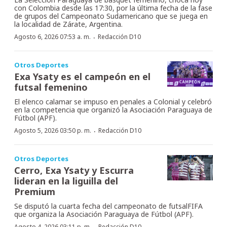
con Colombia desde las 17:30, por la última fecha de la fase
de grupos del Campeonato Sudamericano que se juega en
la localidad de Zárate, Argentina.
·
Agosto 6, 2026 07:53 a. m.
Redacción D10
Otros Deportes
Exa Ysaty es el campeón en el
futsal femenino
El elenco calamar se impuso en penales a Colonial y celebró
en la competencia que organizó la Asociación Paraguaya de
Fútbol (APF).
·
Agosto 5, 2026 03:50 p. m.
Redacción D10
Otros Deportes
Cerro, Exa Ysaty y Escurra
lideran en la liguilla del
Premium
Se disputó la cuarta fecha del campeonato de futsalFIFA
que organiza la Asociación Paraguaya de Fútbol (APF).
Agosto 4, 2026 03:11 p. m.
Redacción D10