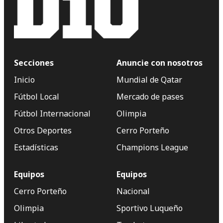
Secciones
Anuncie con nosotros
Inicio
Mundial de Qatar
Fútbol Local
Mercado de pases
Fútbol Internacional
Olimpia
Otros Deportes
Cerro Porteño
Estadísticas
Champions League
Equipos
Equipos
Cerro Porteño
Nacional
Olimpia
Sportivo Luqueño