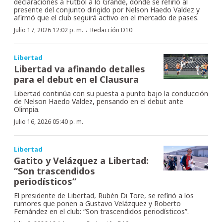
declaraciones a Fútbol a lo Grande, donde se refirió al
presente del conjunto dirigido por Nelson Haedo Valdez y
afirmó que el club seguirá activo en el mercado de pases.
·
Julio 17, 2026 12:02 p. m.
Redacción D10
Libertad
Libertad va afinando detalles
para el debut en el Clausura
Libertad continúa con su puesta a punto bajo la conducción
de Nelson Haedo Valdez, pensando en el debut ante
Olimpia.
Julio 16, 2026 05:40 p. m.
Libertad
Gatito y Velázquez a Libertad:
“Son trascendidos
periodísticos”
El presidente de Libertad, Rubén Di Tore, se refirió a los
rumores que ponen a Gustavo Velázquez y Roberto
Fernández en el club: “Son trascendidos periodísticos”.