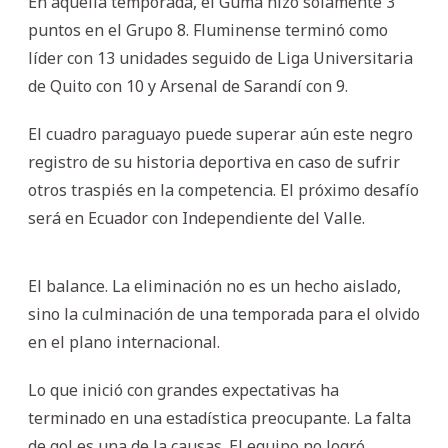
En aquella temporada, el Guma hizo solamente 3
puntos en el Grupo 8. Fluminense terminó como
líder con 13 unidades seguido de Liga Universitaria
de Quito con 10 y Arsenal de Sarandí con 9.
El cuadro paraguayo puede superar aún este negro
registro de su historia deportiva en caso de sufrir
otros traspiés en la competencia. El próximo desafío
será en Ecuador con Independiente del Valle.
El balance. La eliminación no es un hecho aislado,
sino la culminación de una temporada para el olvido
en el plano internacional.
Lo que inició con grandes expectativas ha
terminado en una estadística preocupante. La falta
de gol es una de la causas. El equipo no logró