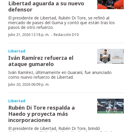
Libertad aguarda a su nuevo
defensor
El presidente de Libertad, Rubén Di Tore, se refirió al
mercado de pases del Guma y contó que están tras los
pasos de otro refuerzo.
·
Julio 21, 2026 12:18 p. m.
Redacción D10
Libertad
Iván Ramírez refuerza el
ataque gumarelo
Iván Ramírez, últimamente en Guaraní, fue anunciado
como nuevo refuerzo de Libertad.
Julio 20, 2026 06:09 p. m.
Libertad
Rubén Di Tore respalda a
Haedo y proyecta más
incorporaciones
El presidente de Libertad, Rubén Di Tore, brindó