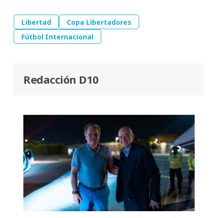
Libertad
Copa Libertadores
Fútbol Internacional
Redacción D10