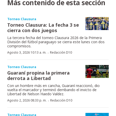
Más contenido de esta sección
Torneo Clausura
Torneo Clausura: La fecha 3 se
cierra con dos juegos
La tercera fecha del torneo Clausura 2026 de la Primera
División del fútbol paraguayo se cierra este lunes con dos
compromisos.
·
Agosto 3, 2026 10:13 a. m.
Redacción D10
Torneo Clausura
Guaraní propina la primera
derrota a Libertad
Con un hombre más en cancha, Guaraní reaccionó, dio
vuelta el marcador y terminó derribando el invicto de
Libertad de Nelson Haedo Valdez.
·
Agosto 2, 2026 08:33 p. m.
Redacción D10
Torneo Clausura