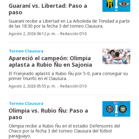
Guaraní vs. Libertad: Paso a
paso
Guaraní recibe a Libertad en La Arboleda de Trinidad a partir
de las 18:30 por la fecha 3 del torneo Clausura.
·
Agosto 2, 2026 06:12 p. m.
Redacción D10
Torneo Clausura
Apareció el campeón: Olimpia
aplasta a Rubio Ñu en Sajonia
El Franjeado aplastó a Rubio Ñu por 5-0, para conseguir su
primer triunfo en el Clausura.
·
Agosto 2, 2026 05:55 p. m.
Redacción D10
Torneo Clausura
Olimpia vs. Rubio Ñu: Paso a
paso
Olimpia recibe a Rubio Ñu en el estadio Defensores del
Chaco por la fecha 3 del torneo Clausura del fútbol
paraguayo.