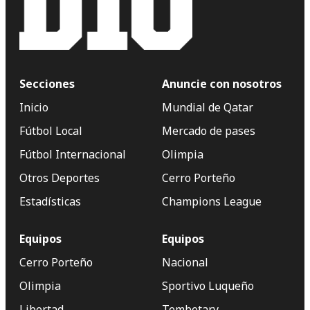
Secciones
Anuncie con nosotros
Inicio
Mundial de Qatar
Fútbol Local
Mercado de pases
Fútbol Internacional
Olimpia
Otros Deportes
Cerro Porteño
Estadísticas
Champions League
Equipos
Equipos
Cerro Porteño
Nacional
Olimpia
Sportivo Luqueño
Libertad
Tembetary