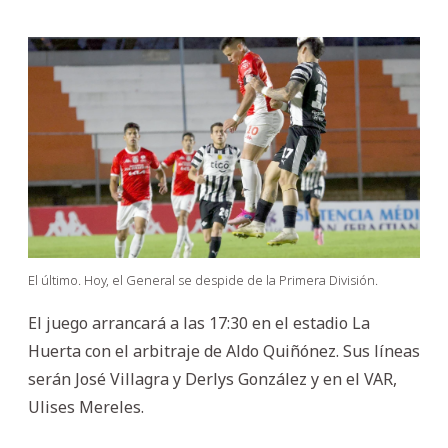
El último. Hoy, el General se despide de la Primera División.
El juego arrancará a las 17:30 en el estadio La
Huerta con el arbitraje de Aldo Quiñónez. Sus líneas
serán José Villagra y Derlys González y en el VAR,
Ulises Mereles.