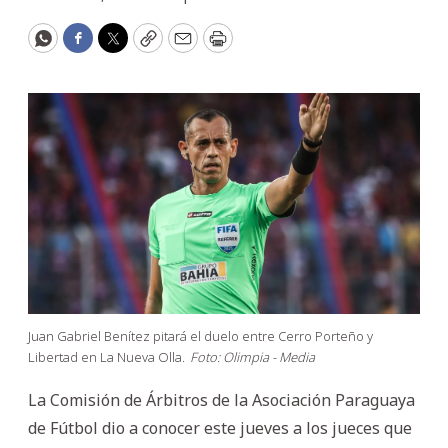
WhatsApp
Facebook
Twitter
Copy
Email
Print
Juan Gabriel Benítez pitará el duelo entre Cerro Porteño y
Libertad en La Nueva Olla.
Foto: Olimpia - Media
La Comisión de Árbitros de la Asociación Paraguaya
de Fútbol dio a conocer este jueves a los jueces que