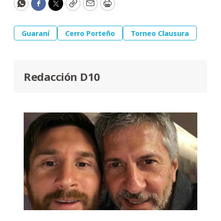
WhatsApp
Facebook
Twitter
Copy
Email
Print
Guaraní
Cerro Porteño
Torneo Clausura
Redacción D10