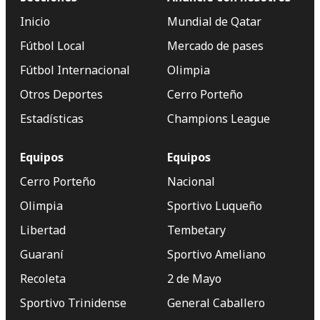
Inicio
Mundial de Qatar
Fútbol Local
Mercado de pases
Fútbol Internacional
Olimpia
Otros Deportes
Cerro Porteño
Estadísticas
Champions League
Equipos
Equipos
Cerro Porteño
Nacional
Olimpia
Sportivo Luqueño
Libertad
Tembetary
Guaraní
Sportivo Ameliano
Recoleta
2 de Mayo
Sportivo Trinidense
General Caballero