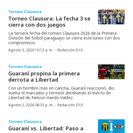
Torneo Clausura
Torneo Clausura: La fecha 3 se
cierra con dos juegos
La tercera fecha del torneo Clausura 2026 de la Primera
División del fútbol paraguayo se cierra este lunes con dos
compromisos.
·
Agosto 3, 2026 10:13 a. m.
Redacción D10
Torneo Clausura
Guaraní propina la primera
derrota a Libertad
Con un hombre más en cancha, Guaraní reaccionó, dio
vuelta el marcador y terminó derribando el invicto de
Libertad de Nelson Haedo Valdez.
·
Agosto 2, 2026 08:33 p. m.
Redacción D10
Torneo Clausura
Guaraní vs. Libertad: Paso a