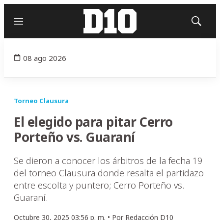
Menú
Mostrar
búsqued
08 ago 2026
Torneo Clausura
El elegido para pitar Cerro
Porteño vs. Guaraní
Se dieron a conocer los árbitros de la fecha 19
del torneo Clausura donde resalta el partidazo
entre escolta y puntero; Cerro Porteño vs.
Guaraní.
Octubre 30, 2025 03:56 p. m. •
Por
Redacción D10