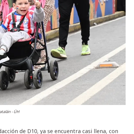
atalán - ÚH
acción de D10, ya se encuentra casi llena, con