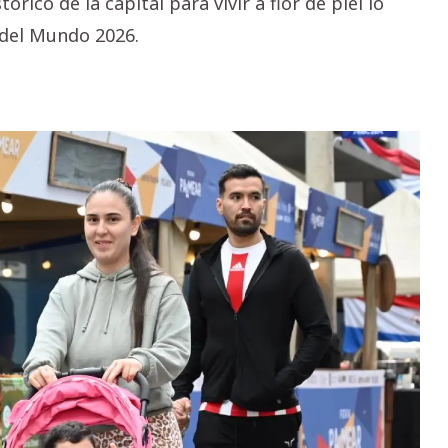
rico de la capital para vivir a flor de piel lo
a del Mundo 2026.