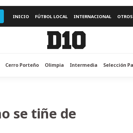
INICIO
FÚTBOL LOCAL
INTERNACIONAL
OTROS
Cerro Porteño
Olimpia
Intermedia
Selección P
o se tiñe de