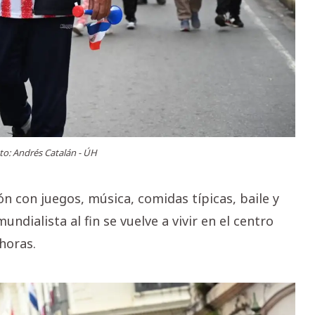
to: Andrés Catalán - ÚH
n con juegos, música, comidas típicas, baile y
ndialista al fin se vuelve a vivir en el centro
 horas.