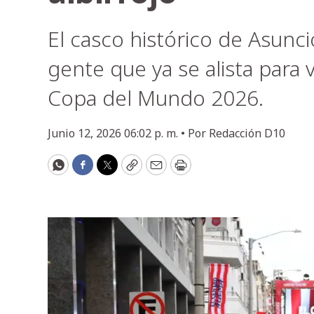
El casco histórico de Asun
gente que ya se alista para 
Copa del Mundo 2026.
Junio 12, 2026 06:02 p. m. •
Por
Redacción D10
WhatsApp
Facebook
Twitter
Copy
Email
Print