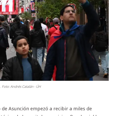
.
Foto: Andrés Catalán - ÚH
o de Asunción empezó a recibir a miles de