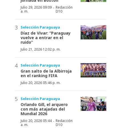
jornada en Boston
·
Julio 29, 2026 09:09
Redacción
a. m.
D10
Selección Paraguaya
Díaz de Vivar: “Paraguay
vuelve a entrar en el
ruido”
Julio 21, 2026 12:02 p. m.
Selección Paraguaya
Gran salto de la Albirroja
en el ranking FIFA
Julio 20, 2026 05:46 p. m.
Selección Paraguaya
Orlando Gill, el arquero
con más atajadas del
Mundial 2026
·
Julio 20, 2026 05:44
Redacción
a. m.
D10