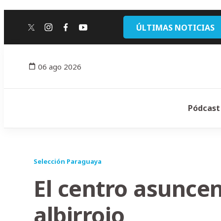
ÚLTIMAS NOTICIAS
twitter
instagram
facebook
youtube
06 ago 2026
Pódcast
Selección Paraguaya
El centro asuncen
albirrojo