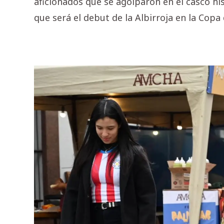
aficionados que se agolparon en el casco histó
que será el debut de la Albirroja en la Cop