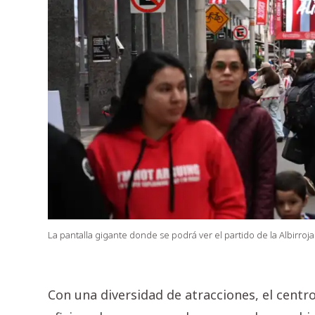
La pantalla gigante donde se podrá ver el partido de la Albirroja
Con una diversidad de atracciones, el centr