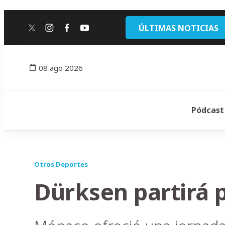
ÚLTIMAS NOTICIAS
twitter
instagram
facebook
youtube
08 ago 2026
Pódcast
Otros Deportes
Dürksen partirá p