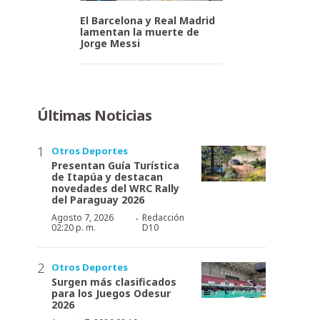
El Barcelona y Real Madrid
lamentan la muerte de
Jorge Messi
Últimas Noticias
Otros Deportes
Presentan Guía Turística
de Itapúa y destacan
novedades del WRC Rally
del Paraguay 2026
·
Agosto 7, 2026
Redacción
02:20 p. m.
D10
Otros Deportes
Surgen más clasificados
para los Juegos Odesur
2026