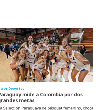
tros Deportes
Paraguay mide a Colombia por dos
grandes metas
a Selección Paraguaya de básquet femenino, choca