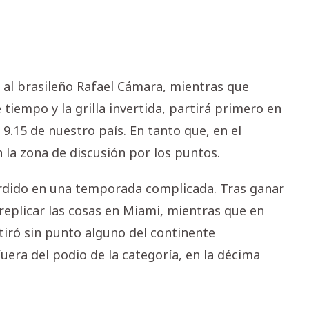
ó al brasileño Rafael Cámara, mientras que
e tiempo y la grilla invertida, partirá primero en
 9.15 de nuestro país. En tanto que, en el
 la zona de discusión por los puntos.
rdido en una temporada complicada. Tras ganar
replicar las cosas en Miami, mientras que en
etiró sin punto alguno del continente
era del podio de la categoría, en la décima