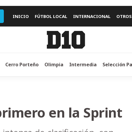
INICIO
FÚTBOL LOCAL
INTERNACIONAL
OTROS
Cerro Porteño
Olimpia
Intermedia
Selección P
rimero en la Sprint