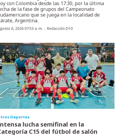
oy con Colombia desde las 17:30, por la última
echa de la fase de grupos del Campeonato
udamericano que se juega en la localidad de
árate, Argentina.
·
gosto 6, 2026 07:53 a. m.
Redacción D10
tros Deportes
Intensa lucha semifinal en la
Categoría C15 del fútbol de salón