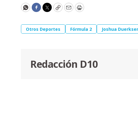
WhatsApp
Facebook
Twitter
Copy
Email
Print
Otros Deportes
Fórmula 2
Joshua Duerkse
Redacción D10