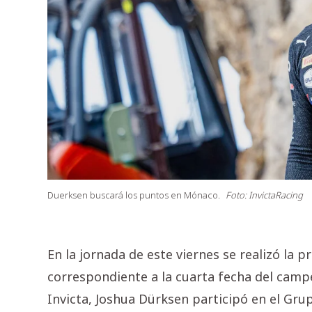
Duerksen buscará los puntos en Mónaco.
Foto: InvictaRacing
En la jornada de este viernes se realizó la 
correspondiente a la cuarta fecha del camp
Invicta, Joshua Dürksen participó en el Grup