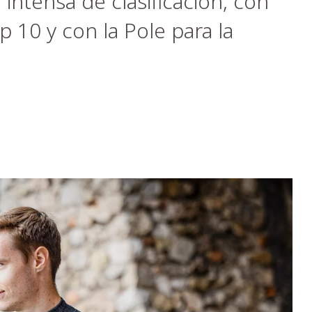
intensa de clasificación, con
10 y con la Pole para la