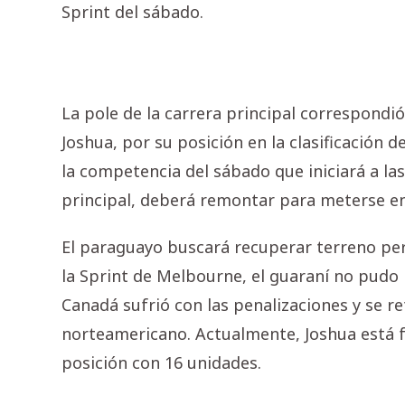
Sprint del sábado.
La pole de la carrera principal correspondi
Joshua, por su posición en la clasificación d
la competencia del sábado que iniciará a las
principal, deberá remontar para meterse en
El paraguayo buscará recuperar terreno pe
la Sprint de Melbourne, el guaraní no pudo 
Canadá sufrió con las penalizaciones y se r
norteamericano. Actualmente, Joshua está fu
posición con 16 unidades.