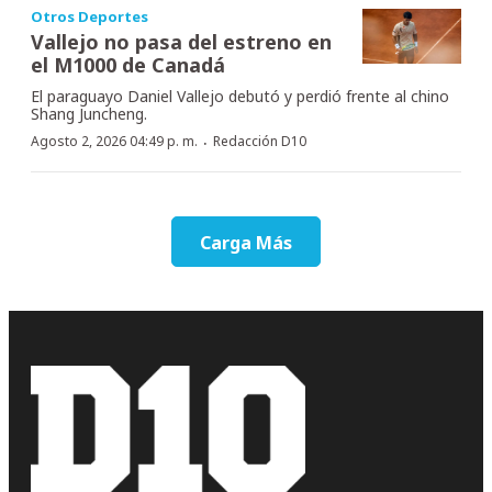
Otros Deportes
Vallejo no pasa del estreno en
el M1000 de Canadá
El paraguayo Daniel Vallejo debutó y perdió frente al chino
Shang Juncheng.
·
Agosto 2, 2026 04:49 p. m.
Redacción D10
Carga Más