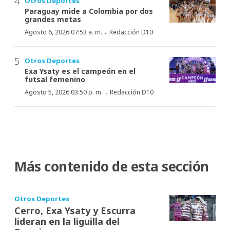
Otros Deportes
Paraguay mide a Colombia por dos
grandes metas
·
Agosto 6, 2026 07:53 a. m.
Redacción D10
Otros Deportes
Exa Ysaty es el campeón en el
futsal femenino
·
Agosto 5, 2026 03:50 p. m.
Redacción D10
Más contenido de esta sección
Otros Deportes
Cerro, Exa Ysaty y Escurra
lideran en la liguilla del