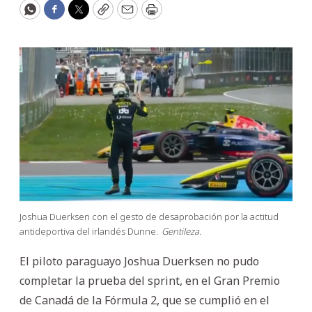
WhatsApp
Facebook
Twitter
Copy
Email
Print
Joshua Duerksen con el gesto de desaprobación por la actitud
antideportiva del irlandés Dunne.
Gentileza.
El piloto paraguayo Joshua Duerksen no pudo
completar la prueba del sprint, en el Gran Premio
de Canadá de la Fórmula 2, que se cumplió en el