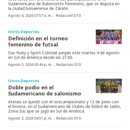
Sudamericano de Baloncesto Femenino, que se disputa en
la ciudad bonaerense de Zárate.
·
Agosto 4, 2026 07:57 a. m.
Redacción D10
Otros Deportes
Definición en el torneo
femenino de futsal
Exa Ysaty y Sport Colonial juegan este martes 4 de agosto
en Sol de América desde las 21:00.
·
Agosto 3, 2026 03:44 p. m.
Redacción D10
Otros Deportes
Doble podio en el
Sudamericano de salonismo
Atenas se quedó con el vicecampeonato y 12 de Junio con
el bronce, en el Sudamericano de Clubes de fútbol de salón,
Zona Sur, que se jugó en Sol de América.
·
Agosto 2, 2026 04:51 p. m.
Redacción D10