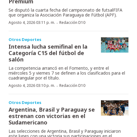
Premium
Se disputó la cuarta fecha del campeonato de futsalFIFA
que organiza la Asociación Paraguaya de Fútbol (APF).
·
Agosto 4, 2026 03:11 p. m.
Redacción D10
Otros Deportes
Intensa lucha semifinal en la
Categoría C15 del fútbol de
salón
La competencia arrancó en el Fomento, y entre el
miércoles 5 y viernes 7 se definen a los clasificados para el
cuadrangular por el título.
·
Agosto 4, 2026 03:10 p. m.
Redacción D10
Otros Deportes
Argentina, Brasil y Paraguay se
estrenan con victorias en el
Sudamericano
Las selecciones de Argentina, Brasil y Paraguay iniciaron
este lunes con una victoria sus participaciones en el