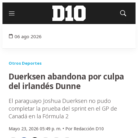
Menú
Mostrar
búsqued
06 ago 2026
Otros Deportes
Duerksen abandona por culpa
del irlandés Dunne
El paraguayo Joshua Duerksen no pudo
completar la prueba del sprint en el GP de
Canadá en la Fórmula 2
Mayo 23, 2026 05:49 p. m. •
Por
Redacción D10