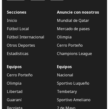
Secciones
Anuncie con nosotros
Inicio
Mundial de Qatar
Fútbol Local
Mercado de pases
Fútbol Internacional
Olimpia
Otros Deportes
Cerro Porteño
Estadísticas
Champions League
Equipos
Equipos
Cerro Porteño
Nacional
Olimpia
Sportivo Luqueño
Libertad
Tembetary
Guaraní
Sportivo Ameliano
Recoleta
2 de Mayo