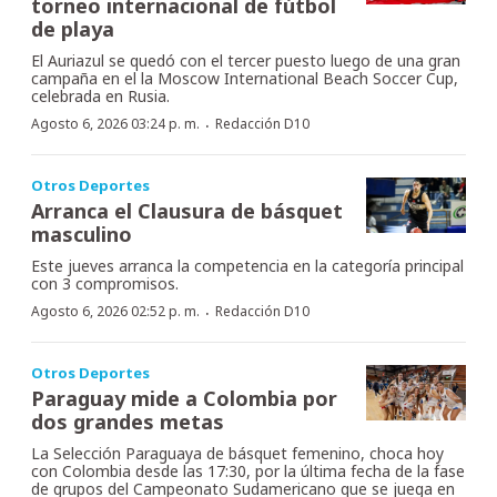
torneo internacional de fútbol
de playa
El Auriazul se quedó con el tercer puesto luego de una gran
campaña en el la Moscow International Beach Soccer Cup,
celebrada en Rusia.
·
Agosto 6, 2026 03:24 p. m.
Redacción D10
Otros Deportes
Arranca el Clausura de básquet
masculino
Este jueves arranca la competencia en la categoría principal
con 3 compromisos.
·
Agosto 6, 2026 02:52 p. m.
Redacción D10
Otros Deportes
Paraguay mide a Colombia por
dos grandes metas
La Selección Paraguaya de básquet femenino, choca hoy
con Colombia desde las 17:30, por la última fecha de la fase
de grupos del Campeonato Sudamericano que se juega en