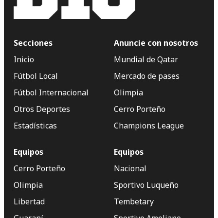
Secciones
Anuncie con nosotros
Inicio
Mundial de Qatar
Fútbol Local
Mercado de pases
Fútbol Internacional
Olimpia
Otros Deportes
Cerro Porteño
Estadísticas
Champions League
Equipos
Equipos
Cerro Porteño
Nacional
Olimpia
Sportivo Luqueño
Libertad
Tembetary