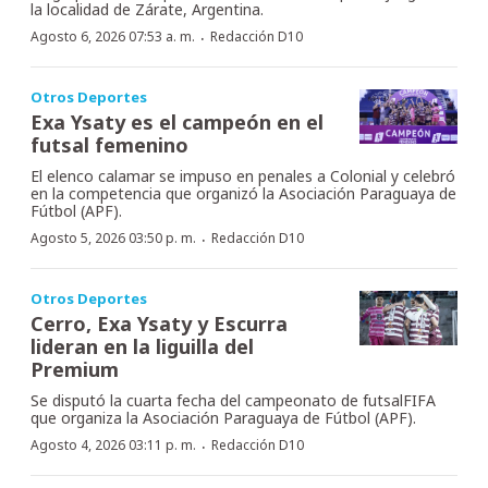
la localidad de Zárate, Argentina.
·
Agosto 6, 2026 07:53 a. m.
Redacción D10
Otros Deportes
Exa Ysaty es el campeón en el
futsal femenino
El elenco calamar se impuso en penales a Colonial y celebró
en la competencia que organizó la Asociación Paraguaya de
Fútbol (APF).
·
Agosto 5, 2026 03:50 p. m.
Redacción D10
Otros Deportes
Cerro, Exa Ysaty y Escurra
lideran en la liguilla del
Premium
Se disputó la cuarta fecha del campeonato de futsalFIFA
que organiza la Asociación Paraguaya de Fútbol (APF).
·
Agosto 4, 2026 03:11 p. m.
Redacción D10