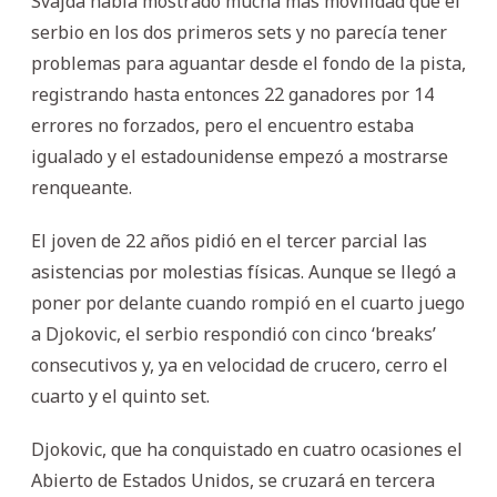
Svajda había mostrado mucha más movilidad que el
serbio en los dos primeros sets y no parecía tener
problemas para aguantar desde el fondo de la pista,
registrando hasta entonces 22 ganadores por 14
errores no forzados, pero el encuentro estaba
igualado y el estadounidense empezó a mostrarse
renqueante.
El joven de 22 años pidió en el tercer parcial las
asistencias por molestias físicas. Aunque se llegó a
poner por delante cuando rompió en el cuarto juego
a Djokovic, el serbio respondió con cinco ‘breaks’
consecutivos y, ya en velocidad de crucero, cerro el
cuarto y el quinto set.
Djokovic, que ha conquistado en cuatro ocasiones el
Abierto de Estados Unidos, se cruzará en tercera