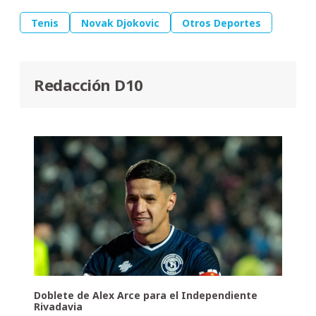
Tenis
Novak Djokovic
Otros Deportes
Redacción D10
Doblete de Alex Arce para el Independiente
Rivadavia