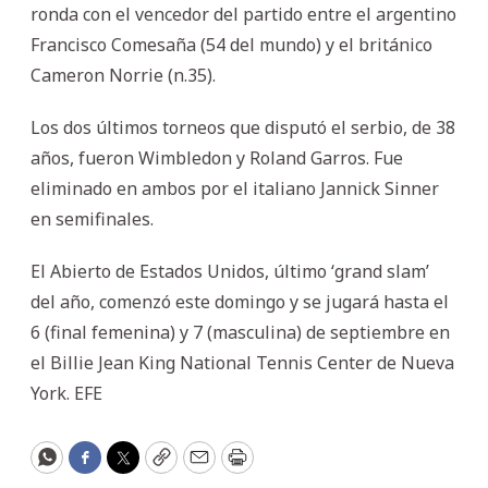
ronda con el vencedor del partido entre el argentino
Francisco Comesaña (54 del mundo) y el británico
Cameron Norrie (n.35).
Los dos últimos torneos que disputó el serbio, de 38
años, fueron Wimbledon y Roland Garros. Fue
eliminado en ambos por el italiano Jannick Sinner
en semifinales.
El Abierto de Estados Unidos, último ‘grand slam’
del año, comenzó este domingo y se jugará hasta el
6 (final femenina) y 7 (masculina) de septiembre en
el Billie Jean King National Tennis Center de Nueva
York. EFE
WhatsApp
Facebook
Twitter
Copy
Email
Print