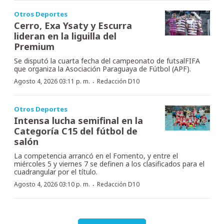
Otros Deportes
Cerro, Exa Ysaty y Escurra
lideran en la liguilla del
Premium
Se disputó la cuarta fecha del campeonato de futsalFIFA
que organiza la Asociación Paraguaya de Fútbol (APF).
·
Agosto 4, 2026 03:11 p. m.
Redacción D10
Otros Deportes
Intensa lucha semifinal en la
Categoría C15 del fútbol de
salón
La competencia arrancó en el Fomento, y entre el
miércoles 5 y viernes 7 se definen a los clasificados para el
cuadrangular por el título.
·
Agosto 4, 2026 03:10 p. m.
Redacción D10