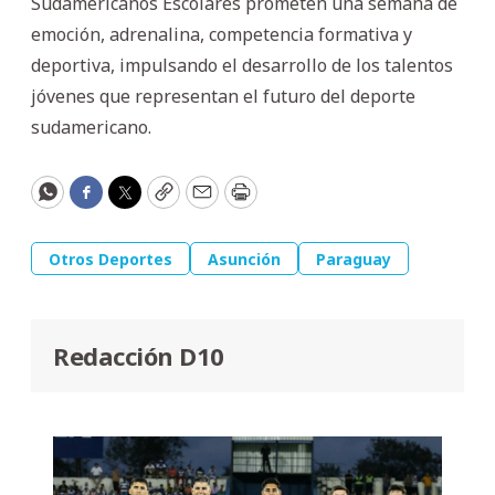
Sudamericanos Escolares prometen una semana de
emoción, adrenalina, competencia formativa y
deportiva, impulsando el desarrollo de los talentos
jóvenes que representan el futuro del deporte
sudamericano.
WhatsApp
Facebook
Twitter
Copy
Email
Print
Otros Deportes
Asunción
Paraguay
Redacción D10