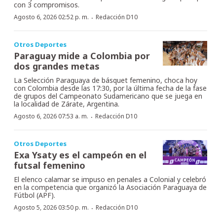
con 3 compromisos.
·
Agosto 6, 2026 02:52 p. m.
Redacción D10
Otros Deportes
Paraguay mide a Colombia por
dos grandes metas
La Selección Paraguaya de básquet femenino, choca hoy
con Colombia desde las 17:30, por la última fecha de la fase
de grupos del Campeonato Sudamericano que se juega en
la localidad de Zárate, Argentina.
·
Agosto 6, 2026 07:53 a. m.
Redacción D10
Otros Deportes
Exa Ysaty es el campeón en el
futsal femenino
El elenco calamar se impuso en penales a Colonial y celebró
en la competencia que organizó la Asociación Paraguaya de
Fútbol (APF).
·
Agosto 5, 2026 03:50 p. m.
Redacción D10