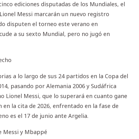
inco ediciones disputadas de los Mundiales, el
 Lionel Messi marcarán un nuevo registro
do disputen el torneo este verano en
cude a su sexto Mundial, pero no jugó en
cecho
ias a lo largo de sus 24 partidos en la Copa del
014, pasando por Alemania 2006 y Sudáfrica
ino Lionel Messi, que lo superará en cuanto gane
 en la cita de 2026, enfrentado en la fase de
eno es el 17 de junio ante Argelia.
 de Messi y Mbappé