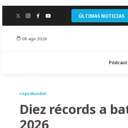
ÚLTIMAS NOTICIAS
twitter
instagram
facebook
youtube
08 ago 2026
Pódcast
Copa Mundial
Diez récords a ba
2026