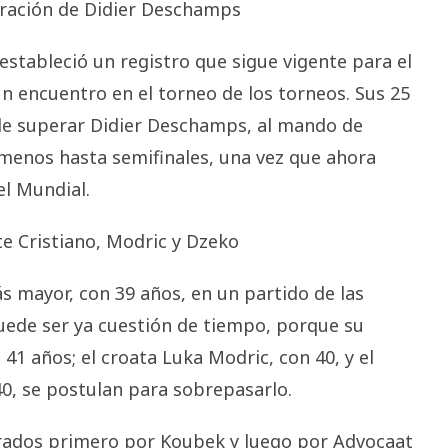
piración de Didier Deschamps
estableció un registro que sigue vigente para el
n encuentro en el torneo de los torneos. Sus 25
ede superar Didier Deschamps, al mando de
al menos hasta semifinales, una vez que ahora
el Mundial.
te Cristiano, Modric y Dzeko
s mayor, con 39 años, en un partido de las
puede ser ya cuestión de tiempo, porque su
41 años; el croata Luka Modric, con 40, y el
0, se postulan para sobrepasarlo.
erados primero por Koubek y luego por Advocaat