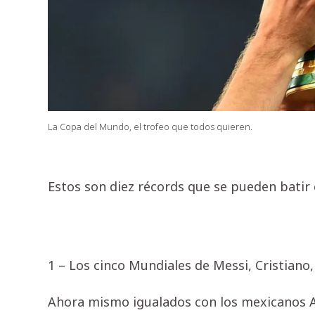
La Copa del Mundo, el trofeo que todos quieren.
Estos son diez récords que se pueden batir 
1 – Los cinco Mundiales de Messi, Cristian
Ahora mismo igualados con los mexicanos A