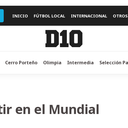
INICIO
FÚTBOL LOCAL
INTERNACIONAL
OTROS
Cerro Porteño
Olimpia
Intermedia
Selección P
tir en el Mundial