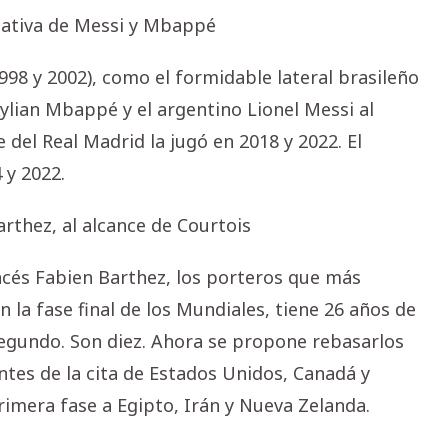
ectativa de Messi y Mbappé
1998 y 2002), como el formidable lateral brasileño
Kylian Mbappé y el argentino Lionel Messi al
 del Real Madrid la jugó en 2018 y 2022. El
 y 2022.
arthez, al alcance de Courtois
ancés Fabien Barthez, los porteros que más
 la fase final de los Mundiales, tiene 26 años de
segundo. Son diez. Ahora se propone rebasarlos
ntes de la cita de Estados Unidos, Canadá y
rimera fase a Egipto, Irán y Nueva Zelanda.