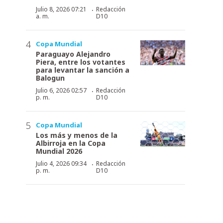
·
Julio 8, 2026 07:21
Redacción
a. m.
D10
Copa Mundial
Paraguayo Alejandro
Piera, entre los votantes
para levantar la sanción a
Balogun
·
Julio 6, 2026 02:57
Redacción
p. m.
D10
Copa Mundial
Los más y menos de la
Albirroja en la Copa
Mundial 2026
·
Julio 4, 2026 09:34
Redacción
p. m.
D10