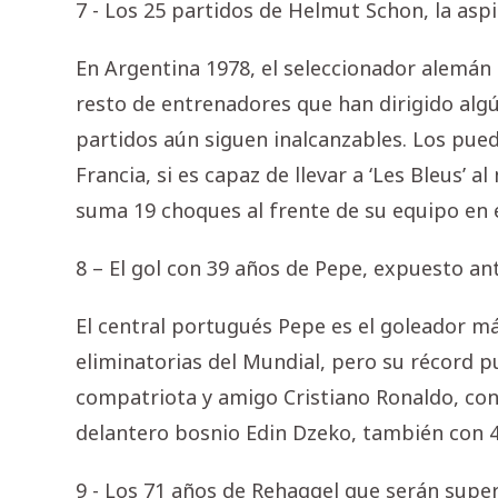
7 - Los 25 partidos de Helmut Schon, la as
En Argentina 1978, el seleccionador alemán 
resto de entrenadores que han dirigido algú
partidos aún siguen inalcanzables. Los pu
Francia, si es capaz de llevar a ‘Les Bleus’ 
suma 19 choques al frente de su equipo en 
8 – El gol con 39 años de Pepe, expuesto an
El central portugués Pepe es el goleador má
eliminatorias del Mundial, pero su récord 
compatriota y amigo Cristiano Ronaldo, con 
delantero bosnio Edin Dzeko, también con 4
9 - Los 71 años de Rehaggel que serán sup