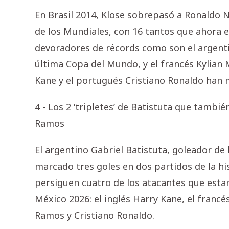
En Brasil 2014, Klose sobrepasó a Ronaldo 
de los Mundiales, con 16 tantos que ahora 
devoradores de récords como son el argenti
última Copa del Mundo, y el francés Kylian 
Kane y el portugués Cristiano Ronaldo han 
4 - Los 2 ‘tripletes’ de Batistuta que tamb
Ramos
El argentino Gabriel Batistuta, goleador de l
marcado tres goles en dos partidos de la hi
persiguen cuatro de los atacantes que esta
México 2026: el inglés Harry Kane, el franc
Ramos y Cristiano Ronaldo.