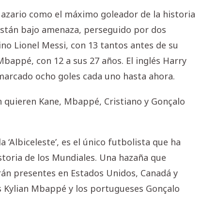
Nazario como el máximo goleador de la historia
están bajo amenaza, perseguido por dos
no Lionel Messi, con 13 tantos antes de su
Mbappé, con 12 a sus 27 años. El inglés Harry
marcado ocho goles cada uno hasta ahora.
ién quieren Kane, Mbappé, Cristiano y Gonçalo
a ‘Albiceleste’, es el único futbolista que ha
storia de los Mundiales. Una hazaña que
rán presentes en Estados Unidos, Canadá y
és Kylian Mbappé y los portugueses Gonçalo