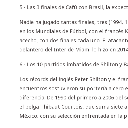
5 - Las 3 finales de Cafú con Brasil, la exp
Nadie ha jugado tantas finales, tres (1994, 
en los Mundiales de Fútbol, con el francés 
acecho, con dos finales cada uno. El atacante
delantero del Inter de Miami lo hizo en 2014
6 - Los 10 partidos imbatidos de Shilton y B
Los récords del inglés Peter Shilton y el fr
encuentros sostuvieron su portería a cero en
diferencia. De 1990 del primero a 2006 del 
el belga Thibaut Courtois, que suma siete a
México, con su selección enfrentada en la p