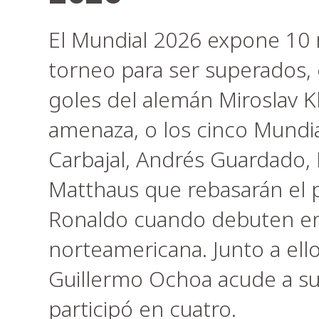
El Mundial 2026 expone 10 r
torneo para ser superados, 
goles del alemán Miroslav K
amenaza, o los cinco Mundi
Carbajal, Andrés Guardado, 
Matthaus que rebasarán el p
Ronaldo cuando debuten en
norteamericana. Junto a ell
Guillermo Ochoa acude a su
participó en cuatro.