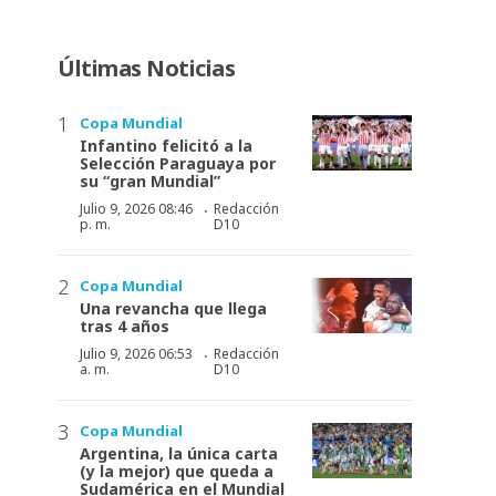
Últimas Noticias
Copa Mundial
Infantino felicitó a la
Selección Paraguaya por
su “gran Mundial”
·
Julio 9, 2026 08:46
Redacción
p. m.
D10
Copa Mundial
Una revancha que llega
tras 4 años
·
Julio 9, 2026 06:53
Redacción
a. m.
D10
Copa Mundial
Argentina, la única carta
(y la mejor) que queda a
Sudamérica en el Mundial