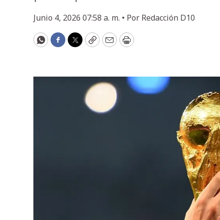
Junio 4, 2026 07:58 a. m. •
Por
Redacción D10
WhatsApp
Facebook
Twitter
Copy
Email
Print