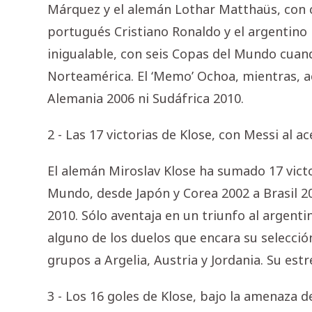
Márquez y el alemán Lothar Matthaüs, con c
portugués Cristiano Ronaldo y el argentino
inigualable, con seis Copas del Mundo cuan
Norteamérica. El ‘Memo’ Ochoa, mientras, a
Alemania 2006 ni Sudáfrica 2010.
2 - Las 17 victorias de Klose, con Messi al a
El alemán Miroslav Klose ha sumado 17 victor
Mundo, desde Japón y Corea 2002 a Brasil 2
2010. Sólo aventaja en un triunfo al argent
alguno de los duelos que encara su selección
grupos a Argelia, Austria y Jordania. Su estr
3 - Los 16 goles de Klose, bajo la amenaza