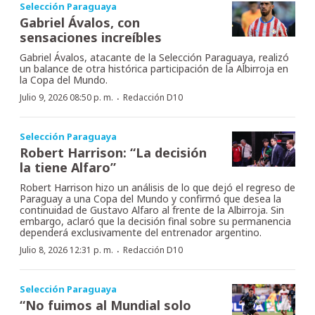
Selección Paraguaya
Gabriel Ávalos, con
sensaciones increíbles
Gabriel Ávalos, atacante de la Selección Paraguaya, realizó
un balance de otra histórica participación de la Albirroja en
la Copa del Mundo.
·
Julio 9, 2026 08:50 p. m.
Redacción D10
Selección Paraguaya
Robert Harrison: “La decisión
la tiene Alfaro”
Robert Harrison hizo un análisis de lo que dejó el regreso de
Paraguay a una Copa del Mundo y confirmó que desea la
continuidad de Gustavo Alfaro al frente de la Albirroja. Sin
embargo, aclaró que la decisión final sobre su permanencia
dependerá exclusivamente del entrenador argentino.
·
Julio 8, 2026 12:31 p. m.
Redacción D10
Selección Paraguaya
“No fuimos al Mundial solo