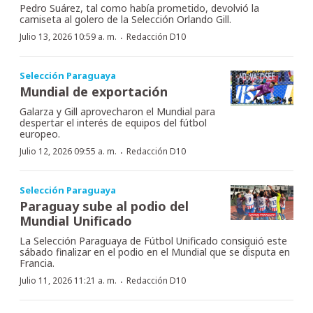
Pedro Suárez, tal como había prometido, devolvió la
camiseta al golero de la Selección Orlando Gill.
·
Julio 13, 2026 10:59 a. m.
Redacción D10
Selección Paraguaya
Mundial de exportación
Galarza y Gill aprovecharon el Mundial para
despertar el interés de equipos del fútbol
europeo.
·
Julio 12, 2026 09:55 a. m.
Redacción D10
Selección Paraguaya
Paraguay sube al podio del
Mundial Unificado
La Selección Paraguaya de Fútbol Unificado consiguió este
sábado finalizar en el podio en el Mundial que se disputa en
Francia.
·
Julio 11, 2026 11:21 a. m.
Redacción D10