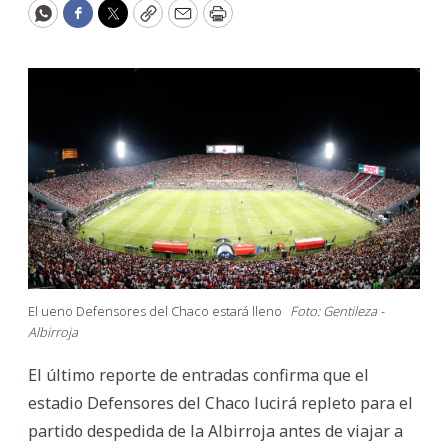
WhatsApp
Facebook
Twitter
Copy
Email
Print
El ueno Defensores del Chaco estará lleno
Foto: Gentileza -
Albirroja
El último reporte de entradas confirma que el
estadio Defensores del Chaco lucirá repleto para el
partido despedida de la Albirroja antes de viajar a