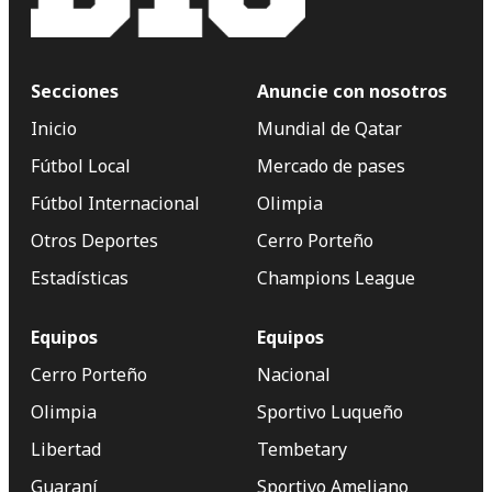
Secciones
Anuncie con nosotros
Inicio
Mundial de Qatar
Fútbol Local
Mercado de pases
Fútbol Internacional
Olimpia
Otros Deportes
Cerro Porteño
Estadísticas
Champions League
Equipos
Equipos
Cerro Porteño
Nacional
Olimpia
Sportivo Luqueño
Libertad
Tembetary
Guaraní
Sportivo Ameliano