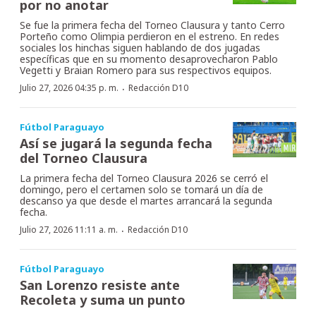
por no anotar
Se fue la primera fecha del Torneo Clausura y tanto Cerro
Porteño como Olimpia perdieron en el estreno. En redes
sociales los hinchas siguen hablando de dos jugadas
específicas que en su momento desaprovecharon Pablo
Vegetti y Braian Romero para sus respectivos equipos.
·
Julio 27, 2026 04:35 p. m.
Redacción D10
Fútbol Paraguayo
Así se jugará la segunda fecha
del Torneo Clausura
La primera fecha del Torneo Clausura 2026 se cerró el
domingo, pero el certamen solo se tomará un día de
descanso ya que desde el martes arrancará la segunda
fecha.
·
Julio 27, 2026 11:11 a. m.
Redacción D10
Fútbol Paraguayo
San Lorenzo resiste ante
Recoleta y suma un punto