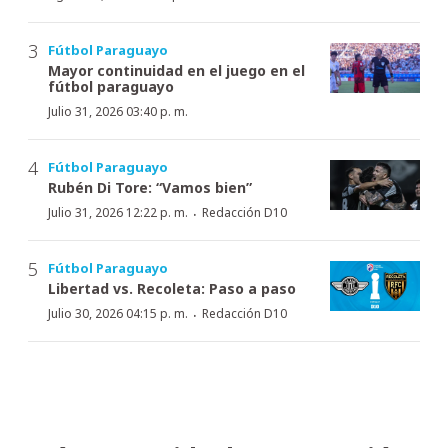
Fútbol Paraguayo
Mayor continuidad en el juego en el
fútbol paraguayo
Julio 31, 2026 03:40 p. m.
Fútbol Paraguayo
Rubén Di Tore: “Vamos bien”
·
Julio 31, 2026 12:22 p. m.
Redacción D10
Fútbol Paraguayo
Libertad vs. Recoleta: Paso a paso
·
Julio 30, 2026 04:15 p. m.
Redacción D10