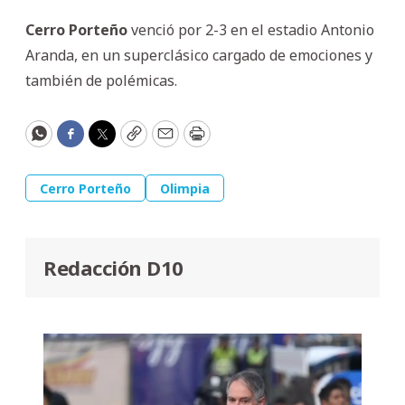
Cerro Porteño
venció por 2-3 en el estadio Antonio
Aranda, en un superclásico cargado de emociones y
también de polémicas.
WhatsApp
Facebook
Twitter
Copy
Email
Print
Cerro Porteño
Olimpia
Redacción D10