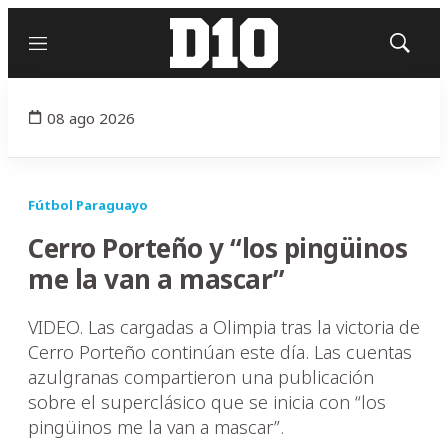
Menú
Mostrar
búsqued
08 ago 2026
Fútbol Paraguayo
Cerro Porteño y “los pingüinos
me la van a mascar”
VIDEO. Las cargadas a Olimpia tras la victoria de
Cerro Porteño continúan este día. Las cuentas
azulgranas compartieron una publicación
sobre el superclásico que se inicia con “los
pingüinos me la van a mascar”.