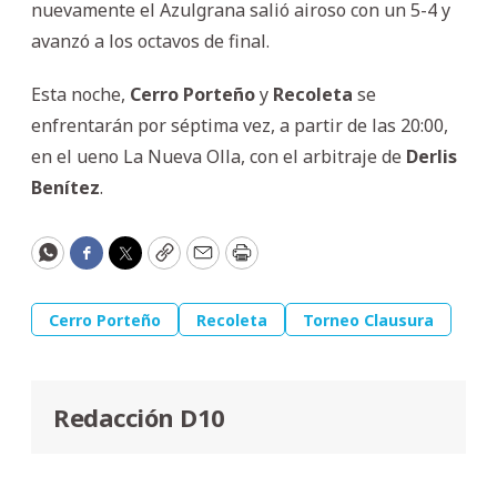
nuevamente el Azulgrana salió airoso con un 5-4 y
avanzó a los octavos de final.
Esta noche,
Cerro Porteño
y
Recoleta
se
enfrentarán por séptima vez, a partir de las 20:00,
en el ueno La Nueva Olla, con el arbitraje de
Derlis
Benítez
.
WhatsApp
Facebook
Twitter
Copy
Email
Print
Cerro Porteño
Recoleta
Torneo Clausura
Redacción D10