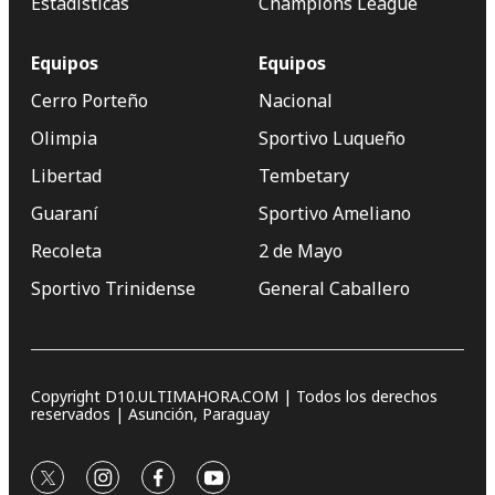
Estadísticas
Champions League
Equipos
Equipos
Cerro Porteño
Nacional
Olimpia
Sportivo Luqueño
Libertad
Tembetary
Guaraní
Sportivo Ameliano
Recoleta
2 de Mayo
Sportivo Trinidense
General Caballero
Copyright D10.ULTIMAHORA.COM | Todos los derechos
reservados | Asunción, Paraguay
twitter
instagram
facebook
youtube