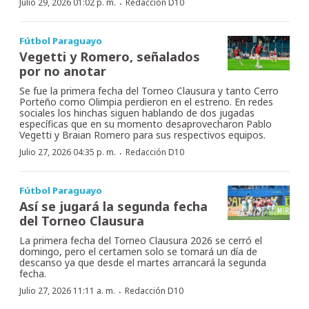
·
Julio 29, 2026 01:02 p. m.
Redacción D10
Fútbol Paraguayo
Vegetti y Romero, señalados
por no anotar
Se fue la primera fecha del Torneo Clausura y tanto Cerro
Porteño como Olimpia perdieron en el estreno. En redes
sociales los hinchas siguen hablando de dos jugadas
específicas que en su momento desaprovecharon Pablo
Vegetti y Braian Romero para sus respectivos equipos.
·
Julio 27, 2026 04:35 p. m.
Redacción D10
Fútbol Paraguayo
Así se jugará la segunda fecha
del Torneo Clausura
La primera fecha del Torneo Clausura 2026 se cerró el
domingo, pero el certamen solo se tomará un día de
descanso ya que desde el martes arrancará la segunda
fecha.
·
Julio 27, 2026 11:11 a. m.
Redacción D10