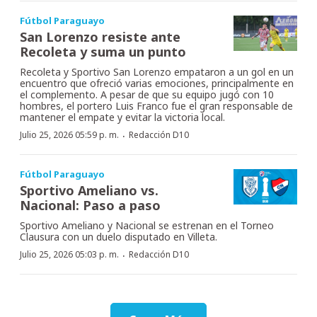
Fútbol Paraguayo
San Lorenzo resiste ante
Recoleta y suma un punto
Recoleta y Sportivo San Lorenzo empataron a un gol en un
encuentro que ofreció varias emociones, principalmente en
el complemento. A pesar de que su equipo jugó con 10
hombres, el portero Luis Franco fue el gran responsable de
mantener el empate y evitar la victoria local.
·
Julio 25, 2026 05:59 p. m.
Redacción D10
Fútbol Paraguayo
Sportivo Ameliano vs.
Nacional: Paso a paso
Sportivo Ameliano y Nacional se estrenan en el Torneo
Clausura con un duelo disputado en Villeta.
·
Julio 25, 2026 05:03 p. m.
Redacción D10