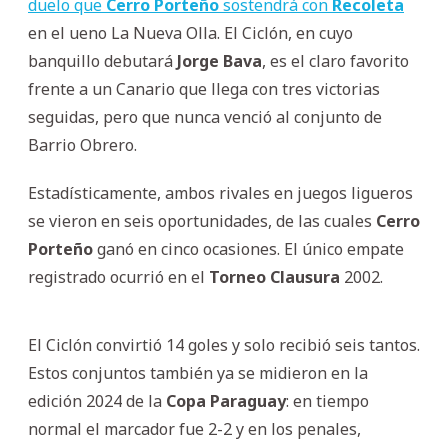
duelo que
Cerro Porteño
sostendrá con
Recoleta
en el ueno La Nueva Olla. El Ciclón, en cuyo
banquillo debutará
Jorge Bava
, es el claro favorito
frente a un Canario que llega con tres victorias
seguidas, pero que nunca venció al conjunto de
Barrio Obrero.
Estadísticamente, ambos rivales en juegos ligueros
se vieron en seis oportunidades, de las cuales
Cerro
Porteño
ganó en cinco ocasiones. El único empate
registrado ocurrió en el
Torneo Clausura
2002.
El Ciclón convirtió 14 goles y solo recibió seis tantos.
Estos conjuntos también ya se midieron en la
edición 2024 de la
Copa Paraguay
: en tiempo
normal el marcador fue 2-2 y en los penales,